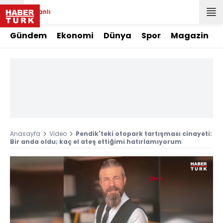
Canlı
Gündem
Ekonomi
Dünya
Spor
Magazin
Anasayfa
Video
Pendik'teki otopark tartışması cinayeti:
Bir anda oldu; kaç el ateş ettiğimi hatırlamıyorum