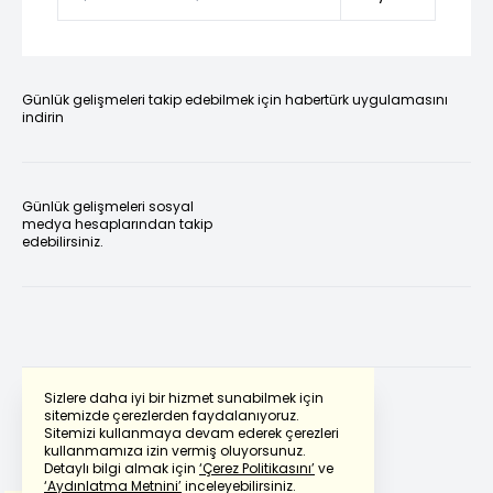
Günlük gelişmeleri takip edebilmek için habertürk uygulamasını
indirin
Günlük gelişmeleri sosyal
medya hesaplarından takip
edebilirsiniz.
Sizlere daha iyi bir hizmet sunabilmek için
sitemizde çerezlerden faydalanıyoruz.
Sitemizi kullanmaya devam ederek çerezleri
Powered by
Translate
kullanmamıza izin vermiş oluyorsunuz.
Detaylı bilgi almak için
‘Çerez Politikasını’
ve
‘Aydınlatma Metnini’
inceleyebilirsiniz.