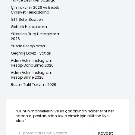
Türkçe Deyimler Sözlüğü
Çin Takvimi 2026 ve Bebek
Cinsiyeti Hesaplama
İETT Sefer Saatleri
Gebelik Hesaplama
Yükselen Burç Hesaplama
2026
Yüzde Hesaplama
Geçmiş Döviz Fiyatları
Adım Adım Instagram
Hesap Dondurma 2026
Adım Adım Instagram
Hesap Silme 2026
Resmi Tatil Takvimi 2026
“Günün manşetlerini ve en çok okunan haberlerini her
sabah e-postanızdan takip etmek için bültene üye
olun.”
Kaydet