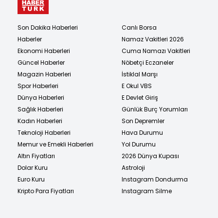
Son Dakika Haberleri
Canlı Borsa
Haberler
Namaz Vakitleri 2026
Ekonomi Haberleri
Cuma Namazı Vakitleri
Güncel Haberler
Nöbetçi Eczaneler
Magazin Haberleri
İstiklal Marşı
Spor Haberleri
E Okul VBS
Dünya Haberleri
E Devlet Giriş
Sağlık Haberleri
Günlük Burç Yorumları
Kadın Haberleri
Son Depremler
Teknoloji Haberleri
Hava Durumu
Memur ve Emekli Haberleri
Yol Durumu
Altın Fiyatları
2026 Dünya Kupası
Dolar Kuru
Astroloji
Euro Kuru
Instagram Dondurma
Kripto Para Fiyatları
Instagram Silme