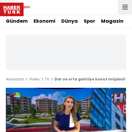
Canlı
Gündem
Ekonomi
Dünya
Spor
Magazin
Anasayfa
Video
TV
Dar ve orta gelirliye konut müjdesi!