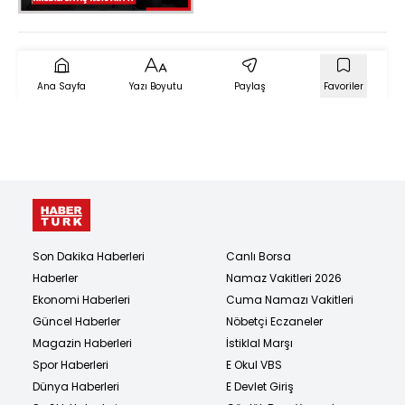
milyon TL kredi çeken
ne kadar öder?
Ana Sayfa
Yazı Boyutu
Paylaş
Favoriler
Son Dakika Haberleri
Canlı Borsa
Haberler
Namaz Vakitleri 2026
Ekonomi Haberleri
Cuma Namazı Vakitleri
Güncel Haberler
Nöbetçi Eczaneler
Magazin Haberleri
İstiklal Marşı
Spor Haberleri
E Okul VBS
Dünya Haberleri
E Devlet Giriş