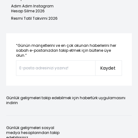
Adım Adım Instagram
Hesap Silme 2026
Resmi Tatil Takvimi 2026
“Günün manşetlerini ve en çok okunan haberlerini her
sabah e-postanızdan takip etmek için bültene üye
olun.”
Kaydet
Günlük gelişmeleri takip edebilmek için habertürk uygulamasını
indirin
Günlük gelişmeleri sosyal
medya hesaplarından takip
edebilirsiniz.