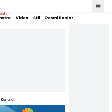
astro
Video
Stil
Resmi İlanlar
Kanallar