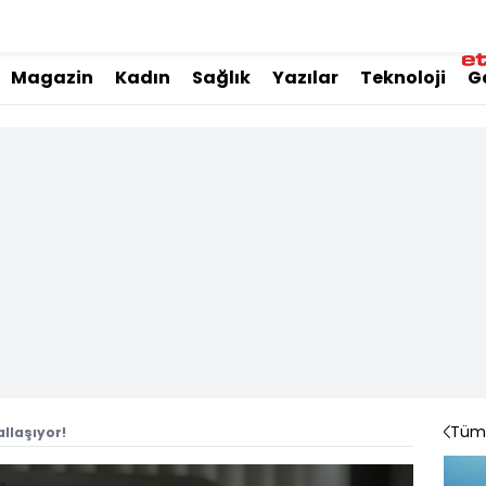
Magazin
Kadın
Sağlık
Yazılar
Teknoloji
G
Tüm 
llaşıyor!