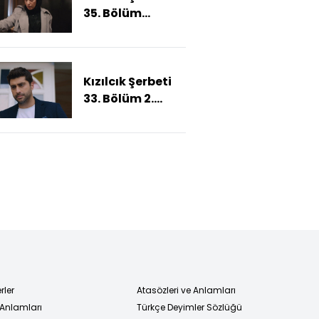
35. Bölüm
Fragmanı
Kızılcık Şerbeti
33. Bölüm 2.
Fragmanı
rler
Atasözleri ve Anlamları
 Anlamları
Türkçe Deyimler Sözlüğü