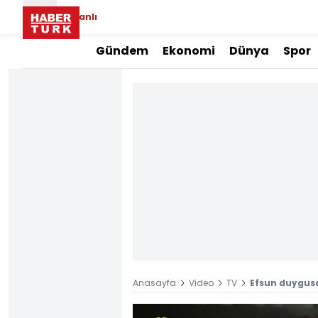
Canlı
Gündem
Ekonomi
Dünya
Spor
Anasayfa
Video
TV
Efsun duygusa