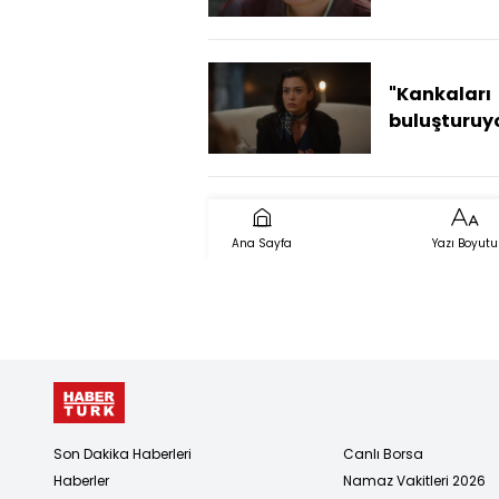
"Kankaları
buluşturuy
Ana Sayfa
Yazı Boyutu
Son Dakika Haberleri
Canlı Borsa
Haberler
Namaz Vakitleri 2026