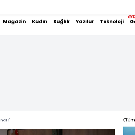
Magazin
Kadın
Sağlık
Yazılar
Teknoloji
G
Tüm 
ahar!"