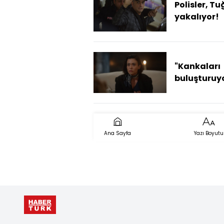
Polisler, Tu
yakalıyor!
"Kankaları
buluşturuy
Ana Sayfa
Yazı Boyutu