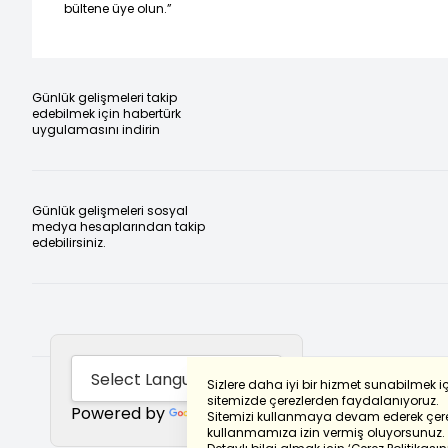
bültene üye olun.”
Günlük gelişmeleri takip
edebilmek için habertürk
uygulamasını indirin
Günlük gelişmeleri sosyal
medya hesaplarından takip
edebilirsiniz.
Sizlere daha iyi bir hizmet sunabilmek i
sitemizde çerezlerden faydalanıyoruz.
Powered by
Translate
Sitemizi kullanmaya devam ederek çere
kullanmamıza izin vermiş oluyorsunuz.