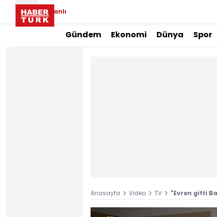
Canlı
Gündem
Ekonomi
Dünya
Spor
Anasayfa
Video
TV
"Evren gitti B