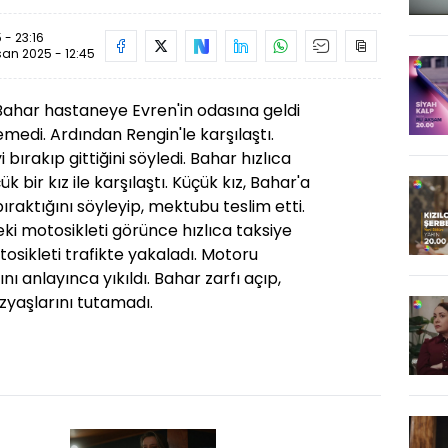
 - 23:16
san 2025 - 12:45
Bahar hastaneye Evren'in odasına geldi
emedi. Ardından Rengin'le karşılaştı.
bırakıp gittiğini söyledi. Bahar hızlıca
bir kız ile karşılaştı. Küçük kız, Bahar'a
ıraktığını söyleyip, mektubu teslim etti.
i motosikleti görünce hızlıca taksiye
tosikleti trafikte yakaladı. Motoru
ı anlayınca yıkıldı. Bahar zarfı açıp,
zyaşlarını tutamadı.