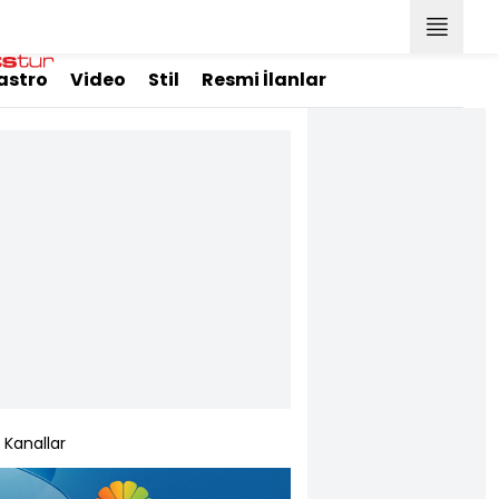
astro
Video
Stil
Resmi İlanlar
Kanallar