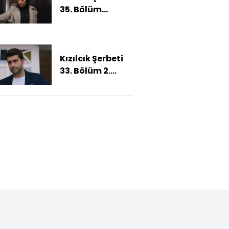
35. Bölüm
Fragmanı
Kızılcık Şerbeti
33. Bölüm 2.
Fragmanı