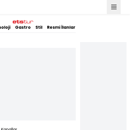
oloji
Gastro
Stil
Resmi İlanlar
Kanallar