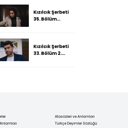
Kızılcık Şerbeti
35. Bölüm
Fragmanı
Kızılcık Şerbeti
33. Bölüm 2.
Fragmanı
rler
Atasözleri ve Anlamları
 Anlamları
Türkçe Deyimler Sözlüğü