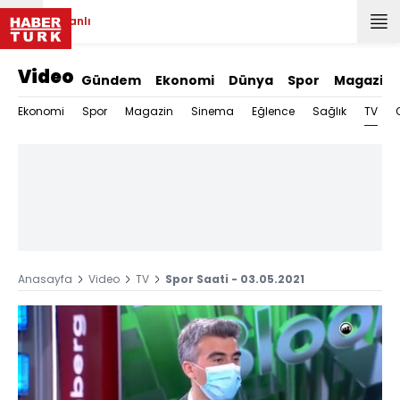
Canlı
Video
Gündem
Ekonomi
Dünya
Spor
Magazin
TV
Ekonomi
Spor
Magazin
Sinema
Eğlence
Sağlık
Anasayfa
Video
TV
Spor Saati - 03.05.2021