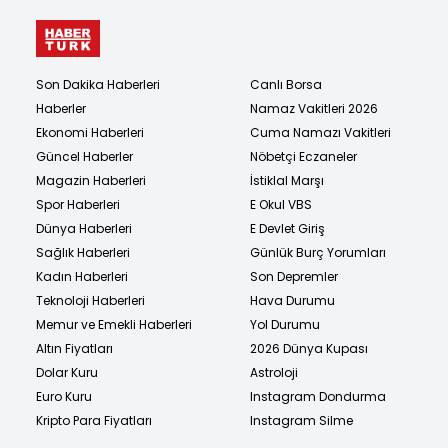
Son Dakika Haberleri
Canlı Borsa
Haberler
Namaz Vakitleri 2026
Ekonomi Haberleri
Cuma Namazı Vakitleri
Güncel Haberler
Nöbetçi Eczaneler
Magazin Haberleri
İstiklal Marşı
Spor Haberleri
E Okul VBS
Dünya Haberleri
E Devlet Giriş
Sağlık Haberleri
Günlük Burç Yorumları
Kadın Haberleri
Son Depremler
Teknoloji Haberleri
Hava Durumu
Memur ve Emekli Haberleri
Yol Durumu
Altın Fiyatları
2026 Dünya Kupası
Dolar Kuru
Astroloji
Euro Kuru
Instagram Dondurma
Kripto Para Fiyatları
Instagram Silme