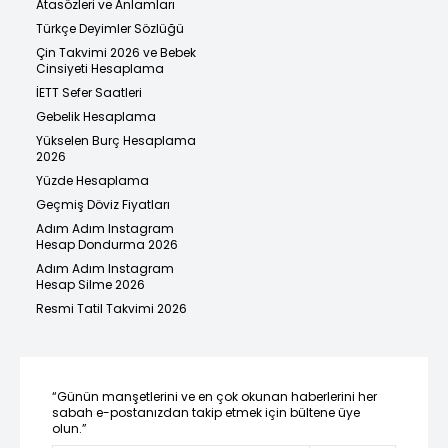
Atasözleri ve Anlamları
Türkçe Deyimler Sözlüğü
Çin Takvimi 2026 ve Bebek
Cinsiyeti Hesaplama
İETT Sefer Saatleri
Gebelik Hesaplama
Yükselen Burç Hesaplama
2026
Yüzde Hesaplama
Geçmiş Döviz Fiyatları
Adım Adım Instagram
Hesap Dondurma 2026
Adım Adım Instagram
Hesap Silme 2026
Resmi Tatil Takvimi 2026
“Günün manşetlerini ve en çok okunan haberlerini her
sabah e-postanızdan takip etmek için bültene üye
olun.”