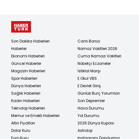
Son Dakika Haberleri
Canlı Borsa
Haberler
Namaz Vakitleri 2026
Ekonomi Haberleri
Cuma Namazı Vakitleri
Güncel Haberler
Nöbetçi Eczaneler
Magazin Haberleri
İstiklal Marşı
Spor Haberleri
E Okul VBS
Dünya Haberleri
E Devlet Giriş
Sağlık Haberleri
Günlük Burç Yorumları
Kadın Haberleri
Son Depremler
Teknoloji Haberleri
Hava Durumu
Memur ve Emekli Haberleri
Yol Durumu
Altın Fiyatları
2026 Dünya Kupası
Dolar Kuru
Astroloji
Euro Kuru
Instagram Dondurma