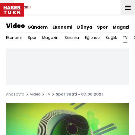
Canlı
Video
Gündem
Ekonomi
Dünya
Spor
Magazin
TV
Ekonomi
Spor
Magazin
Sinema
Eğlence
Sağlık
Anasayfa
Video
TV
Spor Saati - 07.06.2021