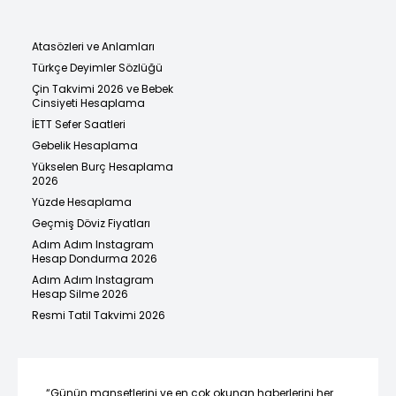
Atasözleri ve Anlamları
Türkçe Deyimler Sözlüğü
Çin Takvimi 2026 ve Bebek
Cinsiyeti Hesaplama
İETT Sefer Saatleri
Gebelik Hesaplama
Yükselen Burç Hesaplama
2026
Yüzde Hesaplama
Geçmiş Döviz Fiyatları
Adım Adım Instagram
Hesap Dondurma 2026
Adım Adım Instagram
Hesap Silme 2026
Resmi Tatil Takvimi 2026
“Günün manşetlerini ve en çok okunan haberlerini her