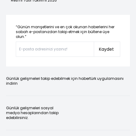
Resmi Tatil Takvimi 2026
“Günün manşetlerini ve en çok okunan haberlerini her
sabah e-postanızdan takip etmek için bültene üye
olun.”
Kaydet
Günlük gelişmeleri takip edebilmek için habertürk uygulamasını
indirin
Günlük gelişmeleri sosyal
medya hesaplarından takip
edebilirsiniz.