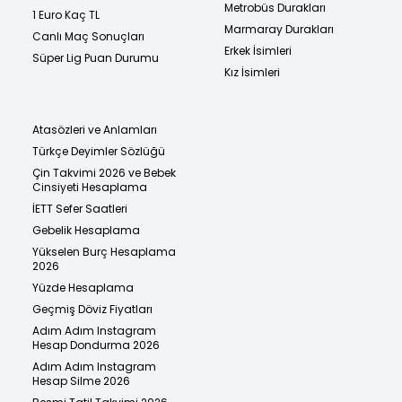
Metrobüs Durakları
1 Euro Kaç TL
Marmaray Durakları
Canlı Maç Sonuçları
Erkek İsimleri
Süper Lig Puan Durumu
Kız İsimleri
Atasözleri ve Anlamları
Türkçe Deyimler Sözlüğü
Çin Takvimi 2026 ve Bebek
Cinsiyeti Hesaplama
İETT Sefer Saatleri
Gebelik Hesaplama
Yükselen Burç Hesaplama
2026
Yüzde Hesaplama
Geçmiş Döviz Fiyatları
Adım Adım Instagram
Hesap Dondurma 2026
Adım Adım Instagram
Hesap Silme 2026