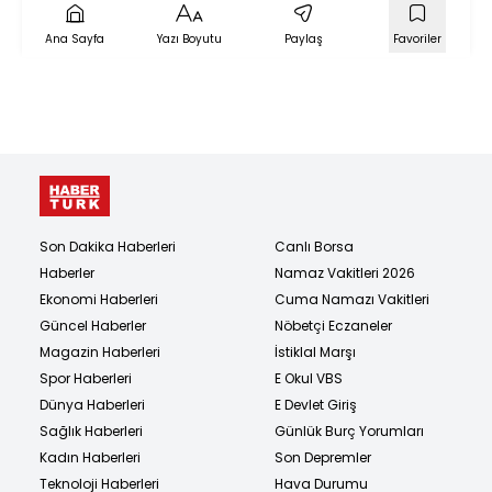
Ana Sayfa
Yazı Boyutu
Paylaş
Favoriler
Son Dakika Haberleri
Canlı Borsa
Haberler
Namaz Vakitleri 2026
Ekonomi Haberleri
Cuma Namazı Vakitleri
Güncel Haberler
Nöbetçi Eczaneler
Magazin Haberleri
İstiklal Marşı
Spor Haberleri
E Okul VBS
Dünya Haberleri
E Devlet Giriş
Sağlık Haberleri
Günlük Burç Yorumları
Kadın Haberleri
Son Depremler
Teknoloji Haberleri
Hava Durumu