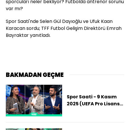
sporcuları neler bekliyor? Futbolda antrenör sorunu
var mı?
Spor Saati'nde Selen Gül Dayıoğlu ve Ufuk Kaan
Karacan sordu; TFF Futbol Gelişim Direktörü Emrah
Bayraktar yanıtladı.
BAKMADAN GEÇME
Spor Saati - 9 Kasım
2025 (UEFA Pro Lisansı
Nasıl Alınır?)