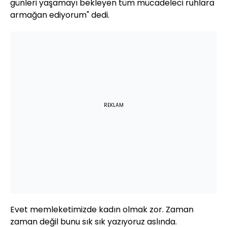
günleri yaşamayı bekleyen tüm mücadeleci ruhlara
armağan ediyorum" dedi.
REKLAM
Evet memleketimizde kadın olmak zor. Zaman
zaman değil bunu sık sık yazıyoruz aslında.