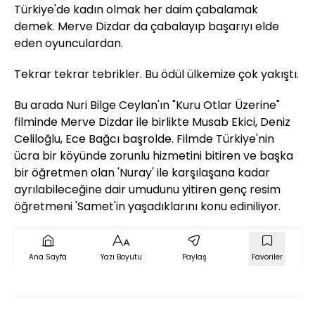
Türkiye'de kadın olmak her daim çabalamak
demek. Merve Dizdar da çabalayıp başarıyı elde
eden oyunculardan.
Tekrar tekrar tebrikler. Bu ödül ülkemize çok yakıştı.
Bu arada Nuri Bilge Ceylan'ın "Kuru Otlar Üzerine"
filminde Merve Dizdar ile birlikte
Musab Ekici, Deniz
Celiloğlu, Ece Bağcı başrolde. Filmde Türkiye'nin
ücra bir köyünde zorunlu hizmetini bitiren ve başka
bir öğretmen olan 'Nuray' ile karşılaşana kadar
ayrılabileceğine dair umudunu yitiren genç resim
öğretmeni 'Samet'in yaşadıklarını konu ediniliyor.
Ana Sayfa
Yazı Boyutu
Paylaş
Favoriler