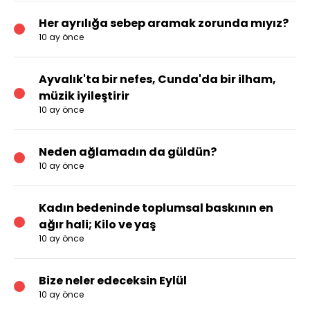
Her ayrılığa sebep aramak zorunda mıyız?
10 ay önce
Ayvalık'ta bir nefes, Cunda'da bir ilham,
müzik iyileştirir
10 ay önce
Neden ağlamadın da güldün?
10 ay önce
Kadın bedeninde toplumsal baskının en
ağır hali; Kilo ve yaş
10 ay önce
Bize neler edeceksin Eylül
10 ay önce