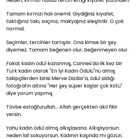
Neden, kırmızı halıda tercih ettiği kıyafet yüzünden.
Tamam kırmızı halı önemli. Giydiğiniz kıyafet,
taktığınız takı, saçınız, makyajınız eleştirilir. O çok
normal.
Seçimler, tercihler tartışılır. Ona kimse bir şey
diyemez. Tamam beğenen olur, beğenmeyen olur.
Fakat kadın ödül kazanmış, Cannes'da ilk kez bir
Türk kadın olarak "En İyi Kadın Ödülü"nü almış
takipçilerden birisi Merve Dizdar'a, ödül aldığı
fotoğrafın altına "Her şey süper kaşlar çok kötü"
diye yorum yapmış.
Tövbe estağfurullah... Allah gerçekten akıl fikir
versin.
Yahu kadın ödül almış alkışlasana. Alkışlıyorsun
neden laf sokuyorsun. Kadının kaşında mı gözün.