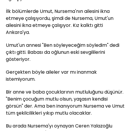
İlk bölümlerde Umut, Nursema'nın ailesini ikna
etmeye çalışıyordu, şimdi de Nursema, Umut'un
ailesini ikna etmeye çalışıyor. Kız kalktı gitti
Ankara'ya.
Umut'un annesi "Ben söyleyeceğim söyledim" dedi
çıktı gitti. Babası da oğlunun eski sevgililerini
gösteriyor.
Gerçekten böyle aileler var mı inanmak
istemiyorum.
Bir anne ve baba çocuklarının mutluluğunu düşünür.
"Benim çocuğum mutlu olsun, yaşasın kendisi
görsün" der. Ama ben inanıyorum Nursema ve Umut
tüm şekilcilikleri yıkıp mutlu olacaklar.
Bu arada Nursema'yı oynayan Ceren Yalazoğlu