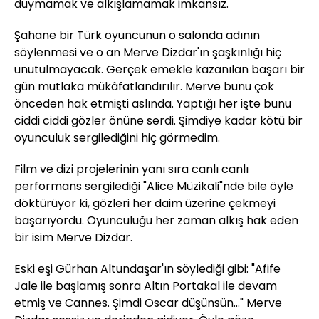
duymamak ve alkışlamamak imkansız.
Şahane bir Türk oyuncunun o salonda adının
söylenmesi ve o an Merve Dizdar'ın şaşkınlığı hiç
unutulmayacak. Gerçek emekle kazanılan başarı bir
gün mutlaka mükâfatlandırılır. Merve bunu çok
önceden hak etmişti aslında. Yaptığı her işte bunu
ciddi ciddi gözler önüne serdi. Şimdiye kadar kötü bir
oyunculuk sergilediğini hiç görmedim.
Film ve dizi projelerinin yanı sıra canlı canlı
performans sergilediği "Alice Müzikali"nde bile öyle
döktürüyor ki, gözleri her daim üzerine çekmeyi
başarıyordu. Oyunculuğu her zaman alkış hak eden
bir isim Merve Dizdar.
Eski eşi Gürhan Altundaşar'ın söylediği gibi: "Afife
Jale ile başlamış sonra Altın Portakal ile devam
etmiş ve Cannes. Şimdi Oscar düşünsün..." Merve