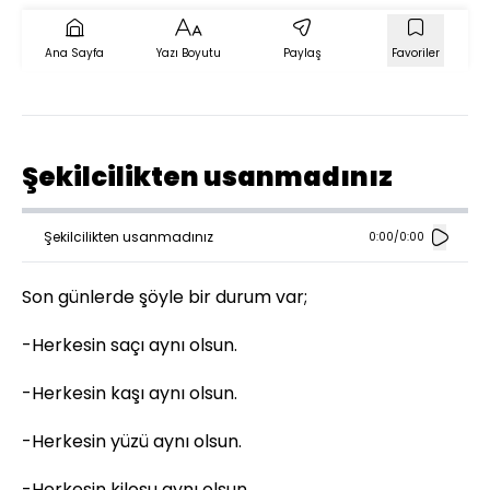
Ana Sayfa
Yazı Boyutu
Paylaş
Favoriler
Şekilcilikten usanmadınız
Şekilcilikten usanmadınız
0:00
/
0:00
Son günlerde şöyle bir durum var;
-Herkesin saçı aynı olsun.
-Herkesin kaşı aynı olsun.
-Herkesin yüzü aynı olsun.
-Herkesin kilosu aynı olsun.