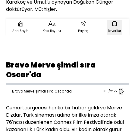
Karakoç ve Umut'u oynayan Doğukan Güngör
döktürüyor. Müthişler.
Ana Sayfa
Yazı Boyutu
Paylaş
Favoriler
Bravo Merve şimdi sıra
Oscar'da
Bravo Merve şimdi sıra Oscar'da
0:00
/
2:55
Cumartesi gecesi harika bir haber geldi ve Merve
Dizdar, Türk sineması adına bir ilke imza atarak
76'ncısı düzenlenen Cannes Film Festivali'nde ödül
kazanan ilk Türk kadın oldu. Bir kadın olarak gurur