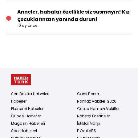
Anneler, babalar özellikle siz susmayın! Kız
çocuklarınızın yanında durun!
10 ay önce
Son Dakika Haberleri
Canlı Borsa
Haberler
Namaz Vakitleri 2026
Ekonomi Haberleri
Cuma Namazı Vakitleri
Güncel Haberler
Nöbetçi Eczaneler
Magazin Haberleri
İstiklal Marşı
Spor Haberleri
E Okul VBS