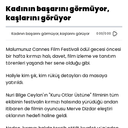
Kadının başarını görmüyor,
kaşlarını görüyor
Kadının başarını görmüyor, kaşlarını görüyor
0:00
/
0:00
Malumunuz Cannes Film Festivali ödül gecesi öncesi
bir hafta kırmızı halı, davet, film izleme ve tanıtım
törenleri yaşandı her sene olduğu gibi.
Haliyle kim şık, kim rüküş detayları da masaya
yatırıldı.
Nuri Bilge Ceylan'ın "Kuru Otlar Üstüne" filminin tüm
ekibinin festivalin kırmızı halısında yürüdüğü andan
itibaren de filmin oyuncusu Merve Dizdar eleştiri
oklarının hedefi haline geldi.