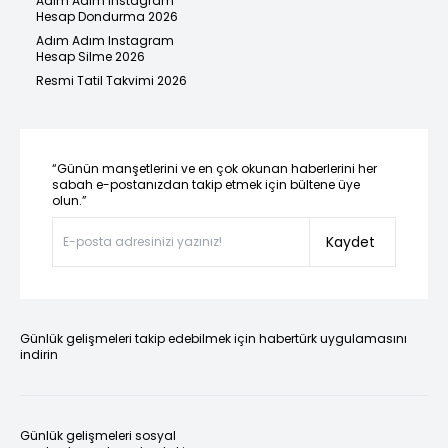
Adım Adım Instagram
Hesap Dondurma 2026
Adım Adım Instagram
Hesap Silme 2026
Resmi Tatil Takvimi 2026
“Günün manşetlerini ve en çok okunan haberlerini her
sabah e-postanızdan takip etmek için bültene üye
olun.”
Kaydet
Günlük gelişmeleri takip edebilmek için habertürk uygulamasını
indirin
Günlük gelişmeleri sosyal