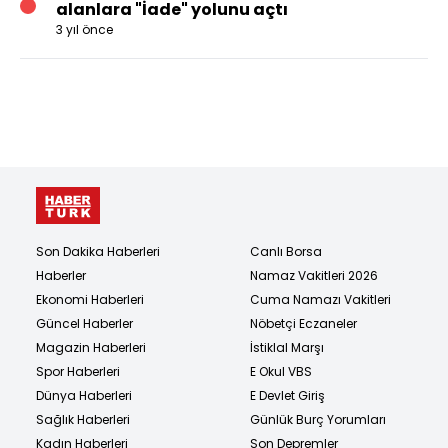
alanlara "İade" yolunu açtı
3 yıl önce
Son Dakika Haberleri
Canlı Borsa
Haberler
Namaz Vakitleri 2026
Ekonomi Haberleri
Cuma Namazı Vakitleri
Güncel Haberler
Nöbetçi Eczaneler
Magazin Haberleri
İstiklal Marşı
Spor Haberleri
E Okul VBS
Dünya Haberleri
E Devlet Giriş
Sağlık Haberleri
Günlük Burç Yorumları
Kadın Haberleri
Son Depremler