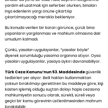
yardım eli uzatmak için seferber olurken, binaları
inşa edenlerin yargı önüne çıkartılıp
çıkartılmayacağı merakla bekleniyor.
Bu konuda verilen bir kararı görünce, çürük bina
yapanların yargılanması ve mahkum olmasına dair
umudum kalmadı.
Çünkü, yasaları uygulayanlar, “yasalar böyle”
diyerek sorumluluğu yasama organına atıyor. Oysa
yasaları uygulayanlar, yasaya aykırı davranabiliyor.
Türk Ceza Kanunu’nun 53. Maddesinde
güvenlik
tedbirleri yer alıyor. Belli hakları kullanmaktan
yoksun bırakılmayı gerektiren bu maddeye göre, kişi
kasten işlemiş olduğu suçtan dolayı hapis cezasına
mahkumiyetin sonucu olarak, sürekli, süreli veya
geçici bir kamu görevinin üstlenilmesinden mahrum
bırakılabilir.