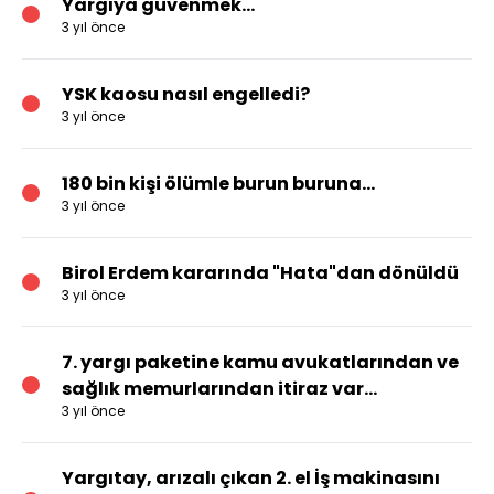
Yargıya güvenmek...
3 yıl önce
YSK kaosu nasıl engelledi?
3 yıl önce
180 bin kişi ölümle burun buruna...
3 yıl önce
Birol Erdem kararında "Hata"dan dönüldü
3 yıl önce
7. yargı paketine kamu avukatlarından ve
sağlık memurlarından itiraz var...
3 yıl önce
Yargıtay, arızalı çıkan 2. el İş makinasını