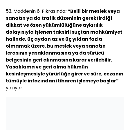
53. Maddenin 6. Fıkrasında
; “
Belli bir meslek veya
sanatın ya da trafik düzeninin gerektirdiği
dikkat ve özen yükümlülüğüne aykırılık
dolayısıyla işlenen taksirli suçtan mahkûmiyet
halinde, üç aydan az ve üç yıldan fazla
olmamak üzere, bu meslek veya sanatın
icrasının yasaklanmasına ya da sürücü
belgesinin geri alınmasına karar verilebilir.
Yasaklama ve geri alma hükmün
kesinleşmesiyle yürürlüğe girer ve süre, cezanın
tümüyle infazından itibaren işlemeye başlar”
yazıyor.