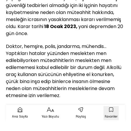
güvenliği tedbirleri almadığı için iki işçinin hayatını
kaybetmesine neden olan müteahhit hakkında,
mesleğin icrasının yasaklanması kararı verilmemiş
oldu. Karar tarihi
18 Ocak 2023,
yani depremden 20
gün önce.
Doktor, hemşire, polis, jandarma, mühendis…
Yaptıkları hatalar yüzünden meslekten men
edilebiliyorken müteahhitlerin meslekten men
edilememesi kabul edilebilir bir durum değil. Alkollü
araç kullanan sürücünün ehliyetine el konurken,
çürük bina inşa edip binlerce insanın ölmesine
neden olan müteahhitlerin mesleklerine devam
etmesine izin verilemez.
Ana Sayfa
Yazı Boyutu
Paylaş
Favoriler