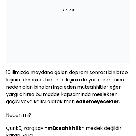
REKLAM
10 ilimizde meydana gelen deprem sonrası binlerce
kişinin ölmesine, binlerce kişinin de yaralanmasına
neden olan binaları inşa eden müteahhitler eğer
yargılanırsa bu madde kapsamında meslekten
geçici veya kalıcı olarak men
edilemeyecekler.
Neden mi?
Çünkü, Yargıtay
“müteahhitlik”
meslek değildir
kararı verdi.