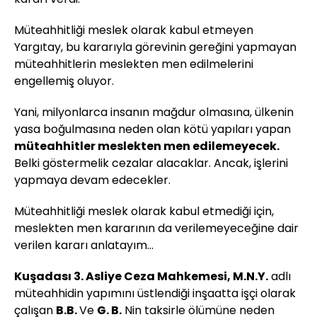
Müteahhitliği meslek olarak kabul etmeyen
Yargıtay, bu kararıyla görevinin gereğini yapmayan
müteahhitlerin meslekten men edilmelerini
engellemiş oluyor.
Yani, milyonlarca insanın mağdur olmasına, ülkenin
yasa boğulmasına neden olan kötü yapıları yapan
müteahhitler meslekten men edilemeyecek.
Belki göstermelik cezalar alacaklar. Ancak, işlerini
yapmaya devam edecekler.
Müteahhitliği meslek olarak kabul etmediği için,
meslekten men kararının da verilemeyeceğine dair
verilen kararı anlatayım...
Kuşadası 3. Asliye Ceza Mahkemesi, M.N.Y.
adlı
müteahhidin yapımını üstlendiği inşaatta işçi olarak
çalışan
B.B.
Ve
G. B.
Nin taksirle ölümüne neden