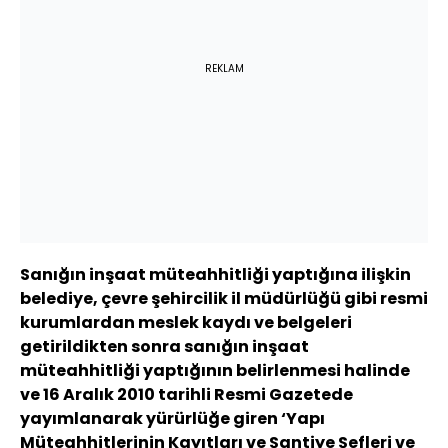
REKLAM
Sanığın inşaat müteahhitliği yaptığına ilişkin
belediye, çevre şehircilik il müdürlüğü gibi resmi
kurumlardan meslek kaydı ve belgeleri
getirildikten sonra sanığın inşaat
müteahhitliği yaptığının belirlenmesi halinde
ve 16 Aralık 2010 tarihli Resmi Gazetede
yayımlanarak yürürlüğe giren ‘Yapı
Müteahhitlerinin Kayıtları ve Şantiye Şefleri ve