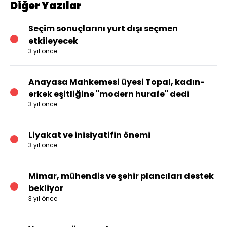
Diğer Yazılar
Seçim sonuçlarını yurt dışı seçmen
etkileyecek
3 yıl önce
Anayasa Mahkemesi üyesi Topal, kadın-
erkek eşitliğine "modern hurafe" dedi
3 yıl önce
Liyakat ve inisiyatifin önemi
3 yıl önce
Mimar, mühendis ve şehir plancıları destek
bekliyor
3 yıl önce