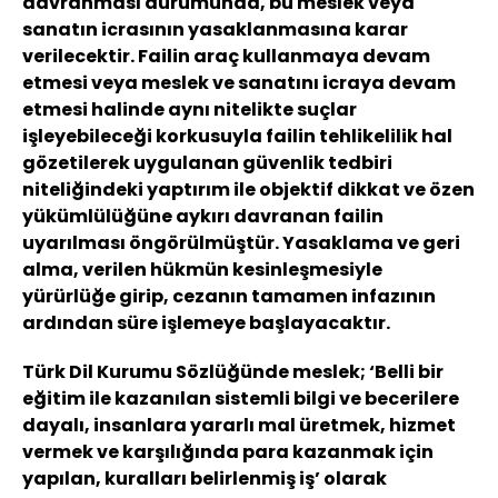
davranması durumunda, bu meslek veya
sanatın icrasının yasaklanmasına karar
verilecektir. Failin araç kullanmaya devam
etmesi veya meslek ve sanatını icraya devam
etmesi halinde aynı nitelikte suçlar
işleyebileceği korkusuyla failin tehlikelilik hal
gözetilerek uygulanan güvenlik tedbiri
niteliğindeki yaptırım ile objektif dikkat ve özen
yükümlülüğüne aykırı davranan failin
uyarılması öngörülmüştür. Yasaklama ve geri
alma, verilen hükmün kesinleşmesiyle
yürürlüğe girip, cezanın tamamen infazının
ardından süre işlemeye başlayacaktır.
Türk Dil Kurumu Sözlüğünde meslek; ‘Belli bir
eğitim ile kazanılan sistemli bilgi ve becerilere
dayalı, insanlara yararlı mal üretmek, hizmet
vermek ve karşılığında para kazanmak için
yapılan, kuralları belirlenmiş iş’ olarak