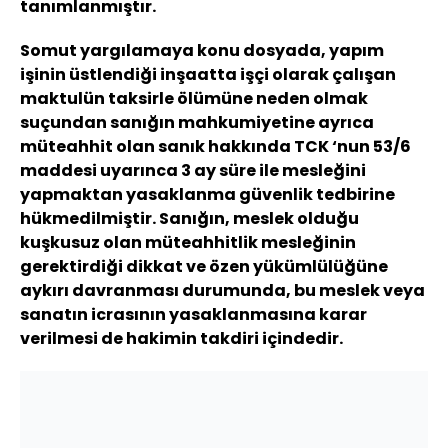
tanımlanmıştır.
Somut yargılamaya konu dosyada, yapım
işinin üstlendiği inşaatta işçi olarak çalışan
maktulün taksirle ölümüne neden olmak
suçundan sanığın mahkumiyetine ayrıca
müteahhit olan sanık hakkında TCK ‘nun 53/6
maddesi uyarınca 3 ay süre ile mesleğini
yapmaktan yasaklanma güvenlik tedbirine
hükmedilmiştir. Sanığın, meslek olduğu
kuşkusuz olan müteahhitlik mesleğinin
gerektirdiği dikkat ve özen yükümlülüğüne
aykırı davranması durumunda, bu meslek veya
sanatın icrasının yasaklanmasına karar
verilmesi de hakimin takdiri içindedir.