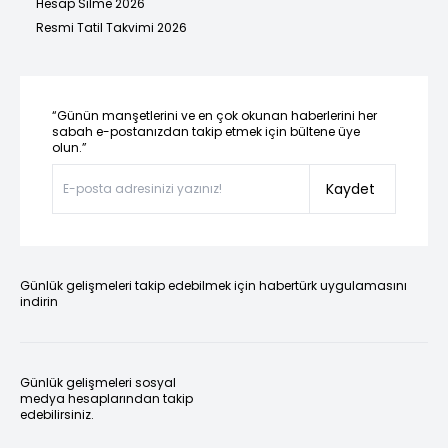
Hesap Silme 2026
Resmi Tatil Takvimi 2026
“Günün manşetlerini ve en çok okunan haberlerini her
sabah e-postanızdan takip etmek için bültene üye
olun.”
Kaydet
Günlük gelişmeleri takip edebilmek için habertürk uygulamasını
indirin
Günlük gelişmeleri sosyal
medya hesaplarından takip
edebilirsiniz.