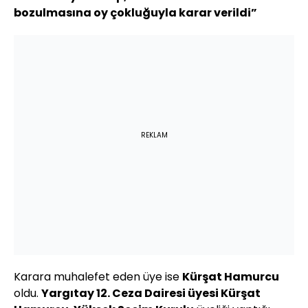
bozulmasına oy çokluğuyla karar verildi”
REKLAM
Karara muhalefet eden üye ise
Kürşat Hamurcu
oldu.
Yargıtay 12. Ceza Dairesi üyesi Kürşat