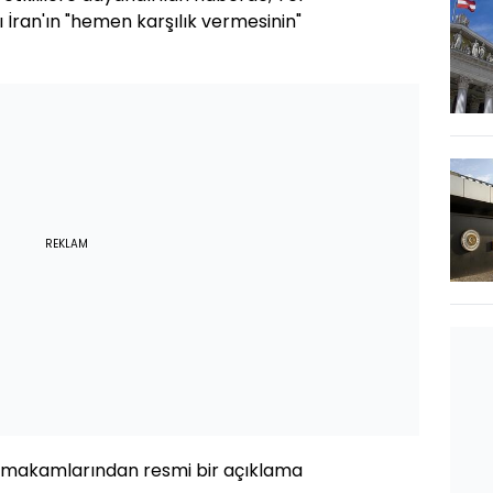
sı İran'ın "hemen karşılık vermesinin"
REKLAM
rail makamlarından resmi bir açıklama