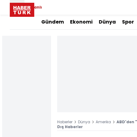
Canlı
Gündem
Ekonomi
Dünya
Spor
Haberler
Dünya
Amerika
ABD'den "y
Dış Haberler