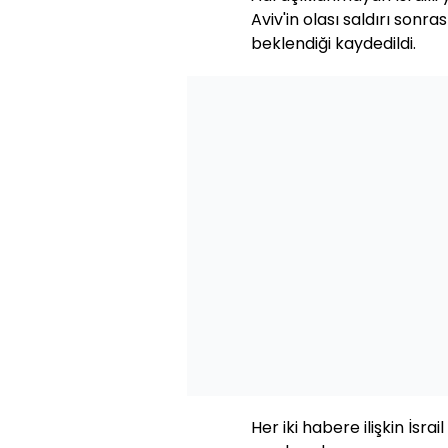
Aviv'in olası saldırı sonra
beklendiği kaydedildi.
Her iki habere ilişkin İs