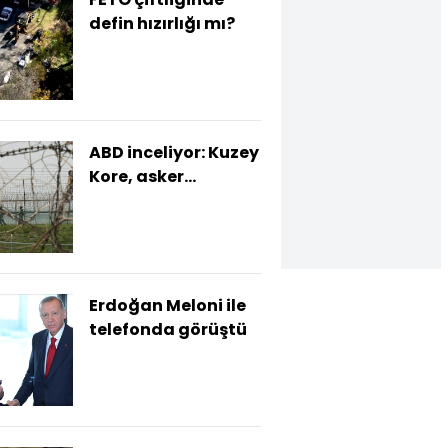
defin hızırlığı mı?
ABD inceliyor: Kuzey
Kore, asker
gönderdi
Erdoğan Meloni ile
telefonda görüştü