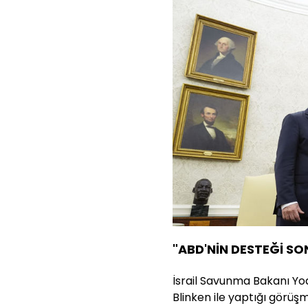
"ABD'NİN DESTEĞİ SO
İsrail Savunma Bakanı Yoa
Blinken ile yaptığı görüşme