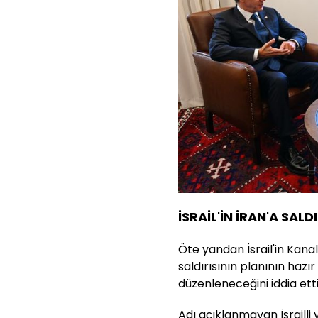
İSRAİL'İN İRAN'A SALD
Öte yandan İsrail'in Kanal 
saldırısının planının hazı
düzenleneceğini iddia etti
Adı açıklanmayan İsrailli 