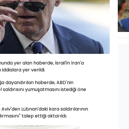
onunda yer alan haberde, İsrail'in İran'a
ı iddialara yer verildi.
a dayandırılan haberde, ABD'nin
l saldırısını yumuşatmasını istediği öne
Aviv'den Lübnan'daki kara saldırılarının
masını" talep ettiği aktarıldı.