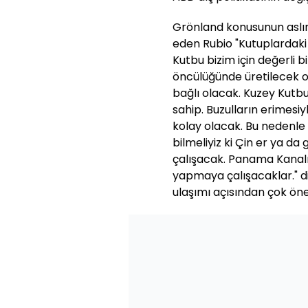
Grönland konusunun aslınd
eden Rubio "Kutuplardaki 
Kutbu bizim için değerli 
öncülüğünde üretilecek ol
bağlı olacak. Kuzey Kutbu
sahip. Buzulların erimesi
kolay olacak. Bu nedenle
bilmeliyiz ki Çin er ya d
çalışacak. Panama Kanalı
yapmaya çalışacaklar." d
ulaşımı açısından çok önem