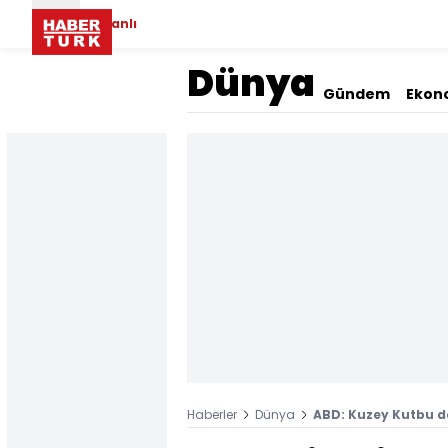
Canlı
Dünya
Gündem
Ekon
Haberler
Dünya
ABD: Kuzey Kutbu de