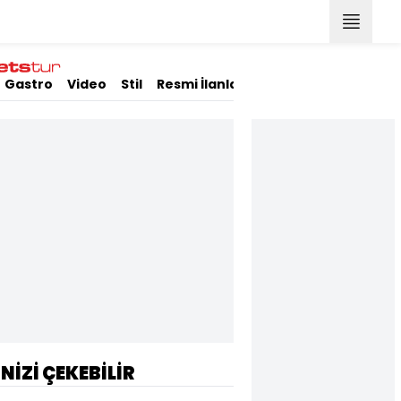
Gastro
Video
Stil
Resmi İlanlar
İNİZİ ÇEKEBİLİR