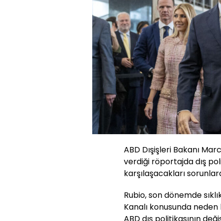
ABD Dışişleri Bakanı Mar
verdiği röportajda dış pol
karşılaşacakları sorunlar
Rubio, son dönemde sıkl
Kanalı konusunda neden bu
ABD dış politikasının değ