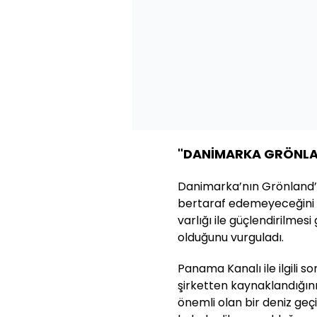
"DANİMARKA GRÖNLA
Danimarka’nın Grönland’ı
bertaraf edemeyeceğini 
varlığı ile güçlendirilmes
olduğunu vurguladı.
Panama Kanalı ile ilgili s
şirketten kaynaklandığını
önemli olan bir deniz geç