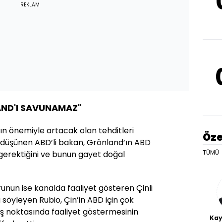
REKLAM
ND'I SAVUNAMAZ"
n önemiyle artacak olan tehditleri
Öze
düşünen ABD’li bakan, Grönland’ın ABD
TÜMÜ
i gerektiğini ve bunun gayet doğal
orunun ise kanalda faaliyet gösteren Çinli
 söyleyen Rubio, Çin’in ABD için çok
iş noktasında faaliyet göstermesinin
Kay