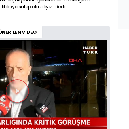
itikaya sahip olmalıyız." dedi.
ÖNERİLEN VİDEO
Videoyu
Oynat