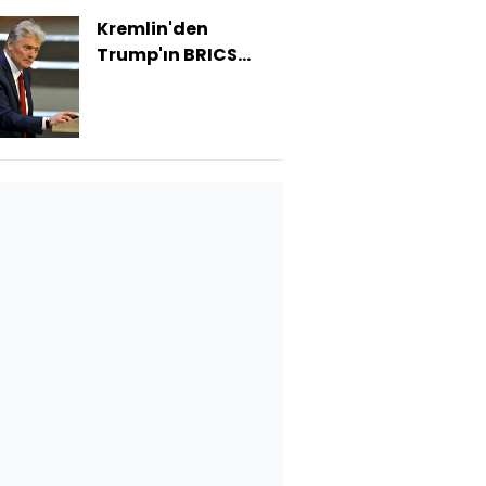
Kremlin'den
Trump'ın BRICS
açıklamasına yanıt