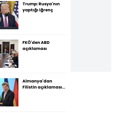
Trump: Rusya'nın
yaptığı iğrenç
FKÖ'den ABD
açıklaması
Almanya'dan
Filistin açıklaması:
Süreç başlamalı