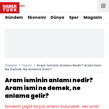
Canlı
Gündem
Ekonomi
Dünya
Spor
Magazin
Haberler
Yaşam
Aram İsminin Anlamı Nedir? Aram İsmi
Ne Demek, Ne Anlama Gelir?
Aram isminin anlamı nedir?
Aram ismi ne demek, ne
anlama gelir?
İsimlerin çeşitli birçok anlamı bulunabilir. Her ismin