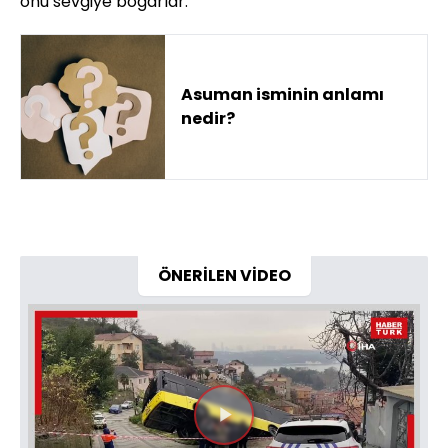
onu sevgiye boğarlar.
Asuman isminin anlamı
nedir?
ÖNERİLEN VİDEO
Videoyu