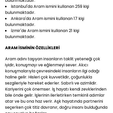
bulunmaktadır.
İstanbul'da Aram ismini kullanan 259 kişi
bulunmaktadır.
Ankara'da Aram ismini kullanan 17 kişi
bulunmaktadır.
İzmir'de Aram ismini kullanan 21 kişi
bulunmaktadır.
ARAM İSMİNİN ÖZELLİKLERİ
Aram adını taşıyan insanların taklit yeteneği çok
iyidir, konuşmayı ve eğlenmeyi sever. Akıcı
konuşmalarıyla çevresindeki insanların ilgi odağı
haline gelir. Hisleri çok kuvvetlidir, çoğunlukla
sezgileriyle hareket ederler. Sabırlı ve azimlidir.
Kariyerini çok önemser. İş hayatı kendi zevklerinden
bile önde gelir. İşlerinin ilerletirken temkinli adımlar
atar ve bu ona haz verir. Aşk hayatında partnerini
seçerken çok titiz davranır, doğru insanı bulduğunda