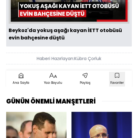
Oynat
Beykoz'da yokuş aşağı kayan İETT otobüsü
evin bahçesine düştü
Haberi Hazırlayan:
Kübra Çorluk
Ana Sayfa
Yazı Boyutu
Paylaş
Favoriler
GÜNÜN ÖNEMLİ MANŞETLERİ