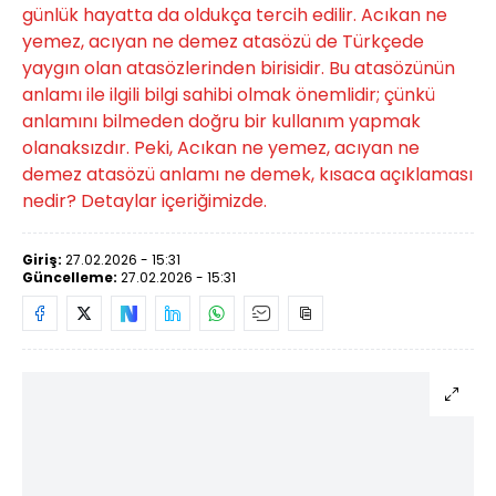
günlük hayatta da oldukça tercih edilir. Acıkan ne
yemez, acıyan ne demez atasözü de Türkçede
yaygın olan atasözlerinden birisidir. Bu atasözünün
anlamı ile ilgili bilgi sahibi olmak önemlidir; çünkü
anlamını bilmeden doğru bir kullanım yapmak
olanaksızdır. Peki, Acıkan ne yemez, acıyan ne
demez atasözü anlamı ne demek, kısaca açıklaması
nedir? Detaylar içeriğimizde.
Giriş:
27.02.2026 - 15:31
Güncelleme:
27.02.2026 - 15:31