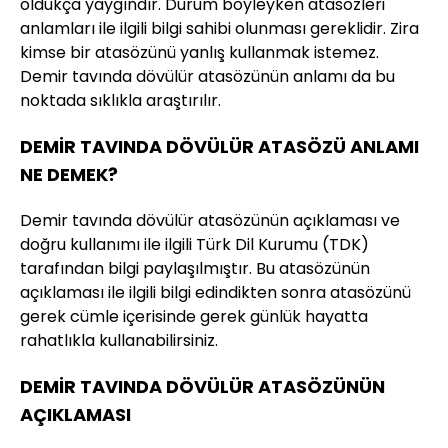
oldukça yaygındır. Durum böyleyken atasözleri
anlamları ile ilgili bilgi sahibi olunması gereklidir. Zira
kimse bir atasözünü yanlış kullanmak istemez.
Demir tavında dövülür atasözünün anlamı da bu
noktada sıklıkla araştırılır.
DEMİR TAVINDA DÖVÜLÜR ATASÖZÜ ANLAMI
NE DEMEK?
Demir tavında dövülür atasözünün açıklaması ve
doğru kullanımı ile ilgili Türk Dil Kurumu (TDK)
tarafından bilgi paylaşılmıştır. Bu atasözünün
açıklaması ile ilgili bilgi edindikten sonra atasözünü
gerek cümle içerisinde gerek günlük hayatta
rahatlıkla kullanabilirsiniz.
DEMİR TAVINDA DÖVÜLÜR ATASÖZÜNÜN
AÇIKLAMASI