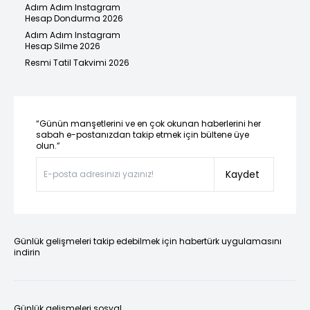
Adım Adım Instagram
Hesap Dondurma 2026
Adım Adım Instagram
Hesap Silme 2026
Resmi Tatil Takvimi 2026
“Günün manşetlerini ve en çok okunan haberlerini her
sabah e-postanızdan takip etmek için bültene üye
olun.”
Kaydet
Günlük gelişmeleri takip edebilmek için habertürk uygulamasını
indirin
Günlük gelişmeleri sosyal