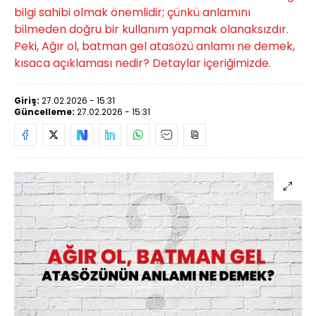
bilgi sahibi olmak önemlidir; çünkü anlamını
bilmeden doğru bir kullanım yapmak olanaksızdır.
Peki, Ağır ol, batman gel atasözü anlamı ne demek,
kısaca açıklaması nedir? Detaylar içeriğimizde.
Giriş:
27.02.2026 - 15:31
Güncelleme:
27.02.2026 - 15:31