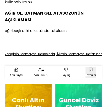
kullanabilirsiniz.
AĞIR OL, BATMAN GEL ATASÖZÜNÜN
AÇIKLAMASI
ağırbaşlı ol ki el üstünde tutulasın.
Zenginin Sermayesi Kasasında, Âlimin Sermayesi Kafasında
Ana Sayfa
Yazı Boyutu
Paylaş
Favoriler