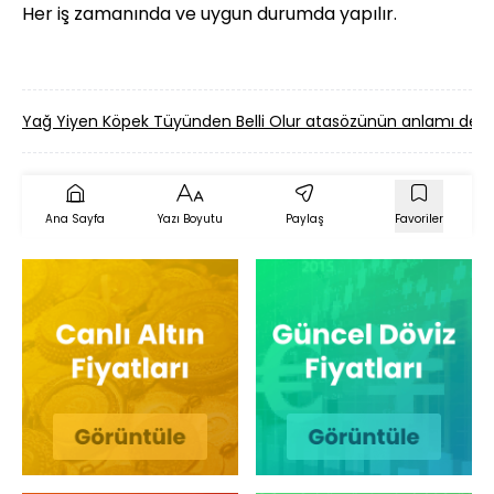
Her iş zamanında ve uygun durumda yapılır.
Yağ Yiyen Köpek Tüyünden Belli Olur atasözünün anlamı de
Ana Sayfa
Yazı Boyutu
Paylaş
Favoriler