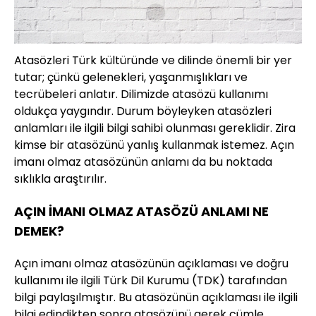
Atasözleri Türk kültüründe ve dilinde önemli bir yer
tutar; çünkü gelenekleri, yaşanmışlıkları ve
tecrübeleri anlatır. Dilimizde atasözü kullanımı
oldukça yaygındır. Durum böyleyken atasözleri
anlamları ile ilgili bilgi sahibi olunması gereklidir. Zira
kimse bir atasözünü yanlış kullanmak istemez. Açın
imanı olmaz atasözünün anlamı da bu noktada
sıklıkla araştırılır.
AÇIN İMANI OLMAZ ATASÖZÜ ANLAMI NE
DEMEK?
Açın imanı olmaz atasözünün açıklaması ve doğru
kullanımı ile ilgili Türk Dil Kurumu (TDK) tarafından
bilgi paylaşılmıştır. Bu atasözünün açıklaması ile ilgili
bilgi edindikten sonra atasözünü gerek cümle