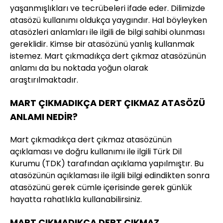
yaşanmışlıkları ve tecrübeleri ifade eder. Dilimizde
atasözü kullanımı oldukça yaygındır. Hal böyleyken
atasözleri anlamları ile ilgili de bilgi sahibi olunması
gereklidir. Kimse bir atasözünü yanlış kullanmak
istemez. Mart çıkmadıkça dert çıkmaz atasözünün
anlamı da bu noktada yoğun olarak
araştırılmaktadır.
MART ÇIKMADIKÇA DERT ÇIKMAZ ATASÖZÜ
ANLAMI NEDİR?
Mart çıkmadıkça dert çıkmaz atasözünün
açıklaması ve doğru kullanımı ile ilgili Türk Dil
Kurumu (TDK) tarafından açıklama yapılmıştır. Bu
atasözünün açıklaması ile ilgili bilgi edindikten sonra
atasözünü gerek cümle içerisinde gerek günlük
hayatta rahatlıkla kullanabilirsiniz.
MART ÇIKMADIKÇA DERT ÇIKMAZ