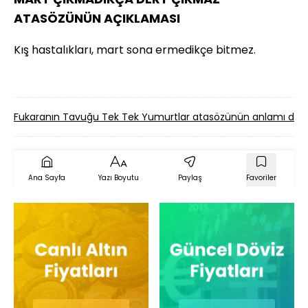
ATASÖZÜNÜN AÇIKLAMASI
Kış hastalıkları, mart sona ermedikçe bitmez.
Fukaranın Tavuğu Tek Tek Yumurtlar atasözünün anlamı de
Ana Sayfa
Yazı Boyutu
Paylaş
Favoriler