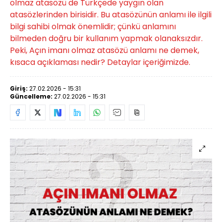
olmaz atasözü de Türkçede yaygın olan
atasözlerinden birisidir. Bu atasözünün anlamı ile ilgili
bilgi sahibi olmak önemlidir; çünkü anlamını
bilmeden doğru bir kullanım yapmak olanaksızdır.
Peki, Açın imanı olmaz atasözü anlamı ne demek,
kısaca açıklaması nedir? Detaylar içeriğimizde.
Giriş:
27.02.2026 - 15:31
Güncelleme:
27.02.2026 - 15:31