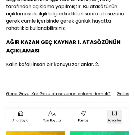
tarafından açıklama yapılmıştır. Bu atasözünün
açıklaması ile ilgili bilgi edindikten sonra atasözünü
gerek cümle içerisinde gerek günlük hayatta
rahatlıkla kullanabilirsiniz.
AĞIR KAZAN GEÇ KAYNAR 1. ATASÖZÜNÜN
AÇIKLAMASI
Kalın kafalı insan bir konuyu zor anlar. 2.
Gece Gözü, Kör Gözü atasözünün anlamı demek?
Gailesiz
Ana Sayfa
Yazı Boyutu
Paylaş
Favoriler