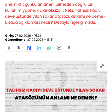
önemlidir; çünkü anlamını bilmeden doğru bir
kullanım yapmak olanaksızdır. Peki, Talihsiz hacıyı
deve üstünde yılan sokar atasözü anlamı ne demek,
kısaca açıklaması nedir? Detaylar içeriğimizde.
Giriş:
27.02.2026 - 15:31
Güncelleme:
27.02.2026 - 15:31