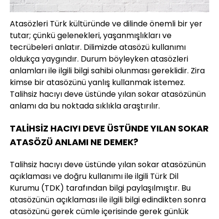
Atasözleri Türk kültüründe ve dilinde önemli bir yer
tutar; çünkü gelenekleri, yaşanmışlıkları ve
tecrübeleri anlatır. Dilimizde atasözü kullanımı
oldukça yaygındır. Durum böyleyken atasözleri
anlamları ile ilgili bilgi sahibi olunması gereklidir. Zira
kimse bir atasözünü yanlış kullanmak istemez.
Talihsiz hacıyı deve üstünde yılan sokar atasözünün
anlamı da bu noktada sıklıkla araştırılır.
TALİHSİZ HACIYI DEVE ÜSTÜNDE YILAN SOKAR
ATASÖZÜ ANLAMI NE DEMEK?
Talihsiz hacıyı deve üstünde yılan sokar atasözünün
açıklaması ve doğru kullanımı ile ilgili Türk Dil
Kurumu (TDK) tarafından bilgi paylaşılmıştır. Bu
atasözünün açıklaması ile ilgili bilgi edindikten sonra
atasözünü gerek cümle içerisinde gerek günlük