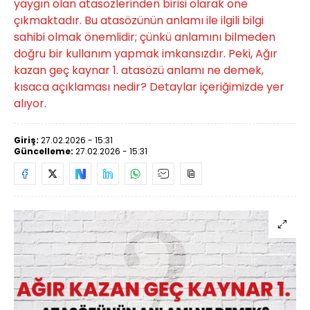
yaygın olan atasözlerinden birisi olarak öne
çıkmaktadır. Bu atasözünün anlamı ile ilgili bilgi
sahibi olmak önemlidir; çünkü anlamını bilmeden
doğru bir kullanım yapmak imkansızdır. Peki, Ağır
kazan geç kaynar 1. atasözü anlamı ne demek,
kısaca açıklaması nedir? Detaylar içeriğimizde yer
alıyor.
Giriş:
27.02.2026 - 15:31
Güncelleme:
27.02.2026 - 15:31