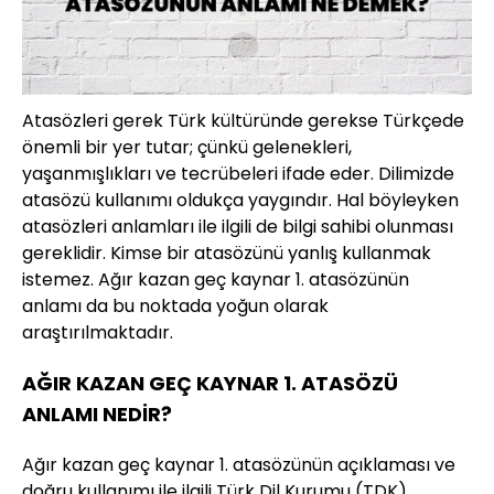
Atasözleri gerek Türk kültüründe gerekse Türkçede
önemli bir yer tutar; çünkü gelenekleri,
yaşanmışlıkları ve tecrübeleri ifade eder. Dilimizde
atasözü kullanımı oldukça yaygındır. Hal böyleyken
atasözleri anlamları ile ilgili de bilgi sahibi olunması
gereklidir. Kimse bir atasözünü yanlış kullanmak
istemez. Ağır kazan geç kaynar 1. atasözünün
anlamı da bu noktada yoğun olarak
araştırılmaktadır.
AĞIR KAZAN GEÇ KAYNAR 1. ATASÖZÜ
ANLAMI NEDİR?
Ağır kazan geç kaynar 1. atasözünün açıklaması ve
doğru kullanımı ile ilgili Türk Dil Kurumu (TDK)