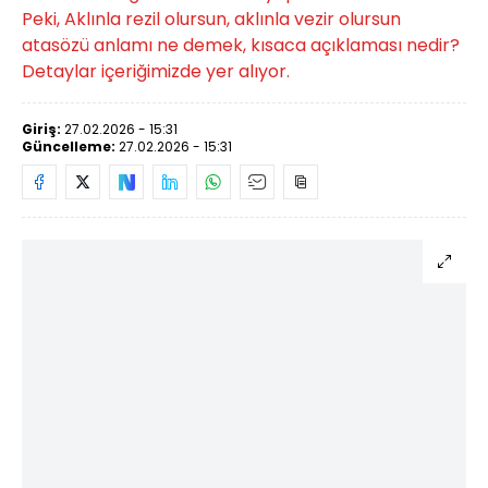
Peki, Aklınla rezil olursun, aklınla vezir olursun
atasözü anlamı ne demek, kısaca açıklaması nedir?
Detaylar içeriğimizde yer alıyor.
Giriş:
27.02.2026 - 15:31
Güncelleme:
27.02.2026 - 15:31