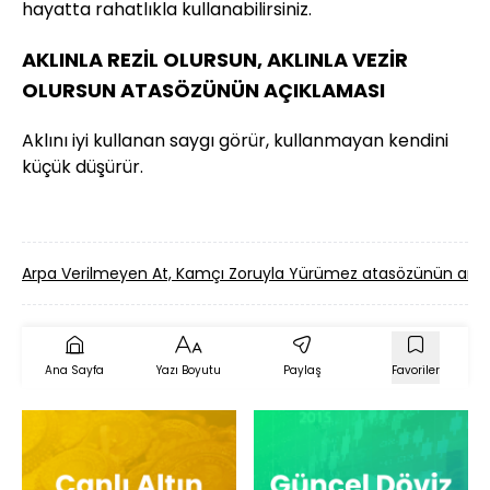
hayatta rahatlıkla kullanabilirsiniz.
AKLINLA REZİL OLURSUN, AKLINLA VEZİR
OLURSUN ATASÖZÜNÜN AÇIKLAMASI
Aklını iyi kullanan saygı görür, kullanmayan kendini
küçük düşürür.
Arpa Verilmeyen At, Kamçı Zoruyla Yürümez atasözünün an
Ana Sayfa
Yazı Boyutu
Paylaş
Favoriler