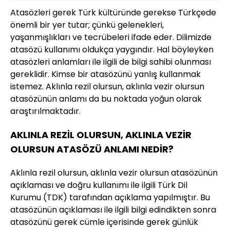
Atasözleri gerek Türk kültüründe gerekse Türkçede
önemli bir yer tutar; çünkü gelenekleri,
yaşanmışlıkları ve tecrübeleri ifade eder. Dilimizde
atasözü kullanımı oldukça yaygındır. Hal böyleyken
atasözleri anlamları ile ilgili de bilgi sahibi olunması
gereklidir. Kimse bir atasözünü yanlış kullanmak
istemez. Aklınla rezil olursun, aklınla vezir olursun
atasözünün anlamı da bu noktada yoğun olarak
araştırılmaktadır.
AKLINLA REZİL OLURSUN, AKLINLA VEZİR
OLURSUN ATASÖZÜ ANLAMI NEDİR?
Aklınla rezil olursun, aklınla vezir olursun atasözünün
açıklaması ve doğru kullanımı ile ilgili Türk Dil
Kurumu (TDK) tarafından açıklama yapılmıştır. Bu
atasözünün açıklaması ile ilgili bilgi edindikten sonra
atasözünü gerek cümle içerisinde gerek günlük