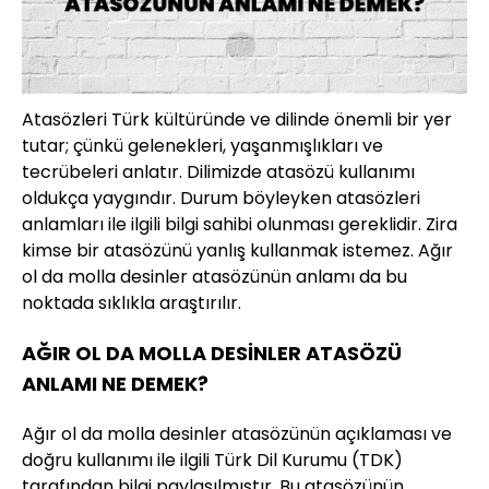
Atasözleri Türk kültüründe ve dilinde önemli bir yer
tutar; çünkü gelenekleri, yaşanmışlıkları ve
tecrübeleri anlatır. Dilimizde atasözü kullanımı
oldukça yaygındır. Durum böyleyken atasözleri
anlamları ile ilgili bilgi sahibi olunması gereklidir. Zira
kimse bir atasözünü yanlış kullanmak istemez. Ağır
ol da molla desinler atasözünün anlamı da bu
noktada sıklıkla araştırılır.
AĞIR OL DA MOLLA DESİNLER ATASÖZÜ
ANLAMI NE DEMEK?
Ağır ol da molla desinler atasözünün açıklaması ve
doğru kullanımı ile ilgili Türk Dil Kurumu (TDK)
tarafından bilgi paylaşılmıştır. Bu atasözünün