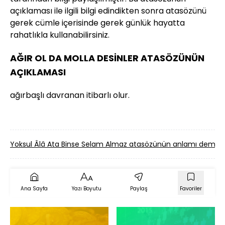
açıklaması ile ilgili bilgi edindikten sonra atasözünü
gerek cümle içerisinde gerek günlük hayatta
rahatlıkla kullanabilirsiniz.
AĞIR OL DA MOLLA DESİNLER ATASÖZÜNÜN
AÇIKLAMASI
ağırbaşlı davranan itibarlı olur.
Yoksul Âlâ Ata Binse Selam Almaz atasözünün anlamı demek
Ana Sayfa
Yazı Boyutu
Paylaş
Favoriler