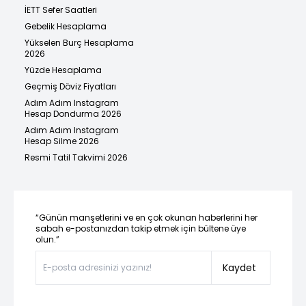
İETT Sefer Saatleri
Gebelik Hesaplama
Yükselen Burç Hesaplama
2026
Yüzde Hesaplama
Geçmiş Döviz Fiyatları
Adım Adım Instagram
Hesap Dondurma 2026
Adım Adım Instagram
Hesap Silme 2026
Resmi Tatil Takvimi 2026
“Günün manşetlerini ve en çok okunan haberlerini her
sabah e-postanızdan takip etmek için bültene üye
olun.”
Kaydet