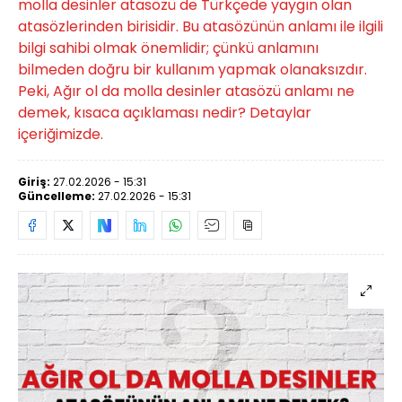
molla desinler atasözü de Türkçede yaygın olan
atasözlerinden birisidir. Bu atasözünün anlamı ile ilgili
bilgi sahibi olmak önemlidir; çünkü anlamını
bilmeden doğru bir kullanım yapmak olanaksızdır.
Peki, Ağır ol da molla desinler atasözü anlamı ne
demek, kısaca açıklaması nedir? Detaylar
içeriğimizde.
Giriş:
27.02.2026 - 15:31
Güncelleme:
27.02.2026 - 15:31