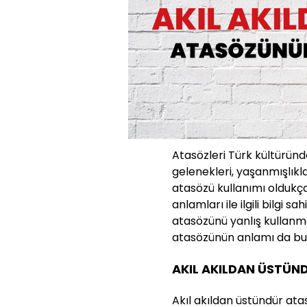
Atasözleri Türk kültüründe
gelenekleri, yaşanmışlıkla
atasözü kullanımı oldukç
anlamları ile ilgili bilgi s
atasözünü yanlış kullanm
atasözünün anlamı da bu n
AKIL AKILDAN ÜSTÜN
Akıl akıldan üstündür ata