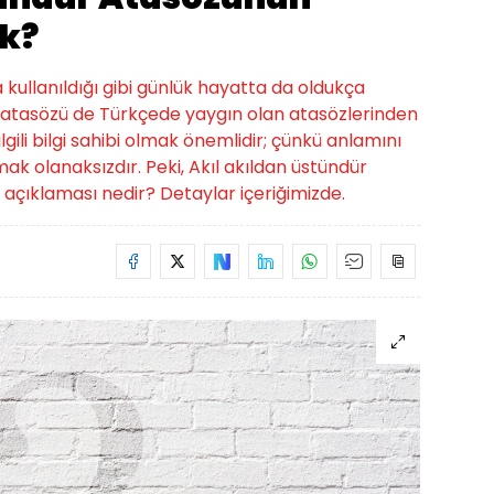
k?
a kullanıldığı gibi günlük hayatta da oldukça
dür atasözü de Türkçede yaygın olan atasözlerinden
ilgili bilgi sahibi olmak önemlidir; çünkü anlamını
k olanaksızdır. Peki, Akıl akıldan üstündür
açıklaması nedir? Detaylar içeriğimizde.