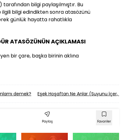
) tarafından bilgi paylaşılmıştır. Bu
ilgili bilgi edindikten sonra atasözünü
erek günlük hayatta rahatlıkla
NDÜR ATASÖZÜNÜN AÇIKLAMASI
yen bir çare, başka birinin aklına
 anlamı demek?
Eşek Hoşaftan Ne Anlar (Suyunu İçer, Tanesini
Paylaş
Favoriler