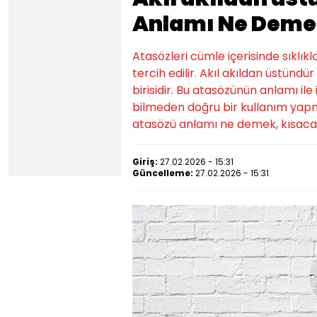
Anlamı Ne Deme
Atasözleri cümle içerisinde sıklıkl
tercih edilir. Akıl akıldan üstün
birisidir. Bu atasözünün anlamı ile 
bilmeden doğru bir kullanım yapma
atasözü anlamı ne demek, kısaca 
Giriş:
27.02.2026 - 15:31
Güncelleme:
27.02.2026 - 15:31