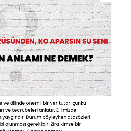
 ve dilinde önemli bir yer tutar; çünkü
rı ve tecrübeleri anlatır. Dilimizde
a yaygındır. Durum böyleyken atasözleri
ahibi olunması gereklidir. Zira kimse bir