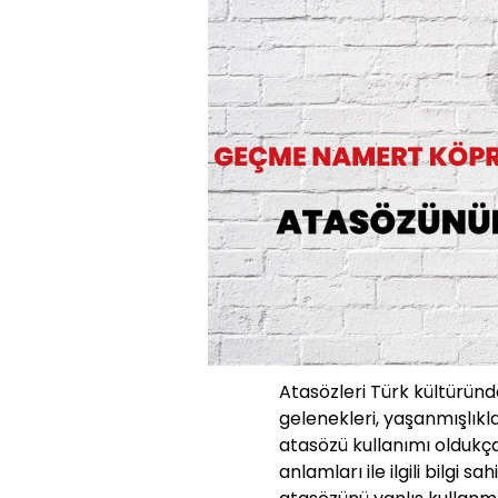
Atasözleri Türk kültüründe
gelenekleri, yaşanmışlıkla
atasözü kullanımı oldukç
anlamları ile ilgili bilgi s