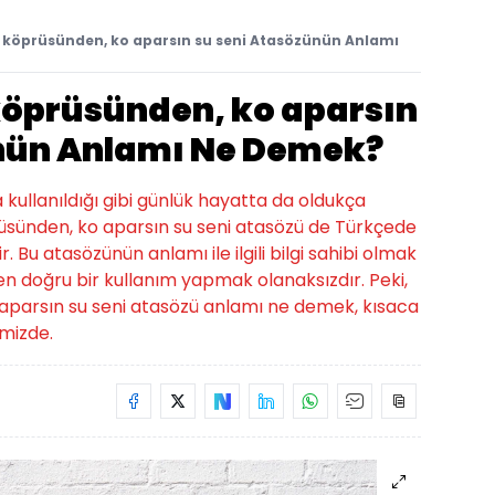
köprüsünden, ko aparsın su seni Atasözünün Anlamı
öprüsünden, ko aparsın
nün Anlamı Ne Demek?
a kullanıldığı gibi günlük hayatta da oldukça
üsünden, ko aparsın su seni atasözü de Türkçede
. Bu atasözünün anlamı ile ilgili bilgi sahibi olmak
n doğru bir kullanım yapmak olanaksızdır. Peki,
parsın su seni atasözü anlamı ne demek, kısaca
imizde.