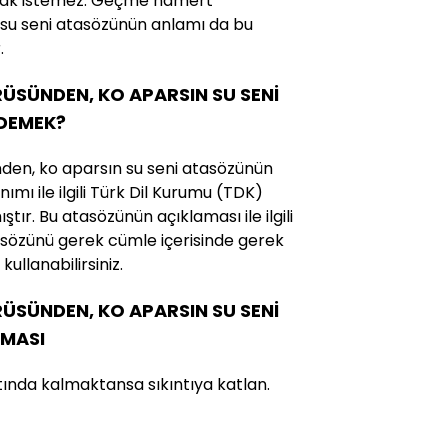
mak istemez. Geçme namert
su seni atasözünün anlamı da bu
.
SÜNDEN, KO APARSIN SU SENİ
 DEMEK?
n, ko aparsın su seni atasözünün
ımı ile ilgili Türk Dil Kurumu (TDK)
ştır. Bu atasözünün açıklaması ile ilgili
tasözünü gerek cümle içerisinde gerek
ullanabilirsiniz.
SÜNDEN, KO APARSIN SU SENİ
MASI
ında kalmaktansa sıkıntıya katlan.