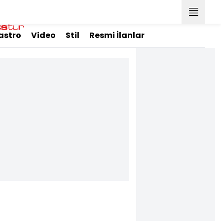
astro
Video
Stil
Resmi İlanlar