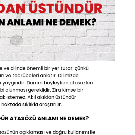
 ve dilinde önemli bir yer tutar; çünkü
rı ve tecrübeleri anlatır. Dilimizde
a yaygındır. Durum böyleyken atasözleri
ahibi olunması gereklidir. Zira kimse bir
ak istemez. Akıl akıldan üstündür
oktada sıklıkla araştırılır.
DÜR ATASÖZÜ ANLAMI NE DEMEK?
sözünün açıklaması ve doğru kullanımı ile