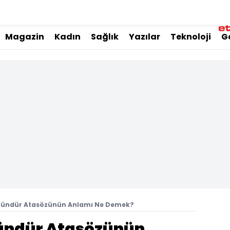
Magazin
Kadın
Sağlık
Yazılar
Teknoloji
G
üstündür Atasözünün Anlamı Ne Demek?
tündür Atasözünün