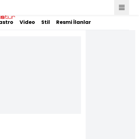
astro
Video
Stil
Resmi İlanlar