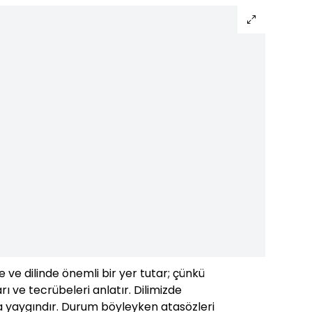
 ve dilinde önemli bir yer tutar; çünkü
rı ve tecrübeleri anlatır. Dilimizde
a yaygındır. Durum böyleyken atasözleri