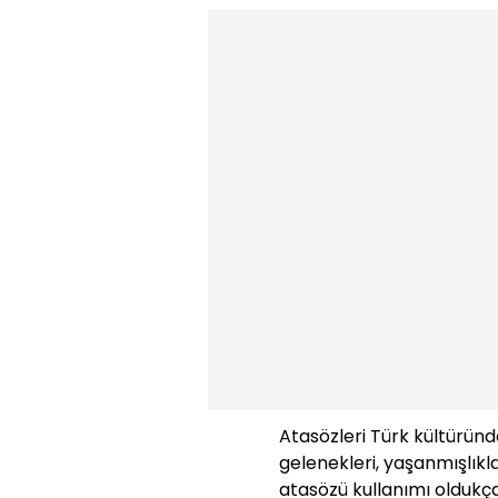
Atasözleri Türk kültüründe
gelenekleri, yaşanmışlıkla
atasözü kullanımı oldukç