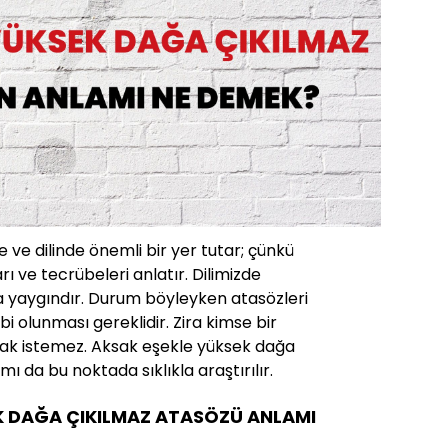
 ve dilinde önemli bir yer tutar; çünkü
rı ve tecrübeleri anlatır. Dilimizde
a yaygındır. Durum böyleyken atasözleri
ahibi olunması gereklidir. Zira kimse bir
ak istemez. Aksak eşekle yüksek dağa
ı da bu noktada sıklıkla araştırılır.
K DAĞA ÇIKILMAZ ATASÖZÜ ANLAMI