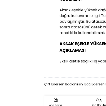
Aksak eşekle yüksek dağ
doğru kullanımı ile ilgili 
paylaşılmıştır. Bu atasözün
sonra atasözünü gerek cü
rahatlıkla kullanabilirsiniz
AKSAK EŞEKLE YÜKSE
AÇIKLAMASI
Eksik aletle sağlıklı iş yap
Çift Edersen Bağlanırsın, Bağ Ederse
Ana Sayfa
Yazı Boyutu