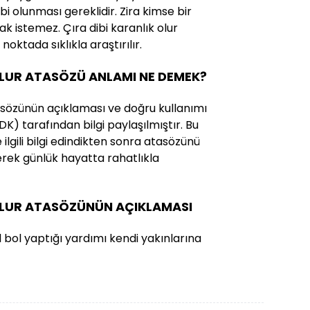
ahibi olunması gereklidir. Zira kimse bir
k istemez. Çıra dibi karanlık olur
oktada sıklıkla araştırılır.
OLUR ATASÖZÜ ANLAMI NE DEMEK?
tasözünün açıklaması ve doğru kullanımı
(TDK) tarafından bilgi paylaşılmıştır. Bu
ilgili bilgi edindikten sonra atasözünü
erek günlük hayatta rahatlıkla
 OLUR ATASÖZÜNÜN AÇIKLAMASI
l bol yaptığı yardımı kendi yakınlarına