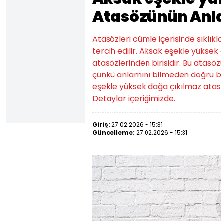
Atasözünün Anl
Atasözleri cümle içerisinde sıklıkl
tercih edilir. Aksak eşekle yükse
atasözlerinden birisidir. Bu atasözü
çünkü anlamını bilmeden doğru bi
eşekle yüksek dağa çıkılmaz atas
Detaylar içeriğimizde.
Giriş:
27.02.2026 - 15:31
Güncelleme:
27.02.2026 - 15:31