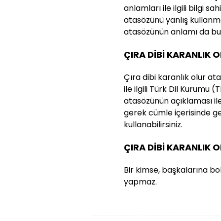
anlamları ile ilgili bilgi s
atasözünü yanlış kullanma
atasözünün anlamı da bu n
ÇIRA DİBİ KARANLIK 
Çıra dibi karanlık olur a
ile ilgili Türk Dil Kurumu 
atasözünün açıklaması ile 
gerek cümle içerisinde g
kullanabilirsiniz.
ÇIRA DİBİ KARANLIK
Bir kimse, başkalarına bo
yapmaz.