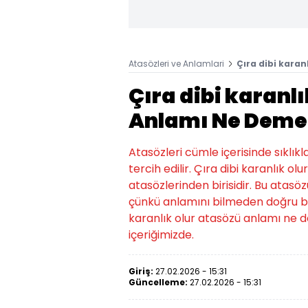
Atasözleri ve Anlamlari
Çıra dibi kara
Çıra dibi karanl
Anlamı Ne Deme
Atasözleri cümle içerisinde sıklıkl
tercih edilir. Çıra dibi karanlık 
atasözlerinden birisidir. Bu atasözü
çünkü anlamını bilmeden doğru bir
karanlık olur atasözü anlamı ne 
içeriğimizde.
Giriş:
27.02.2026 - 15:31
Güncelleme:
27.02.2026 - 15:31