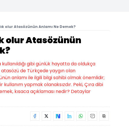
nlık olur Atasözünün Anlamı Ne Demek?
ık olur Atasözünün
k?
a kullanıldığı gibi günlük hayatta da oldukça
olur atasözü de Türkçede yaygın olan
nün anlamı ile ilgili bilgi sahibi olmak önemlidir;
 kullanım yapmak olanaksızdır. Peki, Çıra dibi
demek, kısaca açıklaması nedir? Detaylar