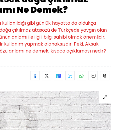
amı Ne Demek?
a kullanıldığı gibi günlük hayatta da oldukça
k dağa çıkılmaz atasözü de Türkçede yaygın olan
nün anlamı ile ilgili bilgi sahibi olmak önemlidir;
r kullanım yapmak olanaksızdır. Peki, Aksak
özü anlamı ne demek, kısaca açıklaması nedir?