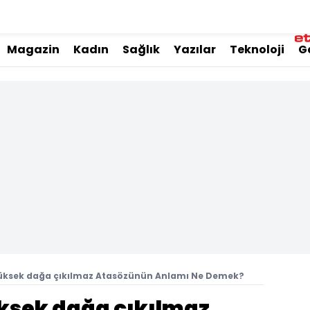
Magazin
Kadın
Sağlık
Yazılar
Teknoloji
G
yüksek dağa çıkılmaz Atasözünün Anlamı Ne Demek?
ksek dağa çıkılmaz