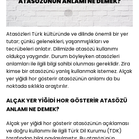
Atasözleri Türk kültüründe ve dilinde önemli bir yer
tutar; çünkü gelenekleri, yaşanmışlıkları ve
tecrübeleri anlatır. Dilimizde atasözü kullanımı
oldukça yaygındır. Durum böyleyken atasözleri
anlamları ile ilgili bilgi sahibi olunması gereklidir. Zira
kimse bir atasözünü yanlış kullanmak istemez. Alçak
yer yiğidi hor gösterir atasözünün anlamı da bu
noktada sıklıkla araştırılır.
ALÇAK YER YİĞİDİ HOR GÖSTERİR ATASÖZÜ
ANLAMI NE DEMEK?
Alçak yer yiğidi hor gösterir atasözünün açıklaması
ve doğru kullanımı ile ilgili Türk Dil Kurumu (TDK)
tarafından bilgi paylaşılmıştır. Bu atasözünün