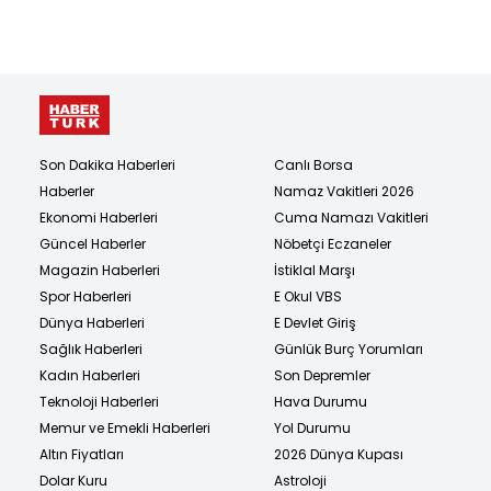
Son Dakika Haberleri
Canlı Borsa
Haberler
Namaz Vakitleri 2026
Ekonomi Haberleri
Cuma Namazı Vakitleri
Güncel Haberler
Nöbetçi Eczaneler
Magazin Haberleri
İstiklal Marşı
Spor Haberleri
E Okul VBS
Dünya Haberleri
E Devlet Giriş
Sağlık Haberleri
Günlük Burç Yorumları
Kadın Haberleri
Son Depremler
Teknoloji Haberleri
Hava Durumu
Memur ve Emekli Haberleri
Yol Durumu
Altın Fiyatları
2026 Dünya Kupası
Dolar Kuru
Astroloji