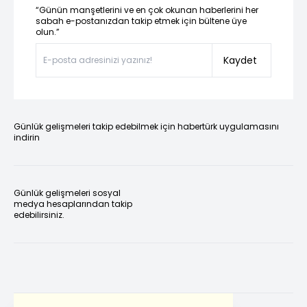
“Günün manşetlerini ve en çok okunan haberlerini her
sabah e-postanızdan takip etmek için bültene üye
olun.”
Kaydet
Günlük gelişmeleri takip edebilmek için habertürk uygulamasını
indirin
Günlük gelişmeleri sosyal
medya hesaplarından takip
edebilirsiniz.