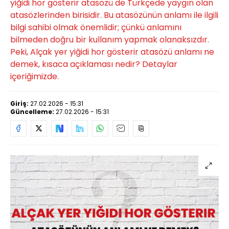
yiğidi hor gösterir atasözü de Türkçede yaygın olan
atasözlerinden birisidir. Bu atasözünün anlamı ile ilgili
bilgi sahibi olmak önemlidir; çünkü anlamını
bilmeden doğru bir kullanım yapmak olanaksızdır.
Peki, Alçak yer yiğidi hor gösterir atasözü anlamı ne
demek, kısaca açıklaması nedir? Detaylar
içeriğimizde.
Giriş:
27.02.2026 - 15:31
Güncelleme:
27.02.2026 - 15:31