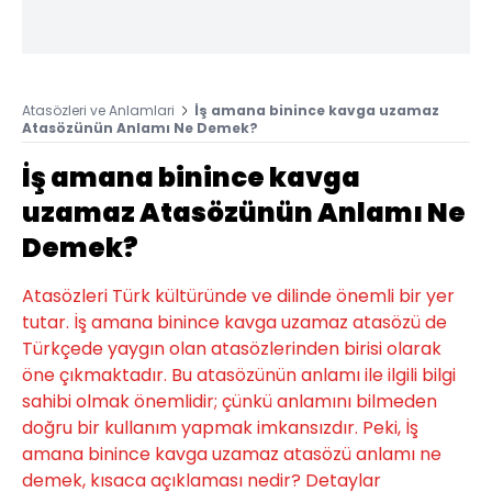
Atasözleri ve Anlamlari
İş amana binince kavga uzamaz
Atasözünün Anlamı Ne Demek?
İş amana binince kavga
uzamaz Atasözünün Anlamı Ne
Demek?
Atasözleri Türk kültüründe ve dilinde önemli bir yer
tutar. İş amana binince kavga uzamaz atasözü de
Türkçede yaygın olan atasözlerinden birisi olarak
öne çıkmaktadır. Bu atasözünün anlamı ile ilgili bilgi
sahibi olmak önemlidir; çünkü anlamını bilmeden
doğru bir kullanım yapmak imkansızdır. Peki, İş
amana binince kavga uzamaz atasözü anlamı ne
demek, kısaca açıklaması nedir? Detaylar