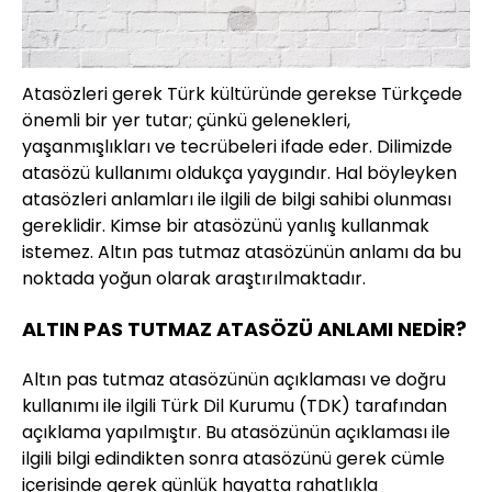
Atasözleri gerek Türk kültüründe gerekse Türkçede
önemli bir yer tutar; çünkü gelenekleri,
yaşanmışlıkları ve tecrübeleri ifade eder. Dilimizde
atasözü kullanımı oldukça yaygındır. Hal böyleyken
atasözleri anlamları ile ilgili de bilgi sahibi olunması
gereklidir. Kimse bir atasözünü yanlış kullanmak
istemez. Altın pas tutmaz atasözünün anlamı da bu
noktada yoğun olarak araştırılmaktadır.
ALTIN PAS TUTMAZ ATASÖZÜ ANLAMI NEDİR?
Altın pas tutmaz atasözünün açıklaması ve doğru
kullanımı ile ilgili Türk Dil Kurumu (TDK) tarafından
açıklama yapılmıştır. Bu atasözünün açıklaması ile
ilgili bilgi edindikten sonra atasözünü gerek cümle
içerisinde gerek günlük hayatta rahatlıkla