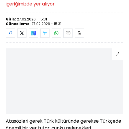
içeriğimizde yer alıyor.
Giriş:
27.02.2026 - 15:31
Güncelleme:
27.02.2026 - 15:31
Atasözleri gerek Türk kültüründe gerekse Türkçede
önemli bir yer tutar; çünkü gelenekleri,