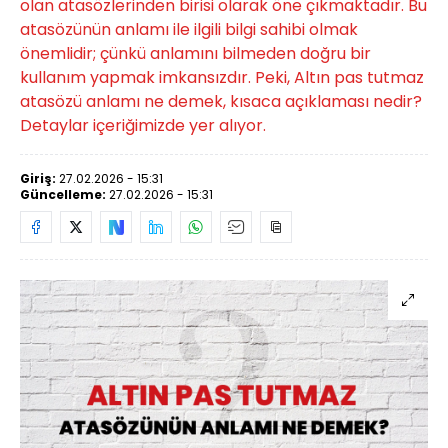
olan atasözlerinden birisi olarak öne çıkmaktadır. Bu
atasözünün anlamı ile ilgili bilgi sahibi olmak
önemlidir; çünkü anlamını bilmeden doğru bir
kullanım yapmak imkansızdır. Peki, Altın pas tutmaz
atasözü anlamı ne demek, kısaca açıklaması nedir?
Detaylar içeriğimizde yer alıyor.
Giriş:
27.02.2026 - 15:31
Güncelleme:
27.02.2026 - 15:31