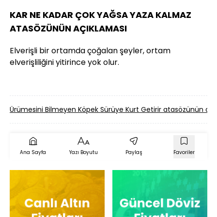
KAR NE KADAR ÇOK YAĞSA YAZA KALMAZ
ATASÖZÜNÜN AÇIKLAMASI
Elverişli bir ortamda çoğalan şeyler, ortam
elverişliliğini yitirince yok olur.
Ürümesini Bilmeyen Köpek Sürüye Kurt Getirir atasözünün a
Ana Sayfa
Yazı Boyutu
Paylaş
Favoriler