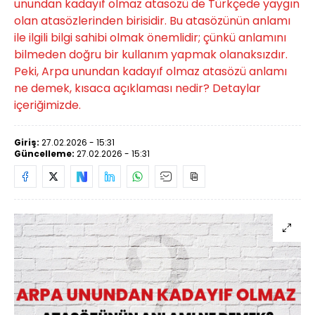
unundan kadayıf olmaz atasözü de Türkçede yaygın
olan atasözlerinden birisidir. Bu atasözünün anlamı
ile ilgili bilgi sahibi olmak önemlidir; çünkü anlamını
bilmeden doğru bir kullanım yapmak olanaksızdır.
Peki, Arpa unundan kadayıf olmaz atasözü anlamı
ne demek, kısaca açıklaması nedir? Detaylar
içeriğimizde.
Giriş:
27.02.2026 - 15:31
Güncelleme:
27.02.2026 - 15:31