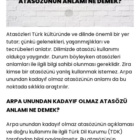
Atasözleri Türk kültüründe ve dilinde önemli bir yer
tutar; çünkü gelenekleri, yaşanmışlıkları ve
tecrübeleri anlatır. Dilimizde atasözü kullanımı
oldukça yaygındır. Durum böyleyken atasözleri
anlamları ile ilgili bilgi sahibi olunması gereklidir. Zira
kimse bir atasözünü yanlış kullanmak istemez. Arpa
unundan kadayıf olmaz atasözünün anlamı da bu
noktada sıklıkla araştırılır.
ARPA UNUNDAN KADAYIF OLMAZ ATASÖZÜ
ANLAMI NE DEMEK?
Arpa unundan kadayıf olmaz atasözünün açıklaması
ve doğru kullanımı ile ilgili Türk Dil Kurumu (TDK)
tarafından bilgi paylaşılmıştır. Bu atasözünün