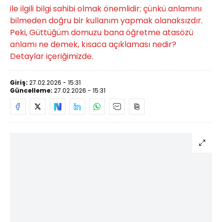
ile ilgili bilgi sahibi olmak önemlidir; çünkü anlamını
bilmeden doğru bir kullanım yapmak olanaksızdır.
Peki, Güttüğüm domuzu bana öğretme atasözü
anlamı ne demek, kısaca açıklaması nedir?
Detaylar içeriğimizde.
Giriş:
27.02.2026 - 15:31
Güncelleme:
27.02.2026 - 15:31