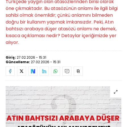
Türkçede yaygın olan atasözlerinden birisi olarak
öne çıkmaktadır. Bu atasözünün anlamı ile ilgili bilgi
sahibi olmak önemlidir; çünkü anlamını bilmeden
doğru bir kullanım yapmak imkansızdır. Peki, Atın
bahtsızı arabaya düşer atasözü anlamı ne demek,
kısaca açıklaması nedir? Detaylar içeriğimizde yer
alıyor.
Giriş:
27.02.2026 - 15:31
Güncelleme:
27.02.2026 - 15:31