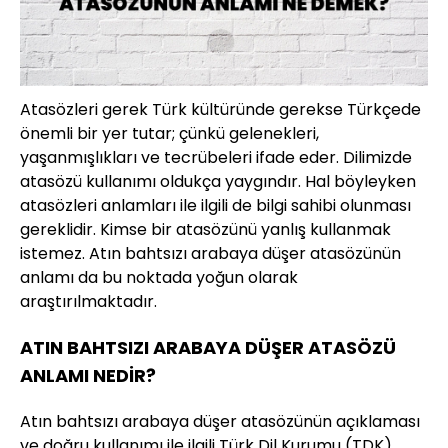
Atasözleri gerek Türk kültüründe gerekse Türkçede
önemli bir yer tutar; çünkü gelenekleri,
yaşanmışlıkları ve tecrübeleri ifade eder. Dilimizde
atasözü kullanımı oldukça yaygındır. Hal böyleyken
atasözleri anlamları ile ilgili de bilgi sahibi olunması
gereklidir. Kimse bir atasözünü yanlış kullanmak
istemez. Atın bahtsızı arabaya düşer atasözünün
anlamı da bu noktada yoğun olarak
araştırılmaktadır.
ATIN BAHTSIZI ARABAYA DÜŞER ATASÖZÜ
ANLAMI NEDİR?
Atın bahtsızı arabaya düşer atasözünün açıklaması
ve doğru kullanımı ile ilgili Türk Dil Kurumu (TDK)