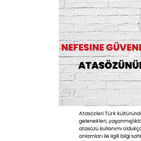
Atasözleri Türk kültüründe
gelenekleri, yaşanmışlıkla
atasözü kullanımı oldukç
anlamları ile ilgili bilgi s