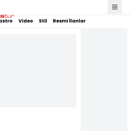
astro
Video
Stil
Resmi İlanlar