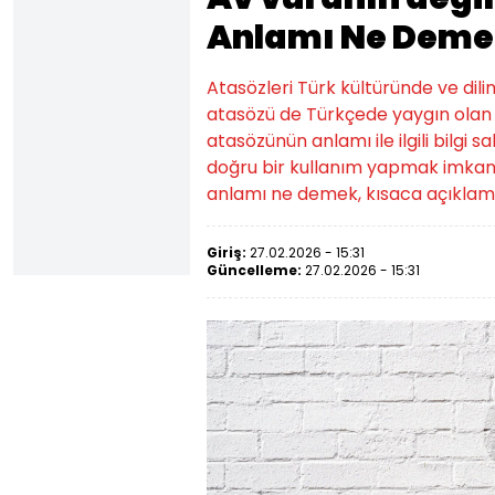
Anlamı Ne Deme
Atasözleri Türk kültüründe ve dilin
atasözü de Türkçede yaygın olan a
atasözünün anlamı ile ilgili bilgi
doğru bir kullanım yapmak imkansı
anlamı ne demek, kısaca açıklamas
Giriş:
27.02.2026 - 15:31
Güncelleme:
27.02.2026 - 15:31