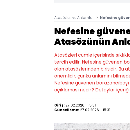
Atasözleri ve Anlamlari
Nefesine güve
Nefesine güvene
Atasözünün Anl
Atasözleri cümle içerisinde sıklıkl
tercih edilir. Nefesine güvenen 
olan atasözlerinden birisidir. Bu at
önemlidir; çünkü anlamını bilmede
Nefesine güvenen borazancıbaşı 
açıklaması nedir? Detaylar içeriğ
Giriş:
27.02.2026 - 15:31
Güncelleme:
27.02.2026 - 15:31