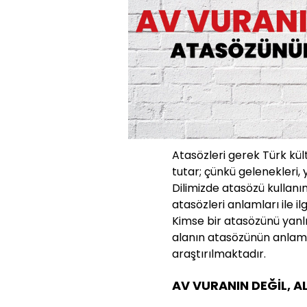
Atasözleri gerek Türk kü
tutar; çünkü gelenekleri, 
Dilimizde atasözü kullanı
atasözleri anlamları ile ilg
Kimse bir atasözünü yanlı
alanın atasözünün anlam
araştırılmaktadır.
AV VURANIN DEĞİL, A