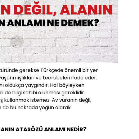
ltüründe gerekse Türkçede önemli bir yer
yaşanmışlıkları ve tecrübeleri ifade eder.
mı oldukça yaygındır. Hal böyleyken
ili de bilgi sahibi olunması gereklidir.
ş kullanmak istemez. Av vuranın değil,
ı da bu noktada yoğun olarak
LANIN ATASÖZÜ ANLAMI NEDİR?