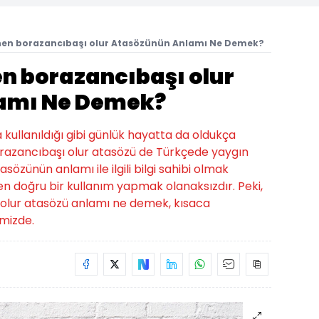
nen borazancıbaşı olur Atasözünün Anlamı Ne Demek?
n borazancıbaşı olur
amı Ne Demek?
a kullanıldığı gibi günlük hayatta da oldukça
borazancıbaşı olur atasözü de Türkçede yaygın
asözünün anlamı ile ilgili bilgi sahibi olmak
n doğru bir kullanım yapmak olanaksızdır. Peki,
olur atasözü anlamı ne demek, kısaca
imizde.