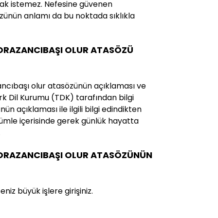
mak istemez. Nefesine güvenen
zünün anlamı da bu noktada sıklıkla
BORAZANCIBAŞI OLUR ATASÖZÜ
ncıbaşı olur atasözünün açıklaması ve
Türk Dil Kurumu (TDK) tarafından bilgi
ün açıklaması ile ilgili bilgi edindikten
mle içerisinde gerek günlük hayatta
.
BORAZANCIBAŞI OLUR ATASÖZÜNÜN
iz büyük işlere girişiniz.