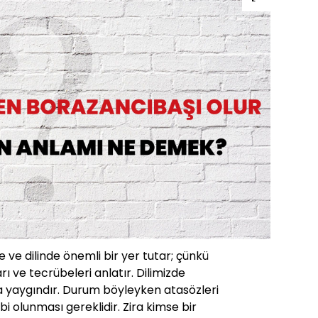
 ve dilinde önemli bir yer tutar; çünkü
rı ve tecrübeleri anlatır. Dilimizde
a yaygındır. Durum böyleyken atasözleri
ahibi olunması gereklidir. Zira kimse bir