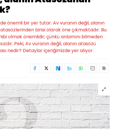
k?
de önemli bir yer tutar. Av vuranın değil, alanın
tasözlerinden birisi olarak öne çıkmaktadır. Bu
 sahibi olmak önemlidir; çünkü anlamını bilmeden
zdır. Peki, Av vuranın değil, alanın atasözü
ı nedir? Detaylar içeriğimizde yer alıyor.