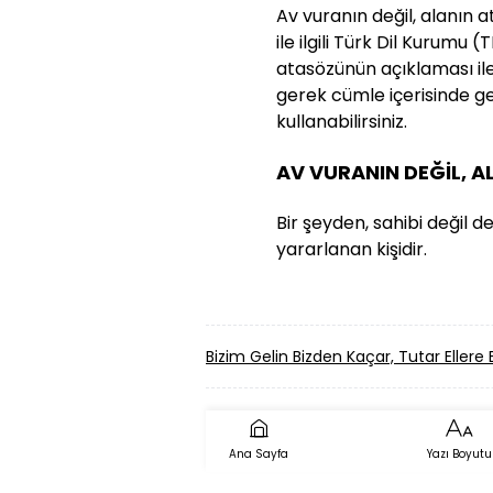
Av vuranın değil, alanın 
ile ilgili Türk Dil Kurumu
atasözünün açıklaması ile 
gerek cümle içerisinde g
kullanabilirsiniz.
AV VURANIN DEĞİL, 
Bir şeyden, sahibi değil d
yararlanan kişidir.
Bizim Gelin Bizden Kaçar, Tutar Elle
Ana Sayfa
Yazı Boyutu