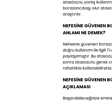
atasözünü yanlış kullan
borazancıbaşı olur atasö
araştırılır.
NEFESİNE GÜVENEN 
ANLAMI NE DEMEK?
Nefesine güvenen boraza
doğru kullanımı ile ilgili 
paylaşılmıştır. Bu atasözün
sonra atasözünü gerek cü
rahatlıkla kullanabilirsiniz
NEFESİNE GÜVENEN 
AÇIKLAMASI
Başarabileceğinize eminsen