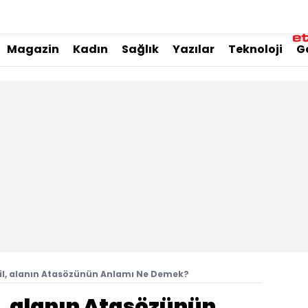
Magazin
Kadın
Sağlık
Yazılar
Teknoloji
G
il, alanın Atasözünün Anlamı Ne Demek?
l, alanın Atasözünün