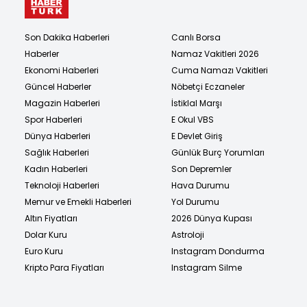
Son Dakika Haberleri
Canlı Borsa
Haberler
Namaz Vakitleri 2026
Ekonomi Haberleri
Cuma Namazı Vakitleri
Güncel Haberler
Nöbetçi Eczaneler
Magazin Haberleri
İstiklal Marşı
Spor Haberleri
E Okul VBS
Dünya Haberleri
E Devlet Giriş
Sağlık Haberleri
Günlük Burç Yorumları
Kadın Haberleri
Son Depremler
Teknoloji Haberleri
Hava Durumu
Memur ve Emekli Haberleri
Yol Durumu
Altın Fiyatları
2026 Dünya Kupası
Dolar Kuru
Astroloji
Euro Kuru
Instagram Dondurma
Kripto Para Fiyatları
Instagram Silme