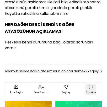
atasözünün açıklaması ile ilgili bilgi edindikten sonra
atasözünü gerek cümle içerisinde gerek günlük
hayatta rahatlıkla kullanabilirsiniz.
HER DAĞIN DERDİ KENDİNE GÖRE
ATASÖZÜNÜN AÇIKLAMASI
Herkesin kendi durumuna bağlı olarak sorunları
vardır.
Adamlık Sende Kalsın atasözünün anlamı demek?
Yeğniyi Yel
Ana Sayfa
Yazı Boyutu
Paylaş
Favoriler