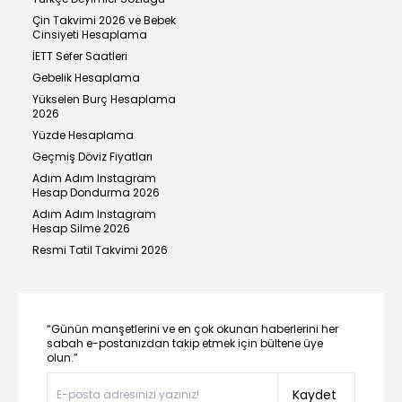
Çin Takvimi 2026 ve Bebek
Cinsiyeti Hesaplama
İETT Sefer Saatleri
Gebelik Hesaplama
Yükselen Burç Hesaplama
2026
Yüzde Hesaplama
Geçmiş Döviz Fiyatları
Adım Adım Instagram
Hesap Dondurma 2026
Adım Adım Instagram
Hesap Silme 2026
Resmi Tatil Takvimi 2026
“Günün manşetlerini ve en çok okunan haberlerini her
sabah e-postanızdan takip etmek için bültene üye
olun.”
Kaydet