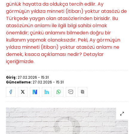
günlük hayatta da oldukça tercih edilir. Ay
görmüşün yıldıza minneti (itibarı) yoktur atasözü de
Türkçede yaygın olan atasözlerinden birisidir. Bu
atasözünün anlamı ile ilgili bilgi sahibi olmak
önemlidir; çünkü anlamını bilmeden doğru bir
kullanım yapmak olanaksızdır. Peki, Ay görmüşün
yıldıza minneti (itibarı) yoktur atasözü anlamı ne
demek, kısaca açıklaması nedir? Detaylar
içeriğimizde.
Giriş:
27.02.2026 - 15:31
Güncelleme:
27.02.2026 - 15:31