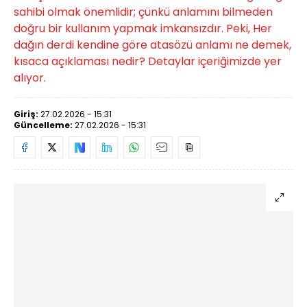
sahibi olmak önemlidir; çünkü anlamını bilmeden
doğru bir kullanım yapmak imkansızdır. Peki, Her
dağın derdi kendine göre atasözü anlamı ne demek,
kısaca açıklaması nedir? Detaylar içeriğimizde yer
alıyor.
Giriş:
27.02.2026 - 15:31
Güncelleme:
27.02.2026 - 15:31