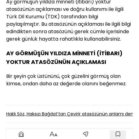
Ay görmüşün yıldıza minneti (itibarı) yoktur
atasözünün açıklaması ve doğru kullanımı ile ilgili
Türk Dil Kurumu (TDK) tarafından bilgi
paylaşılmıştır. Bu atasözünün açıklaması ile ilgili bilgi
edindikten sonra atasözünü gerek cümle içerisinde
gerek günlük hayatta rahatlıkla kullanabilirsiniz.
AY GÖRMÜŞÜN YILDIZA MİNNETİ (İTİBARI)
YOKTUR ATASÖZÜNÜN AÇIKLAMASI
Bir şeyin çok üstününü, çok güzelini görmüş olan
kimse, ondan daha az değerde olanını beğenmez.
Haklı Söz, Haksızı Bağdat’tan Çevirir atasözünün anlamı deme