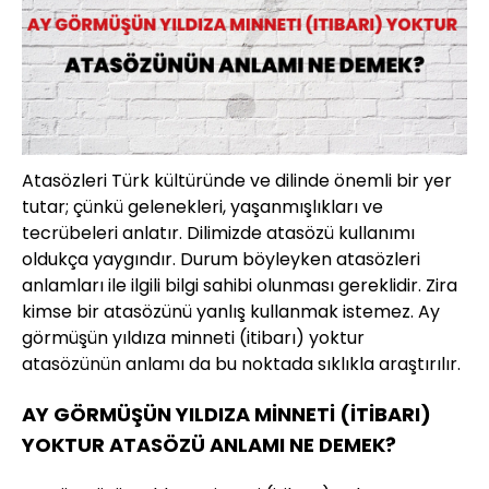
Atasözleri Türk kültüründe ve dilinde önemli bir yer
tutar; çünkü gelenekleri, yaşanmışlıkları ve
tecrübeleri anlatır. Dilimizde atasözü kullanımı
oldukça yaygındır. Durum böyleyken atasözleri
anlamları ile ilgili bilgi sahibi olunması gereklidir. Zira
kimse bir atasözünü yanlış kullanmak istemez. Ay
görmüşün yıldıza minneti (itibarı) yoktur
atasözünün anlamı da bu noktada sıklıkla araştırılır.
AY GÖRMÜŞÜN YILDIZA MİNNETİ (İTİBARI)
YOKTUR ATASÖZÜ ANLAMI NE DEMEK?