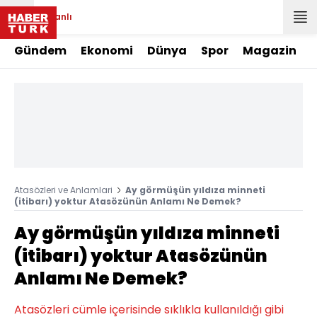
Canlı
Gündem
Ekonomi
Dünya
Spor
Magazin
Atasözleri ve Anlamlari
Ay görmüşün yıldıza minneti
(itibarı) yoktur Atasözünün Anlamı Ne Demek?
Ay görmüşün yıldıza minneti
(itibarı) yoktur Atasözünün
Anlamı Ne Demek?
Atasözleri cümle içerisinde sıklıkla kullanıldığı gibi