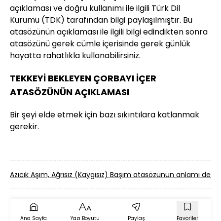
açıklaması ve doğru kullanımı ile ilgili Türk Dil
Kurumu (TDK) tarafından bilgi paylaşılmıştır. Bu
atasözünün açıklaması ile ilgili bilgi edindikten sonra
atasözünü gerek cümle içerisinde gerek günlük
hayatta rahatlıkla kullanabilirsiniz.
TEKKEYİ BEKLEYEN ÇORBAYI İÇER
ATASÖZÜNÜN AÇIKLAMASI
Bir şeyi elde etmek için bazı sıkıntılara katlanmak
gerekir.
Azıcık Aşım, Ağrısız (Kaygısız) Başım atasözünün anlamı dem
Ana Sayfa
Yazı Boyutu
Paylaş
Favoriler