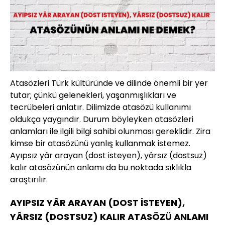
Atasözleri Türk kültüründe ve dilinde önemli bir yer
tutar; çünkü gelenekleri, yaşanmışlıkları ve
tecrübeleri anlatır. Dilimizde atasözü kullanımı
oldukça yaygındır. Durum böyleyken atasözleri
anlamları ile ilgili bilgi sahibi olunması gereklidir. Zira
kimse bir atasözünü yanlış kullanmak istemez.
Ayıpsız yâr arayan (dost isteyen), yârsız (dostsuz)
kalır atasözünün anlamı da bu noktada sıklıkla
araştırılır.
AYIPSIZ YÂR ARAYAN (DOST İSTEYEN),
YÂRSIZ (DOSTSUZ) KALIR ATASÖZÜ ANLAMI