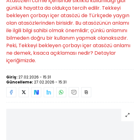
Atasözleri cümle içerisinde sıklıkla kullanıldığı gibi
günlük hayatta da oldukça tercih edilir. Tekkeyi
bekleyen çorbayı içer atasözü de Türkçede yaygın
olan atasözlerinden birisidir. Bu atasözünün anlamı
ile ilgili bilgi sahibi olmak önemlidir; çünkü anlamını
bilmeden doğru bir kullanım yapmak olanaksızdır.
Peki, Tekkeyi bekleyen çorbayı içer atasözü anlamı
ne demek, kısaca açıklaması nedir? Detaylar
içeriğimizde.
Giriş:
27.02.2026 - 15:31
Güncelleme:
27.02.2026 - 15:31