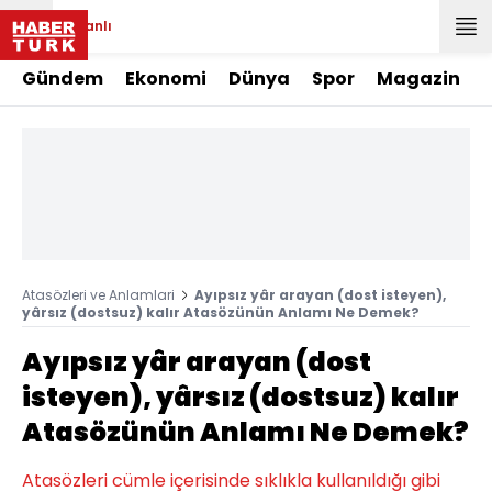
Canlı
Gündem
Ekonomi
Dünya
Spor
Magazin
Atasözleri ve Anlamlari
Ayıpsız yâr arayan (dost isteyen),
yârsız (dostsuz) kalır Atasözünün Anlamı Ne Demek?
Ayıpsız yâr arayan (dost
isteyen), yârsız (dostsuz) kalır
Atasözünün Anlamı Ne Demek?
Atasözleri cümle içerisinde sıklıkla kullanıldığı gibi