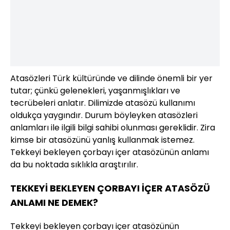
Atasözleri Türk kültüründe ve dilinde önemli bir yer
tutar; çünkü gelenekleri, yaşanmışlıkları ve
tecrübeleri anlatır. Dilimizde atasözü kullanımı
oldukça yaygındır. Durum böyleyken atasözleri
anlamları ile ilgili bilgi sahibi olunması gereklidir. Zira
kimse bir atasözünü yanlış kullanmak istemez.
Tekkeyi bekleyen çorbayı içer atasözünün anlamı
da bu noktada sıklıkla araştırılır.
TEKKEYİ BEKLEYEN ÇORBAYI İÇER ATASÖZÜ
ANLAMI NE DEMEK?
Tekkeyi bekleyen çorbayı içer atasözünün