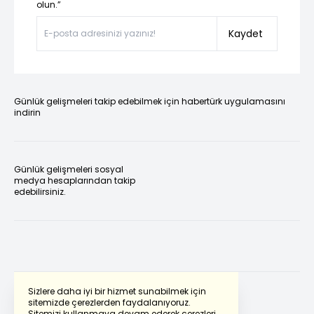
olun.”
Kaydet
Günlük gelişmeleri takip edebilmek için habertürk uygulamasını
indirin
Günlük gelişmeleri sosyal
medya hesaplarından takip
edebilirsiniz.
Sizlere daha iyi bir hizmet sunabilmek için
sitemizde çerezlerden faydalanıyoruz.
Sitemizi kullanmaya devam ederek çerezleri