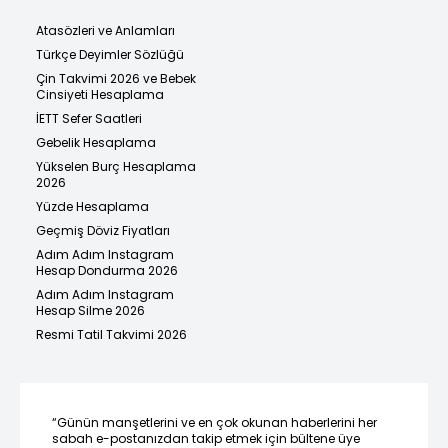
Atasözleri ve Anlamları
Türkçe Deyimler Sözlüğü
Çin Takvimi 2026 ve Bebek
Cinsiyeti Hesaplama
İETT Sefer Saatleri
Gebelik Hesaplama
Yükselen Burç Hesaplama
2026
Yüzde Hesaplama
Geçmiş Döviz Fiyatları
Adım Adım Instagram
Hesap Dondurma 2026
Adım Adım Instagram
Hesap Silme 2026
Resmi Tatil Takvimi 2026
“Günün manşetlerini ve en çok okunan haberlerini her
sabah e-postanızdan takip etmek için bültene üye