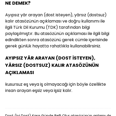
NE DEMEK?
Ayıpsız yâr arayan (dost isteyen), yârsız (dostsuz)
kalır atasözünün açıklaması ve doğru kullanımı ile
ilgili Türk Dil Kurumu (TDK) tarafından bilgi
paylaşılmıştır. Bu atasözünün açıklaması ile ilgili bilgi
edindikten sonra atasözünü gerek cümle içerisinde
gerek günlük hayatta rahatlıkla kullanabilirsiniz.
AYIPSIZ YÂR ARAYAN (DOST İSTEYEN),
YÂRSIZ (DOSTSUZ) KALIR ATASÖZÜNÜN
AÇIKLAMASI
kusursuz eş veya iş olmayacağı için böyle özellikte
insan arayan eşsiz veya işsiz kalır.
Dost (Iyi Dost) Kara Günde Belli Olur atasözünün anlamı dem