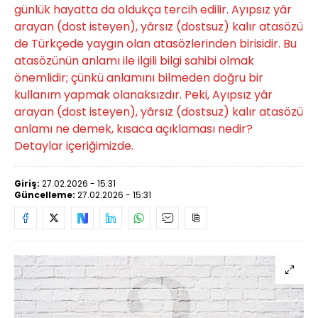
günlük hayatta da oldukça tercih edilir. Ayıpsız yâr
arayan (dost isteyen), yârsız (dostsuz) kalır atasözü
de Türkçede yaygın olan atasözlerinden birisidir. Bu
atasözünün anlamı ile ilgili bilgi sahibi olmak
önemlidir; çünkü anlamını bilmeden doğru bir
kullanım yapmak olanaksızdır. Peki, Ayıpsız yâr
arayan (dost isteyen), yârsız (dostsuz) kalır atasözü
anlamı ne demek, kısaca açıklaması nedir?
Detaylar içeriğimizde.
Giriş:
27.02.2026 - 15:31
Güncelleme:
27.02.2026 - 15:31