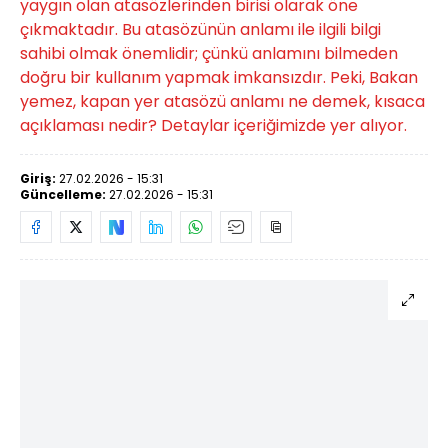
yaygın olan atasözlerinden birisi olarak öne
çıkmaktadır. Bu atasözünün anlamı ile ilgili bilgi
sahibi olmak önemlidir; çünkü anlamını bilmeden
doğru bir kullanım yapmak imkansızdır. Peki, Bakan
yemez, kapan yer atasözü anlamı ne demek, kısaca
açıklaması nedir? Detaylar içeriğimizde yer alıyor.
Giriş:
27.02.2026 - 15:31
Güncelleme:
27.02.2026 - 15:31