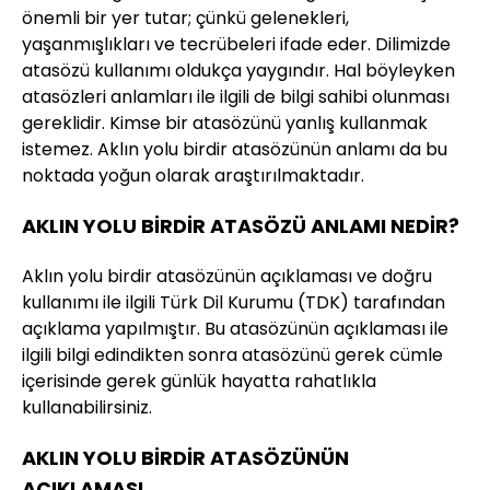
önemli bir yer tutar; çünkü gelenekleri,
yaşanmışlıkları ve tecrübeleri ifade eder. Dilimizde
atasözü kullanımı oldukça yaygındır. Hal böyleyken
atasözleri anlamları ile ilgili de bilgi sahibi olunması
gereklidir. Kimse bir atasözünü yanlış kullanmak
istemez. Aklın yolu birdir atasözünün anlamı da bu
noktada yoğun olarak araştırılmaktadır.
AKLIN YOLU BİRDİR ATASÖZÜ ANLAMI NEDİR?
Aklın yolu birdir atasözünün açıklaması ve doğru
kullanımı ile ilgili Türk Dil Kurumu (TDK) tarafından
açıklama yapılmıştır. Bu atasözünün açıklaması ile
ilgili bilgi edindikten sonra atasözünü gerek cümle
içerisinde gerek günlük hayatta rahatlıkla
kullanabilirsiniz.
AKLIN YOLU BİRDİR ATASÖZÜNÜN
AÇIKLAMASI