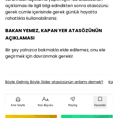
açıklaması ile ilgili bilgi edindikten sonra atasözünü
gerek cümle içerisinde gerek günlük hayatta
rahatlıkla kullanabilirsiniz.
BAKAN YEMEZ, KAPAN YER ATASÖZÜNÜN
AÇIKLAMASI
Bir şey yalnızca bakmakla elde edilemez, onu ele
geçirmek için davranmak gerekir.
Böyle Gelmiş Böyle Gider atasözünün anlamı demek?
Kadın
Ana Sayfa
Yazı Boyutu
Paylaş
Favoriler