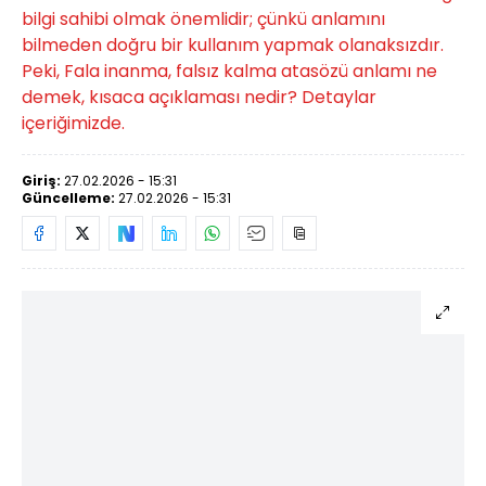
bilgi sahibi olmak önemlidir; çünkü anlamını
bilmeden doğru bir kullanım yapmak olanaksızdır.
Peki, Fala inanma, falsız kalma atasözü anlamı ne
demek, kısaca açıklaması nedir? Detaylar
içeriğimizde.
Giriş:
27.02.2026 - 15:31
Güncelleme:
27.02.2026 - 15:31