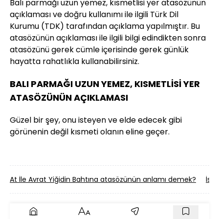
Balı parmağı uzun yemez, kısmetlisi yer atasözünün
açıklaması ve doğru kullanımı ile ilgili Türk Dil
Kurumu (TDK) tarafından açıklama yapılmıştır. Bu
atasözünün açıklaması ile ilgili bilgi edindikten sonra
atasözünü gerek cümle içerisinde gerek günlük
hayatta rahatlıkla kullanabilirsiniz.
BALI PARMAĞI UZUN YEMEZ, KISMETLİSİ YER
ATASÖZÜNÜN AÇIKLAMASI
Güzel bir şey, onu isteyen ve elde edecek gibi
görünenin değil kısmeti olanın eline geçer.
At İle Avrat Yiğidin Bahtına atasözünün anlamı demek?
İst