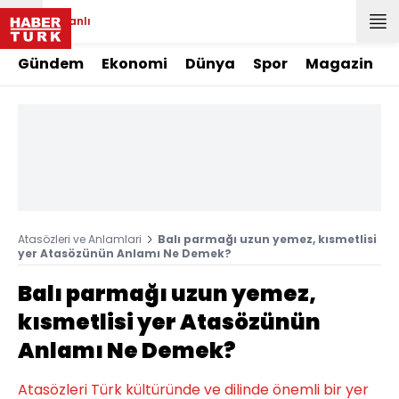
Canlı
Gündem
Ekonomi
Dünya
Spor
Magazin
Atasözleri ve Anlamlari
Balı parmağı uzun yemez, kısmetlisi
yer Atasözünün Anlamı Ne Demek?
Balı parmağı uzun yemez,
kısmetlisi yer Atasözünün
Anlamı Ne Demek?
Atasözleri Türk kültüründe ve dilinde önemli bir yer