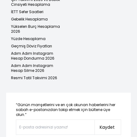
Cinsiyeti Hesaplama
İETT Sefer Saatleri
Gebelik Hesaplama
Yükselen Burç Hesaplama
2026
Yüzde Hesaplama
Geçmiş Döviz Fiyatları
Adım Adım Instagram
Hesap Dondurma 2026
Adım Adım Instagram
Hesap Silme 2026
Resmi Tatil Takvimi 2026
“Günün manşetlerini ve en çok okunan haberlerini her
sabah e-postanızdan takip etmek için bültene üye
olun.”
Kaydet