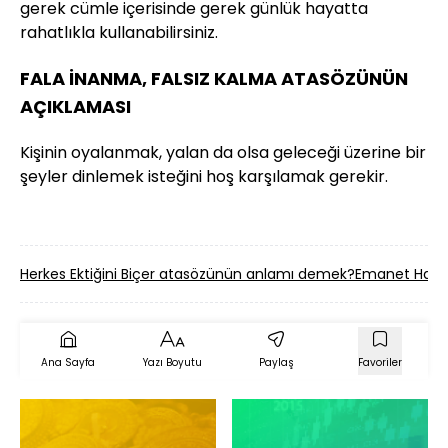
gerek cümle içerisinde gerek günlük hayatta
rahatlıkla kullanabilirsiniz.
FALA İNANMA, FALSIZ KALMA ATASÖZÜNÜN
AÇIKLAMASI
Kişinin oyalanmak, yalan da olsa geleceği üzerine bir
şeyler dinlemek isteğini hoş karşılamak gerekir.
Herkes Ektiğini Biçer atasözünün anlamı demek?
Emanet Hayva
Ana Sayfa
Yazı Boyutu
Paylaş
Favoriler