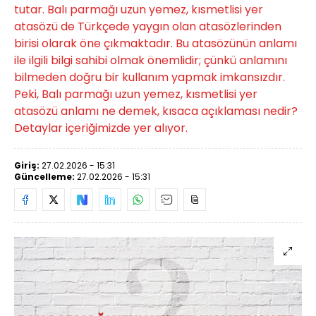
tutar. Balı parmağı uzun yemez, kısmetlisi yer
atasözü de Türkçede yaygın olan atasözlerinden
birisi olarak öne çıkmaktadır. Bu atasözünün anlamı
ile ilgili bilgi sahibi olmak önemlidir; çünkü anlamını
bilmeden doğru bir kullanım yapmak imkansızdır.
Peki, Balı parmağı uzun yemez, kısmetlisi yer
atasözü anlamı ne demek, kısaca açıklaması nedir?
Detaylar içeriğimizde yer alıyor.
Giriş:
27.02.2026 - 15:31
Güncelleme:
27.02.2026 - 15:31