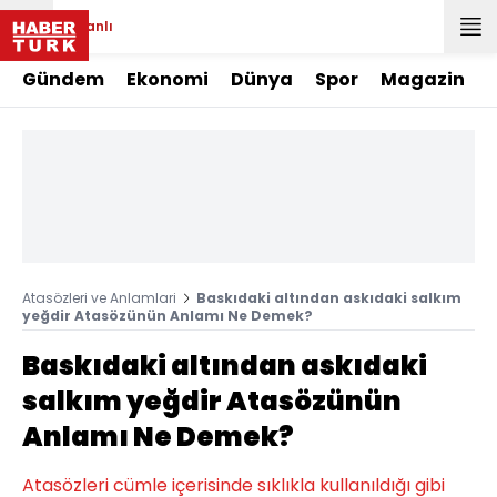
Canlı
Gündem
Ekonomi
Dünya
Spor
Magazin
Atasözleri ve Anlamlari
Baskıdaki altından askıdaki salkım
yeğdir Atasözünün Anlamı Ne Demek?
Baskıdaki altından askıdaki
salkım yeğdir Atasözünün
Anlamı Ne Demek?
Atasözleri cümle içerisinde sıklıkla kullanıldığı gibi