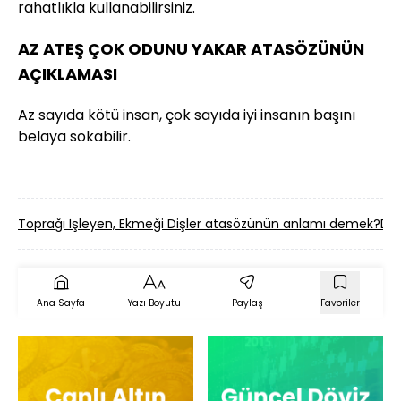
rahatlıkla kullanabilirsiniz.
AZ ATEŞ ÇOK ODUNU YAKAR ATASÖZÜNÜN
AÇIKLAMASI
Az sayıda kötü insan, çok sayıda iyi insanın başını
belaya sokabilir.
Toprağı İşleyen, Ekmeği Dişler atasözünün anlamı demek?
De
Ana Sayfa
Yazı Boyutu
Paylaş
Favoriler