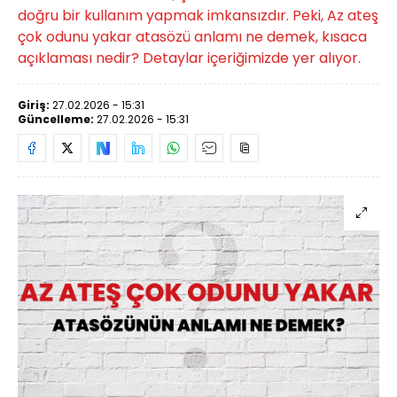
doğru bir kullanım yapmak imkansızdır. Peki, Az ateş
çok odunu yakar atasözü anlamı ne demek, kısaca
açıklaması nedir? Detaylar içeriğimizde yer alıyor.
Giriş:
27.02.2026 - 15:31
Güncelleme:
27.02.2026 - 15:31