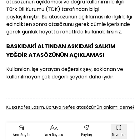
atasözünün açıklaması ve doğru kullanımı ile ilgili
Türk Dil Kurumu (TDK) tarafından bilgi
paylaşılmıştır. Bu atasözünün açıklaması ile ilgili bilgi
edindikten sonra atasözünü gerek cümle içerisinde
gerek günlük hayatta rahatlıkla kullanabilirsiniz.
BASKIDAKİ ALTINDAN ASKIDAKİ SALKIM
YEĞDİR ATASÖZÜNÜN AÇIKLAMASI
Kullanılan, işe yarayan değersiz şey, saklanan ve
kullanılmayan çok değerli şeyden daha iyidir.
Kuşa Kafes Lazım, Boruya Nefes atasözünün anlamı demek?
Ana Sayfa
Yazı Boyutu
Paylaş
Favoriler