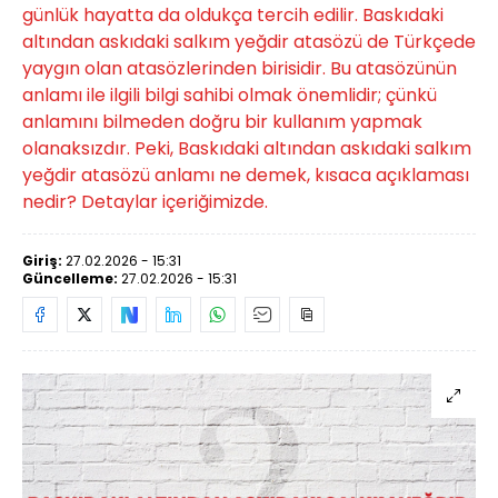
günlük hayatta da oldukça tercih edilir. Baskıdaki
altından askıdaki salkım yeğdir atasözü de Türkçede
yaygın olan atasözlerinden birisidir. Bu atasözünün
anlamı ile ilgili bilgi sahibi olmak önemlidir; çünkü
anlamını bilmeden doğru bir kullanım yapmak
olanaksızdır. Peki, Baskıdaki altından askıdaki salkım
yeğdir atasözü anlamı ne demek, kısaca açıklaması
nedir? Detaylar içeriğimizde.
Giriş:
27.02.2026 - 15:31
Güncelleme:
27.02.2026 - 15:31