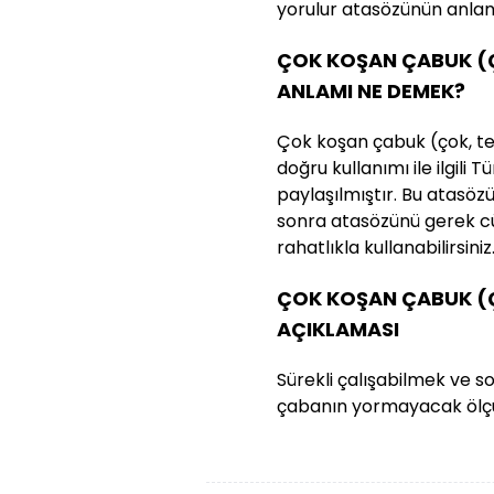
yorulur atasözünün anlamı 
ÇOK KOŞAN ÇABUK (
ANLAMI NE DEMEK?
Çok koşan çabuk (çok, te
doğru kullanımı ile ilgili 
paylaşılmıştır. Bu atasözün
sonra atasözünü gerek cü
rahatlıkla kullanabilirsiniz
ÇOK KOŞAN ÇABUK (
AÇIKLAMASI
Sürekli çalışabilmek ve 
çabanın yormayacak ölçü