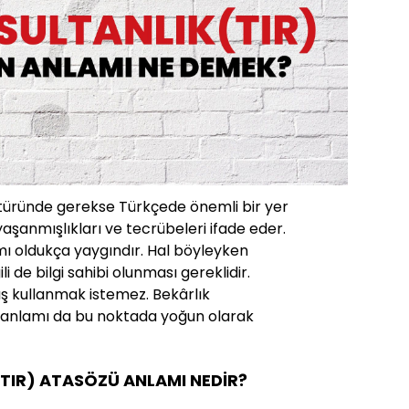
ltüründe gerekse Türkçede önemli bir yer
yaşanmışlıkları ve tecrübeleri ifade eder.
mı oldukça yaygındır. Hal böyleyken
ili de bilgi sahibi olunması gereklidir.
ış kullanmak istemez. Bekârlık
n anlamı da bu noktada yoğun olarak
(TIR) ATASÖZÜ ANLAMI NEDİR?