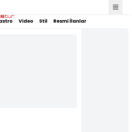
astro
Video
Stil
Resmi İlanlar