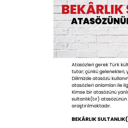
Atasözleri gerek Türk kü
tutar; çünkü gelenekleri, 
Dilimizde atasözü kullanı
atasözleri anlamları ile ilg
Kimse bir atasözünü yanl
sultanlık(tır) atasözünü
araştırılmaktadır.
BEKÂRLIK SULTANLIK