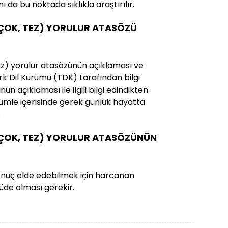
da bu noktada sıklıkla araştırılır.
ÇOK, TEZ) YORULUR ATASÖZÜ
z) yorulur atasözünün açıklaması ve
Türk Dil Kurumu (TDK) tarafından bilgi
ün açıklaması ile ilgili bilgi edindikten
mle içerisinde gerek günlük hayatta
.
ÇOK, TEZ) YORULUR ATASÖZÜNÜN
sonuç elde edebilmek için harcanan
de olması gerekir.