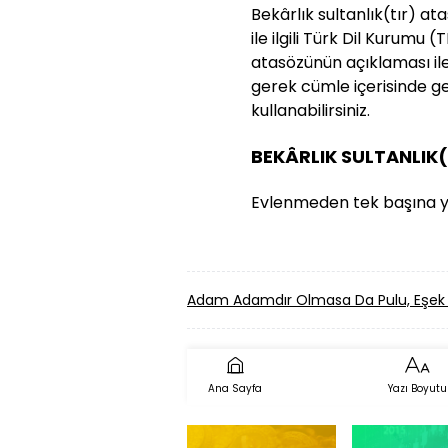
Bekârlık sultanlık(tır) a
ile ilgili Türk Dil Kurumu
atasözünün açıklaması ile 
gerek cümle içerisinde g
kullanabilirsiniz.
BEKÂRLIK SULTANLIK
Evlenmeden tek başına y
Adam Adamdır Olmasa Da Pulu, Eşek 
Ana Sayfa
Yazı Boyutu