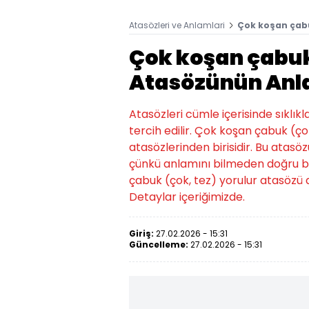
Atasözleri ve Anlamlari
Çok koşan çabu
Çok koşan çabuk 
Atasözünün Anl
Atasözleri cümle içerisinde sıklıkl
tercih edilir. Çok koşan çabuk (ç
atasözlerinden birisidir. Bu atasözü
çünkü anlamını bilmeden doğru bi
çabuk (çok, tez) yorulur atasözü
Detaylar içeriğimizde.
Giriş:
27.02.2026 - 15:31
Güncelleme:
27.02.2026 - 15:31