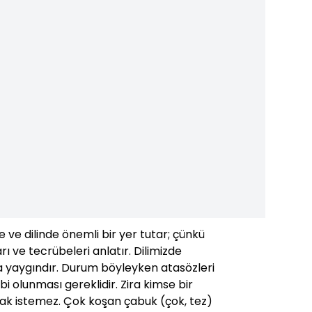
 ve dilinde önemli bir yer tutar; çünkü
rı ve tecrübeleri anlatır. Dilimizde
a yaygındır. Durum böyleyken atasözleri
ahibi olunması gereklidir. Zira kimse bir
ak istemez. Çok koşan çabuk (çok, tez)