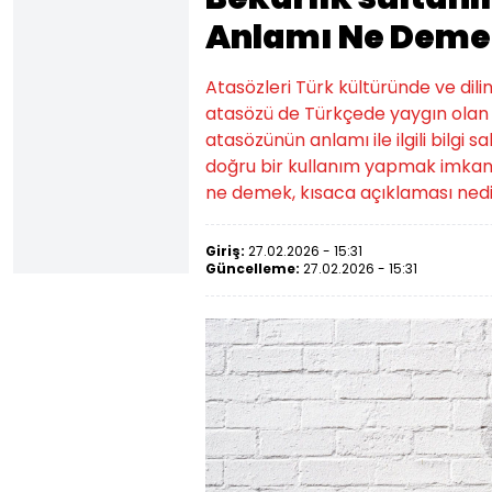
Anlamı Ne Deme
Atasözleri Türk kültüründe ve dilin
atasözü de Türkçede yaygın olan a
atasözünün anlamı ile ilgili bilgi
doğru bir kullanım yapmak imkansı
ne demek, kısaca açıklaması nedir
Giriş:
27.02.2026 - 15:31
Güncelleme:
27.02.2026 - 15:31