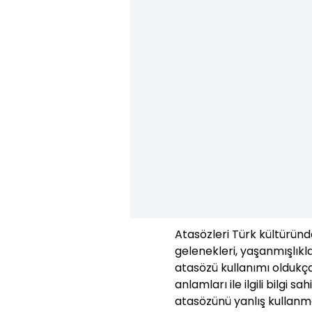
Atasözleri Türk kültüründe
gelenekleri, yaşanmışlıkla
atasözü kullanımı oldukç
anlamları ile ilgili bilgi s
atasözünü yanlış kullanm