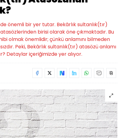
k?
de önemli bir yer tutar. Bekârlık sultanlık(tır)
tasözlerinden birisi olarak öne çıkmaktadır. Bu
 sahibi olmak önemlidir; çünkü anlamını bilmeden
zdır. Peki, Bekârlık sultanlık(tır) atasözü anlamı
? Detaylar içeriğimizde yer alıyor.