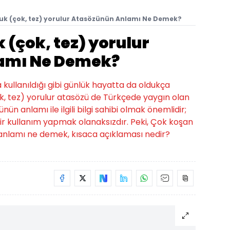
k (çok, tez) yorulur Atasözünün Anlamı Ne Demek?
(çok, tez) yorulur
amı Ne Demek?
a kullanıldığı gibi günlük hayatta da oldukça
ok, tez) yorulur atasözü de Türkçede yaygın olan
nün anlamı ile ilgili bilgi sahibi olmak önemlidir;
r kullanım yapmak olanaksızdır. Peki, Çok koşan
 anlamı ne demek, kısaca açıklaması nedir?