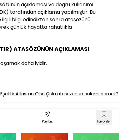
tasözünün açıklaması ve doğru kullanımı
 (TDK) tarafından açıklama yapılmıştır. Bu
ilgili bilgi edindikten sonra atasözünü
erek günlük hayatta rahatlıkla
(TIR) ATASÖZÜNÜN AÇIKLAMASI
aşamak daha iyidir.
Eşektir Atlastan Olsa Çulu atasözünün anlamı demek?
Kadı K
Paylaş
Favoriler