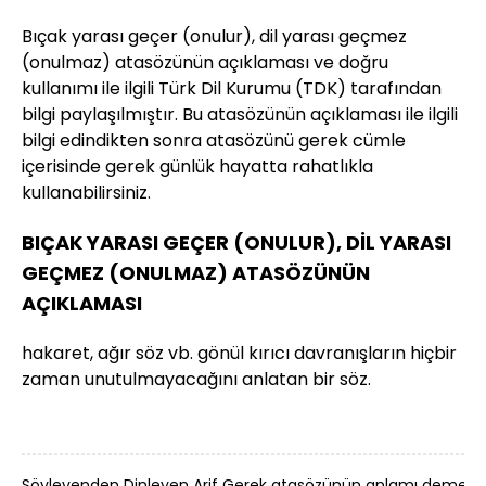
Bıçak yarası geçer (onulur), dil yarası geçmez
(onulmaz) atasözünün açıklaması ve doğru
kullanımı ile ilgili Türk Dil Kurumu (TDK) tarafından
bilgi paylaşılmıştır. Bu atasözünün açıklaması ile ilgili
bilgi edindikten sonra atasözünü gerek cümle
içerisinde gerek günlük hayatta rahatlıkla
kullanabilirsiniz.
BIÇAK YARASI GEÇER (ONULUR), DİL YARASI
GEÇMEZ (ONULMAZ) ATASÖZÜNÜN
AÇIKLAMASI
hakaret, ağır söz vb. gönül kırıcı davranışların hiçbir
zaman unutulmayacağını anlatan bir söz.
Söyleyenden Dinleyen Arif Gerek atasözünün anlamı demek?