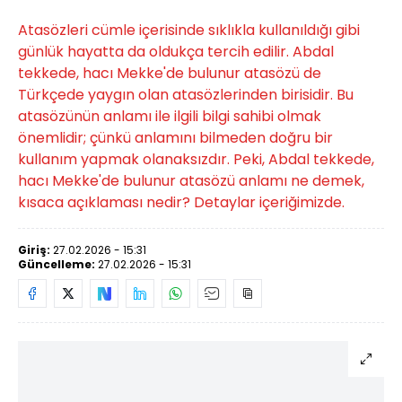
Atasözleri cümle içerisinde sıklıkla kullanıldığı gibi
günlük hayatta da oldukça tercih edilir. Abdal
tekkede, hacı Mekke'de bulunur atasözü de
Türkçede yaygın olan atasözlerinden birisidir. Bu
atasözünün anlamı ile ilgili bilgi sahibi olmak
önemlidir; çünkü anlamını bilmeden doğru bir
kullanım yapmak olanaksızdır. Peki, Abdal tekkede,
hacı Mekke'de bulunur atasözü anlamı ne demek,
kısaca açıklaması nedir? Detaylar içeriğimizde.
Giriş:
27.02.2026 - 15:31
Güncelleme:
27.02.2026 - 15:31