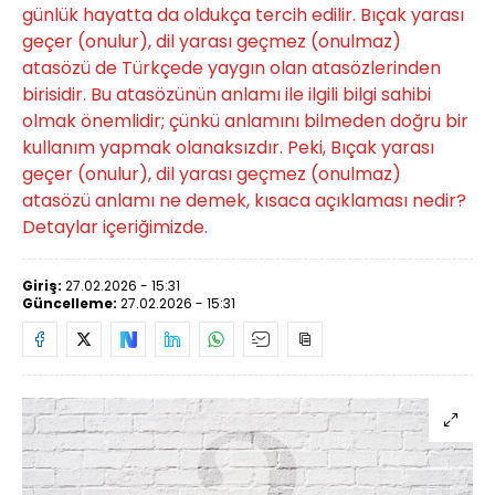
günlük hayatta da oldukça tercih edilir. Bıçak yarası
geçer (onulur), dil yarası geçmez (onulmaz)
atasözü de Türkçede yaygın olan atasözlerinden
birisidir. Bu atasözünün anlamı ile ilgili bilgi sahibi
olmak önemlidir; çünkü anlamını bilmeden doğru bir
kullanım yapmak olanaksızdır. Peki, Bıçak yarası
geçer (onulur), dil yarası geçmez (onulmaz)
atasözü anlamı ne demek, kısaca açıklaması nedir?
Detaylar içeriğimizde.
Giriş:
27.02.2026 - 15:31
Güncelleme:
27.02.2026 - 15:31