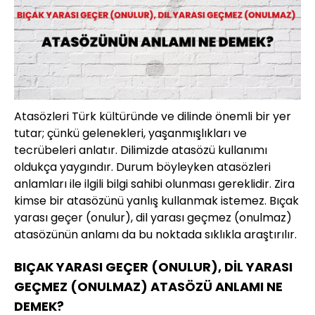
Atasözleri Türk kültüründe ve dilinde önemli bir yer
tutar; çünkü gelenekleri, yaşanmışlıkları ve
tecrübeleri anlatır. Dilimizde atasözü kullanımı
oldukça yaygındır. Durum böyleyken atasözleri
anlamları ile ilgili bilgi sahibi olunması gereklidir. Zira
kimse bir atasözünü yanlış kullanmak istemez. Bıçak
yarası geçer (onulur), dil yarası geçmez (onulmaz)
atasözünün anlamı da bu noktada sıklıkla araştırılır.
BIÇAK YARASI GEÇER (ONULUR), DİL YARASI
GEÇMEZ (ONULMAZ) ATASÖZÜ ANLAMI NE
DEMEK?