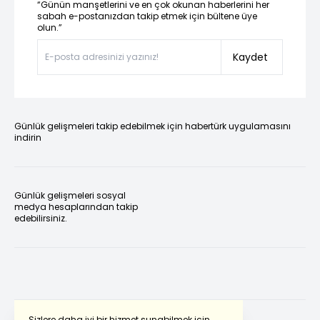
“Günün manşetlerini ve en çok okunan haberlerini her
sabah e-postanızdan takip etmek için bültene üye
olun.”
Kaydet
Günlük gelişmeleri takip edebilmek için habertürk uygulamasını
indirin
Günlük gelişmeleri sosyal
medya hesaplarından takip
edebilirsiniz.
Sizlere daha iyi bir hizmet sunabilmek için