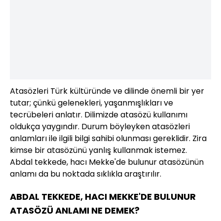
Atasözleri Türk kültüründe ve dilinde önemli bir yer
tutar; çünkü gelenekleri, yaşanmışlıkları ve
tecrübeleri anlatır. Dilimizde atasözü kullanımı
oldukça yaygındır. Durum böyleyken atasözleri
anlamları ile ilgili bilgi sahibi olunması gereklidir. Zira
kimse bir atasözünü yanlış kullanmak istemez.
Abdal tekkede, hacı Mekke'de bulunur atasözünün
anlamı da bu noktada sıklıkla araştırılır.
ABDAL TEKKEDE, HACI MEKKE'DE BULUNUR
ATASÖZÜ ANLAMI NE DEMEK?