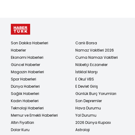
Son Dakika Haberleri
Canlı Borsa
Haberler
Namaz Vakitleri 2026
Ekonomi Haberleri
Cuma Namazı Vakitleri
Güncel Haberler
Nöbetçi Eczaneler
Magazin Haberleri
İstiklal Marşı
Spor Haberleri
E Okul VBS
Dünya Haberleri
E Devlet Giriş
Sağlık Haberleri
Günlük Burç Yorumları
Kadın Haberleri
Son Depremler
Teknoloji Haberleri
Hava Durumu
Memur ve Emekli Haberleri
Yol Durumu
Altın Fiyatları
2026 Dünya Kupası
Dolar Kuru
Astroloji