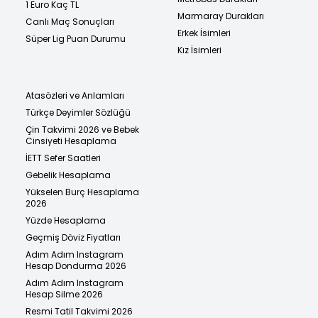
1 Euro Kaç TL
Marmaray Durakları
Canlı Maç Sonuçları
Erkek İsimleri
Süper Lig Puan Durumu
Kız İsimleri
Atasözleri ve Anlamları
Türkçe Deyimler Sözlüğü
Çin Takvimi 2026 ve Bebek
Cinsiyeti Hesaplama
İETT Sefer Saatleri
Gebelik Hesaplama
Yükselen Burç Hesaplama
2026
Yüzde Hesaplama
Geçmiş Döviz Fiyatları
Adım Adım Instagram
Hesap Dondurma 2026
Adım Adım Instagram
Hesap Silme 2026
Resmi Tatil Takvimi 2026