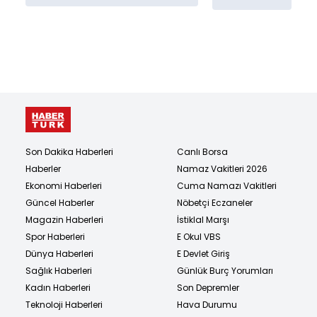
Son Dakika Haberleri
Canlı Borsa
Haberler
Namaz Vakitleri 2026
Ekonomi Haberleri
Cuma Namazı Vakitleri
Güncel Haberler
Nöbetçi Eczaneler
Magazin Haberleri
İstiklal Marşı
Spor Haberleri
E Okul VBS
Dünya Haberleri
E Devlet Giriş
Sağlık Haberleri
Günlük Burç Yorumları
Kadın Haberleri
Son Depremler
Teknoloji Haberleri
Hava Durumu