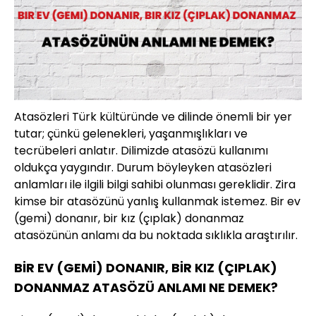
Atasözleri Türk kültüründe ve dilinde önemli bir yer
tutar; çünkü gelenekleri, yaşanmışlıkları ve
tecrübeleri anlatır. Dilimizde atasözü kullanımı
oldukça yaygındır. Durum böyleyken atasözleri
anlamları ile ilgili bilgi sahibi olunması gereklidir. Zira
kimse bir atasözünü yanlış kullanmak istemez. Bir ev
(gemi) donanır, bir kız (çıplak) donanmaz
atasözünün anlamı da bu noktada sıklıkla araştırılır.
BİR EV (GEMİ) DONANIR, BİR KIZ (ÇIPLAK)
DONANMAZ ATASÖZÜ ANLAMI NE DEMEK?