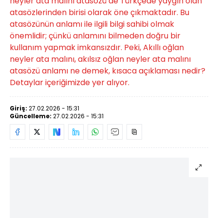
neyler ata malını atasözü de Türkçede yaygın olan
atasözlerinden birisi olarak öne çıkmaktadır. Bu
atasözünün anlamı ile ilgili bilgi sahibi olmak
önemlidir; çünkü anlamını bilmeden doğru bir
kullanım yapmak imkansızdır. Peki, Akıllı oğlan
neyler ata malını, akılsız oğlan neyler ata malını
atasözü anlamı ne demek, kısaca açıklaması nedir?
Detaylar içeriğimizde yer alıyor.
Giriş:
27.02.2026 - 15:31
Güncelleme:
27.02.2026 - 15:31