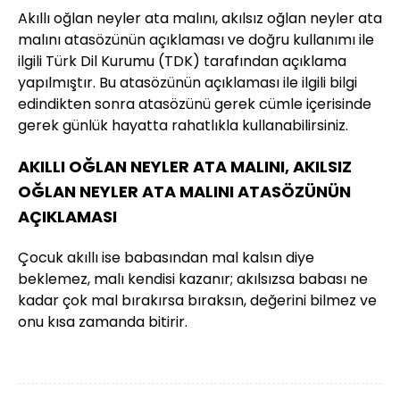
Akıllı oğlan neyler ata malını, akılsız oğlan neyler ata
malını atasözünün açıklaması ve doğru kullanımı ile
ilgili Türk Dil Kurumu (TDK) tarafından açıklama
yapılmıştır. Bu atasözünün açıklaması ile ilgili bilgi
edindikten sonra atasözünü gerek cümle içerisinde
gerek günlük hayatta rahatlıkla kullanabilirsiniz.
AKILLI OĞLAN NEYLER ATA MALINI, AKILSIZ
OĞLAN NEYLER ATA MALINI ATASÖZÜNÜN
AÇIKLAMASI
Çocuk akıllı ise babasından mal kalsın diye
beklemez, malı kendisi kazanır; akılsızsa babası ne
kadar çok mal bırakırsa bıraksın, değerini bilmez ve
onu kısa zamanda bitirir.