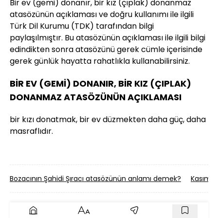
Bir ev (gemi) donanır, bir kız (çıplak) donanmaz
atasözünün açıklaması ve doğru kullanımı ile ilgili
Türk Dil Kurumu (TDK) tarafından bilgi
paylaşılmıştır. Bu atasözünün açıklaması ile ilgili bilgi
edindikten sonra atasözünü gerek cümle içerisinde
gerek günlük hayatta rahatlıkla kullanabilirsiniz.
BİR EV (GEMİ) DONANIR, BİR KIZ (ÇIPLAK)
DONANMAZ ATASÖZÜNÜN AÇIKLAMASI
bir kızı donatmak, bir ev düzmekten daha güç, daha
masraflıdır.
Bozacının Şahidi Şıracı atasözünün anlamı demek?
Kasımda