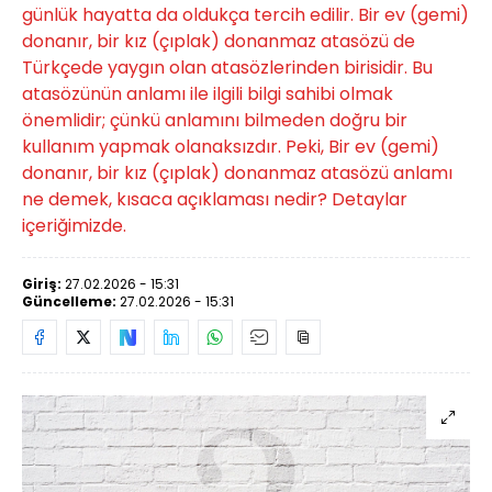
günlük hayatta da oldukça tercih edilir. Bir ev (gemi)
donanır, bir kız (çıplak) donanmaz atasözü de
Türkçede yaygın olan atasözlerinden birisidir. Bu
atasözünün anlamı ile ilgili bilgi sahibi olmak
önemlidir; çünkü anlamını bilmeden doğru bir
kullanım yapmak olanaksızdır. Peki, Bir ev (gemi)
donanır, bir kız (çıplak) donanmaz atasözü anlamı
ne demek, kısaca açıklaması nedir? Detaylar
içeriğimizde.
Giriş:
27.02.2026 - 15:31
Güncelleme:
27.02.2026 - 15:31