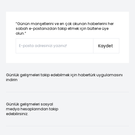
“Günün manşetlerini ve en çok okunan haberlerini her
sabah e-postanızdan takip etmek için bültene üye
olun.”
Kaydet
Günlük gelişmeleri takip edebilmek için habertürk uygulamasını
indirin
Günlük gelişmeleri sosyal
medya hesaplarından takip
edebilirsiniz.