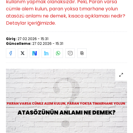
kullanım yapmak olanaksızdır. Peki, Paran varsa
cümle alem kulun, paran yoksa tımarhane yolun
atasözü anlamı ne demek, kısaca açıklaması nedir?
Detaylar içeriğimizde.
Giriş:
27.02.2026 - 15:31
Güncelleme:
27.02.2026 - 15:31