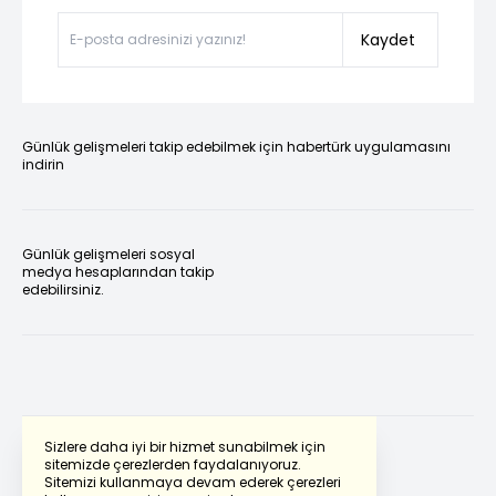
Kaydet
Günlük gelişmeleri takip edebilmek için habertürk uygulamasını
indirin
Günlük gelişmeleri sosyal
medya hesaplarından takip
edebilirsiniz.
Sizlere daha iyi bir hizmet sunabilmek için
sitemizde çerezlerden faydalanıyoruz.
Sitemizi kullanmaya devam ederek çerezleri
Powered by
Translate