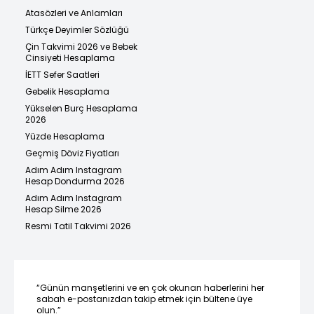
Atasözleri ve Anlamları
Türkçe Deyimler Sözlüğü
Çin Takvimi 2026 ve Bebek
Cinsiyeti Hesaplama
İETT Sefer Saatleri
Gebelik Hesaplama
Yükselen Burç Hesaplama
2026
Yüzde Hesaplama
Geçmiş Döviz Fiyatları
Adım Adım Instagram
Hesap Dondurma 2026
Adım Adım Instagram
Hesap Silme 2026
Resmi Tatil Takvimi 2026
“Günün manşetlerini ve en çok okunan haberlerini her
sabah e-postanızdan takip etmek için bültene üye
olun.”