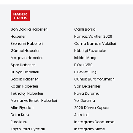
Son Dakika Haberleri
Canlı Borsa
Haberler
Namaz Vakitleri 2026
Ekonomi Haberleri
Cuma Namazı Vakitleri
Güncel Haberler
Nöbetçi Eczaneler
Magazin Haberleri
İstiklal Marşı
Spor Haberleri
E Okul VBS
Dünya Haberleri
E Devlet Giriş
Sağlık Haberleri
Günlük Burç Yorumları
Kadın Haberleri
Son Depremler
Teknoloji Haberleri
Hava Durumu
Memur ve Emekli Haberleri
Yol Durumu
Altın Fiyatları
2026 Dünya Kupası
Dolar Kuru
Astroloji
Euro Kuru
Instagram Dondurma
Kripto Para Fiyatları
Instagram Silme