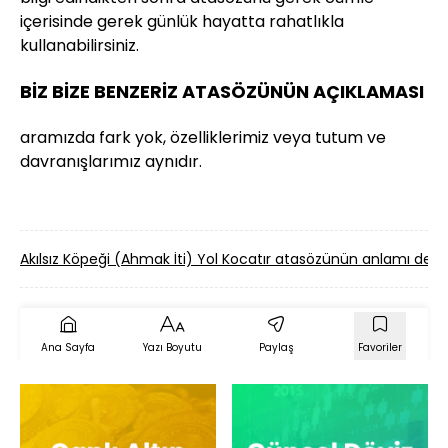
içerisinde gerek günlük hayatta rahatlıkla
kullanabilirsiniz.
BİZ BİZE BENZERİZ ATASÖZÜNÜN AÇIKLAMASI
aramızda fark yok, özelliklerimiz veya tutum ve
davranışlarımız aynıdır.
Akılsız Köpeği (Ahmak İti) Yol Kocatır atasözünün anlamı de
Ana Sayfa
Yazı Boyutu
Paylaş
Favoriler