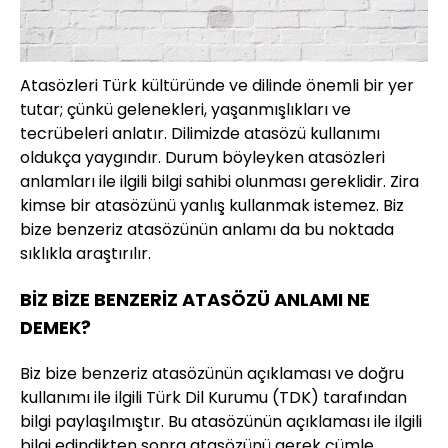
Atasözleri Türk kültüründe ve dilinde önemli bir yer
tutar; çünkü gelenekleri, yaşanmışlıkları ve
tecrübeleri anlatır. Dilimizde atasözü kullanımı
oldukça yaygındır. Durum böyleyken atasözleri
anlamları ile ilgili bilgi sahibi olunması gereklidir. Zira
kimse bir atasözünü yanlış kullanmak istemez. Biz
bize benzeriz atasözünün anlamı da bu noktada
sıklıkla araştırılır.
BİZ BİZE BENZERİZ ATASÖZÜ ANLAMI NE
DEMEK?
Biz bize benzeriz atasözünün açıklaması ve doğru
kullanımı ile ilgili Türk Dil Kurumu (TDK) tarafından
bilgi paylaşılmıştır. Bu atasözünün açıklaması ile ilgili
bilgi edindikten sonra atasözünü gerek cümle