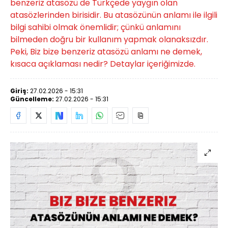
benzeriz atasözü de Türkçede yaygın olan
atasözlerinden birisidir. Bu atasözünün anlamı ile ilgili
bilgi sahibi olmak önemlidir; çünkü anlamını
bilmeden doğru bir kullanım yapmak olanaksızdır.
Peki, Biz bize benzeriz atasözü anlamı ne demek,
kısaca açıklaması nedir? Detaylar içeriğimizde.
Giriş:
27.02.2026 - 15:31
Güncelleme:
27.02.2026 - 15:31