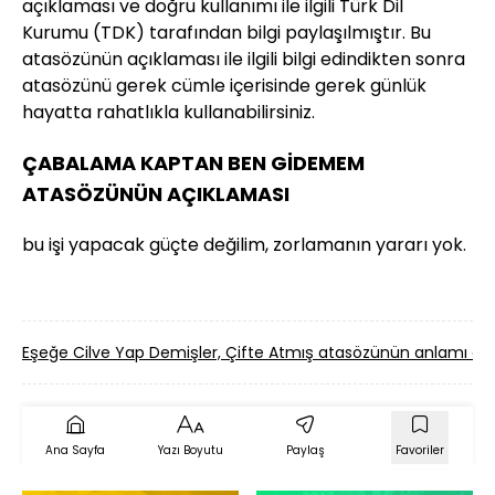
açıklaması ve doğru kullanımı ile ilgili Türk Dil
Kurumu (TDK) tarafından bilgi paylaşılmıştır. Bu
atasözünün açıklaması ile ilgili bilgi edindikten sonra
atasözünü gerek cümle içerisinde gerek günlük
hayatta rahatlıkla kullanabilirsiniz.
ÇABALAMA KAPTAN BEN GİDEMEM
ATASÖZÜNÜN AÇIKLAMASI
bu işi yapacak güçte değilim, zorlamanın yararı yok.
Eşeğe Cilve Yap Demişler, Çifte Atmış atasözünün anlamı d
Ana Sayfa
Yazı Boyutu
Paylaş
Favoriler