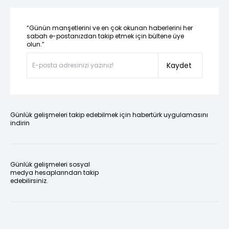
“Günün manşetlerini ve en çok okunan haberlerini her
sabah e-postanızdan takip etmek için bültene üye
olun.”
Kaydet
Günlük gelişmeleri takip edebilmek için habertürk uygulamasını
indirin
Günlük gelişmeleri sosyal
medya hesaplarından takip
edebilirsiniz.