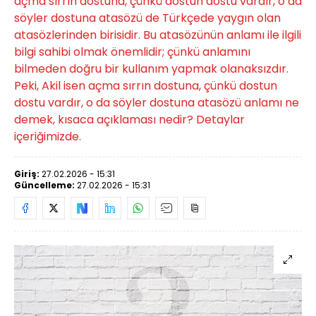
açma sırrın dostuna, çünkü dostun dostu vardır, o da
söyler dostuna atasözü de Türkçede yaygın olan
atasözlerinden birisidir. Bu atasözünün anlamı ile ilgili
bilgi sahibi olmak önemlidir; çünkü anlamını
bilmeden doğru bir kullanım yapmak olanaksızdır.
Peki, Akil isen açma sırrın dostuna, çünkü dostun
dostu vardır, o da söyler dostuna atasözü anlamı ne
demek, kısaca açıklaması nedir? Detaylar
içeriğimizde.
Giriş:
27.02.2026 - 15:31
Güncelleme:
27.02.2026 - 15:31