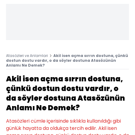
Atasözleri ve Anlamlari
Akil isen açma sırrın dostuna, çünkü
dostun dostu vardır, o da söyler dostuna Atasözünün
Anlamı Ne Demek?
Akil isen açma sırrın dostuna,
çünkü dostun dostu vardır, o
da söyler dostuna Atasözünün
Anlamı Ne Demek?
Atasözleri cümle içerisinde sıklıkla kullanıldığı gibi
günlük hayatta da oldukça tercih edilir. Akil isen