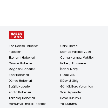
Son Dakika Haberleri
Canlı Borsa
Haberler
Namaz Vakitleri 2026
Ekonomi Haberleri
Cuma Namazı Vakitleri
Güncel Haberler
Nöbetçi Eczaneler
Magazin Haberleri
İstiklal Marşı
Spor Haberleri
E Okul VBS
Dünya Haberleri
E Devlet Giriş
Sağlık Haberleri
Günlük Burç Yorumları
Kadın Haberleri
Son Depremler
Teknoloji Haberleri
Hava Durumu
Memur ve Emekli Haberleri
Yol Durumu