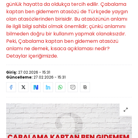
günlük hayatta da oldukça tercih edilir. Çabalama
kaptan ben gidemem atasözü de Türkçede yaygın
olan atasözlerinden birisidir. Bu atasözünün anlamı
ile ilgili bilgi sahibi olmak önemlidir; çünkü anlamını
bilmeden doğru bir kullanım yapmak olanaksızdır.
Peki, Çabalama kaptan ben gidemem atasözü
anlamı ne demek, kısaca açıklaması nedir?
Detaylar içeriğimizde.
Giriş:
27.02.2026 - 15:31
Güncelleme:
27.02.2026 - 15:31