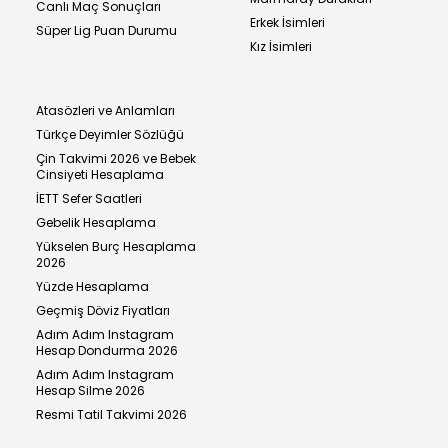
Canlı Maç Sonuçları
Erkek İsimleri
Süper Lig Puan Durumu
Kız İsimleri
Atasözleri ve Anlamları
Türkçe Deyimler Sözlüğü
Çin Takvimi 2026 ve Bebek
Cinsiyeti Hesaplama
İETT Sefer Saatleri
Gebelik Hesaplama
Yükselen Burç Hesaplama
2026
Yüzde Hesaplama
Geçmiş Döviz Fiyatları
Adım Adım Instagram
Hesap Dondurma 2026
Adım Adım Instagram
Hesap Silme 2026
Resmi Tatil Takvimi 2026