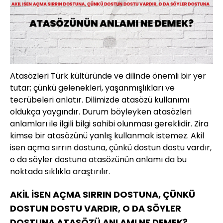
Atasözleri Türk kültüründe ve dilinde önemli bir yer
tutar; çünkü gelenekleri, yaşanmışlıkları ve
tecrübeleri anlatır. Dilimizde atasözü kullanımı
oldukça yaygındır. Durum böyleyken atasözleri
anlamları ile ilgili bilgi sahibi olunması gereklidir. Zira
kimse bir atasözünü yanlış kullanmak istemez. Akil
isen açma sırrın dostuna, çünkü dostun dostu vardır,
o da söyler dostuna atasözünün anlamı da bu
noktada sıklıkla araştırılır.
AKİL İSEN AÇMA SIRRIN DOSTUNA, ÇÜNKÜ
DOSTUN DOSTU VARDIR, O DA SÖYLER
DOSTUNA ATASÖZÜ ANLAMI NE DEMEK?