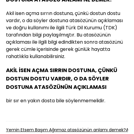
Akil isen açma sırrın dostuna, çünkü dostun dostu
vardır, o da söyler dostuna atasözünün açıklaması
ve doğru kullanımı ile ilgili Türk Dil Kurumu (TDK)
tarafından bilgi paylaşılmıştır. Bu atasözünün
açıklaması ile ilgili bilgi edindikten sonra atasözünü
gerek cümle içerisinde gerek günlük hayatta
rahatlıkla kullanabilirsiniz.
AKİL İSEN AÇMA SIRRIN DOSTUNA, ÇÜNKÜ
DOSTUN DOSTU VARDIR, O DA SÖYLER
DOSTUNA ATASÖZÜNÜN AÇIKLAMASI
bir sır en yakın dosta bile söylenmemelidir.
Yemin Etsem Başım Ağrımaz atasözünün anlamı demek?
Ava