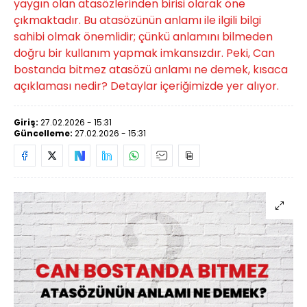
yaygın olan atasözlerinden birisi olarak öne
çıkmaktadır. Bu atasözünün anlamı ile ilgili bilgi
sahibi olmak önemlidir; çünkü anlamını bilmeden
doğru bir kullanım yapmak imkansızdır. Peki, Can
bostanda bitmez atasözü anlamı ne demek, kısaca
açıklaması nedir? Detaylar içeriğimizde yer alıyor.
Giriş:
27.02.2026 - 15:31
Güncelleme:
27.02.2026 - 15:31