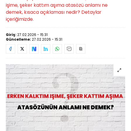
işime, şeker kattım aşıma atasözü anlamı ne
demek, kısaca açıklaması nedir? Detaylar
içeriğimizde.
Giriş:
27.02.2026 - 15:31
Güncelleme:
27.02.2026 - 15:31