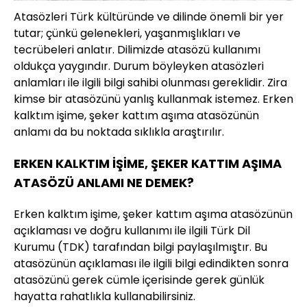
Atasözleri Türk kültüründe ve dilinde önemli bir yer
tutar; çünkü gelenekleri, yaşanmışlıkları ve
tecrübeleri anlatır. Dilimizde atasözü kullanımı
oldukça yaygındır. Durum böyleyken atasözleri
anlamları ile ilgili bilgi sahibi olunması gereklidir. Zira
kimse bir atasözünü yanlış kullanmak istemez. Erken
kalktım işime, şeker kattım aşıma atasözünün
anlamı da bu noktada sıklıkla araştırılır.
ERKEN KALKTIM İŞİME, ŞEKER KATTIM AŞIMA
ATASÖZÜ ANLAMI NE DEMEK?
Erken kalktım işime, şeker kattım aşıma atasözünün
açıklaması ve doğru kullanımı ile ilgili Türk Dil
Kurumu (TDK) tarafından bilgi paylaşılmıştır. Bu
atasözünün açıklaması ile ilgili bilgi edindikten sonra
atasözünü gerek cümle içerisinde gerek günlük
hayatta rahatlıkla kullanabilirsiniz.