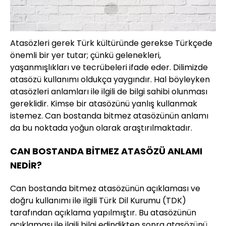
Atasözleri gerek Türk kültüründe gerekse Türkçede
önemli bir yer tutar; çünkü gelenekleri,
yaşanmışlıkları ve tecrübeleri ifade eder. Dilimizde
atasözü kullanımı oldukça yaygındır. Hal böyleyken
atasözleri anlamları ile ilgili de bilgi sahibi olunması
gereklidir. Kimse bir atasözünü yanlış kullanmak
istemez. Can bostanda bitmez atasözünün anlamı
da bu noktada yoğun olarak araştırılmaktadır.
CAN BOSTANDA BİTMEZ ATASÖZÜ ANLAMI
NEDİR?
Can bostanda bitmez atasözünün açıklaması ve
doğru kullanımı ile ilgili Türk Dil Kurumu (TDK)
tarafından açıklama yapılmıştır. Bu atasözünün
açıklaması ile ilgili bilgi edindikten sonra atasözünü