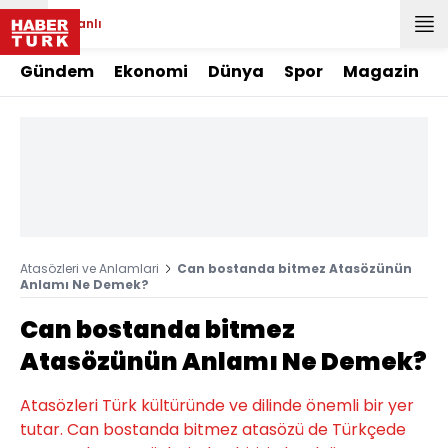
Canlı
Gündem
Ekonomi
Dünya
Spor
Magazin
Atasözleri ve Anlamlari
Can bostanda bitmez Atasözünün
Anlamı Ne Demek?
Can bostanda bitmez
Atasözünün Anlamı Ne Demek?
Atasözleri Türk kültüründe ve dilinde önemli bir yer
tutar. Can bostanda bitmez atasözü de Türkçede