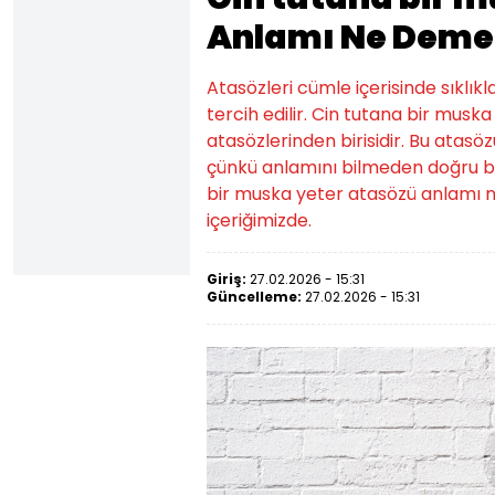
Anlamı Ne Deme
Atasözleri cümle içerisinde sıklıkl
tercih edilir. Cin tutana bir mus
atasözlerinden birisidir. Bu atasözü
çünkü anlamını bilmeden doğru bi
bir muska yeter atasözü anlamı n
içeriğimizde.
Giriş:
27.02.2026 - 15:31
Güncelleme:
27.02.2026 - 15:31