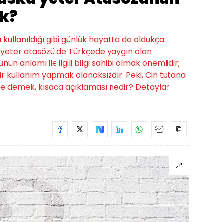
k?
a kullanıldığı gibi günlük hayatta da oldukça
ka yeter atasözü de Türkçede yaygın olan
nün anlamı ile ilgili bilgi sahibi olmak önemlidir;
r kullanım yapmak olanaksızdır. Peki, Cin tutana
e demek, kısaca açıklaması nedir? Detaylar