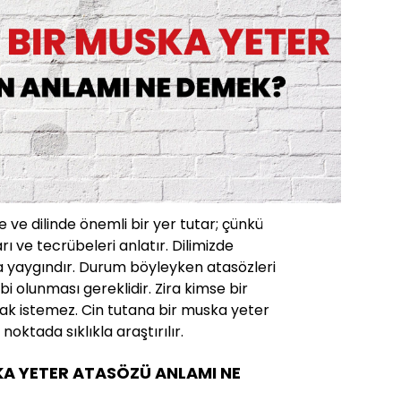
 ve dilinde önemli bir yer tutar; çünkü
rı ve tecrübeleri anlatır. Dilimizde
a yaygındır. Durum böyleyken atasözleri
ahibi olunması gereklidir. Zira kimse bir
ak istemez. Cin tutana bir muska yeter
oktada sıklıkla araştırılır.
KA YETER ATASÖZÜ ANLAMI NE