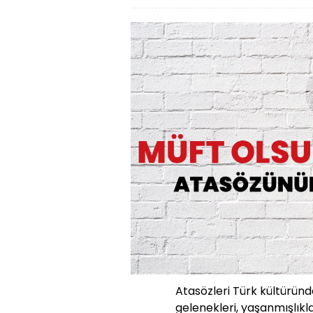
Atasözleri Türk kültüründe
gelenekleri, yaşanmışlıkla