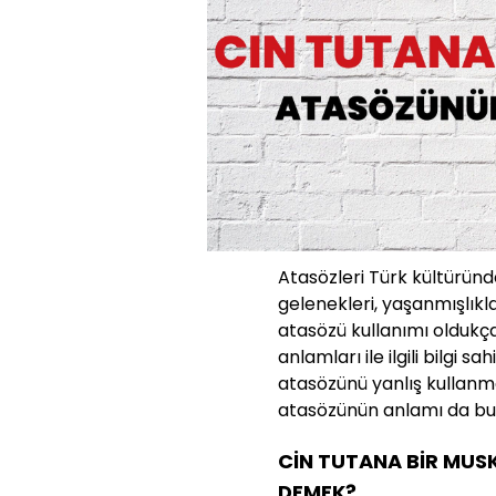
Atasözleri Türk kültüründe
gelenekleri, yaşanmışlıkla
atasözü kullanımı oldukç
anlamları ile ilgili bilgi s
atasözünü yanlış kullanm
atasözünün anlamı da bu n
CİN TUTANA BİR MUS
DEMEK?