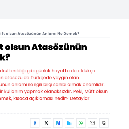
zift olsun Atasözünün Anlamı Ne Demek?
ft olsun Atasözünün
k?
a kullanıldığı gibi günlük hayatta da oldukça
olsun atasözü de Türkçede yaygın olan
nün anlamı ile ilgili bilgi sahibi olmak önemlidir;
r kullanım yapmak olanaksızdır. Peki, Müft olsun
demek, kısaca açıklaması nedir? Detaylar