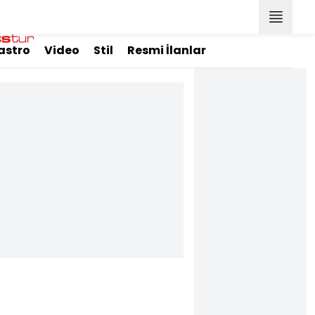
astro
Video
Stil
Resmi İlanlar