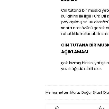
Cin tutana bir muska yet
kullanımı ile ilgili Türk D
paylaşılmıştır. Bu atasözün
sonra atasözünü gerek cü
rahatlıkla kullanabilirsiniz
CİN TUTANA BİR MU
AÇIKLAMASI
çok kızmış birisini yatıştı
yazılı öğüdü etkili olur.
Merhametten Maraz Doğar (Hasıl Ol