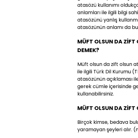
atasözü kullanımı oldukç
anlamları ile ilgili bilgi s
atasözünü yanlış kullanma
atasözünün anlamı da bu n
MÜFT OLSUN DA ZİFT
DEMEK?
Müft olsun da zift olsun 
ile ilgili Türk Dil Kurumu 
atasözünün açıklaması ile 
gerek cümle içerisinde g
kullanabilirsiniz.
MÜFT OLSUN DA ZİFT
Birçok kimse, bedava bul
yaramayan şeyleri alır. (