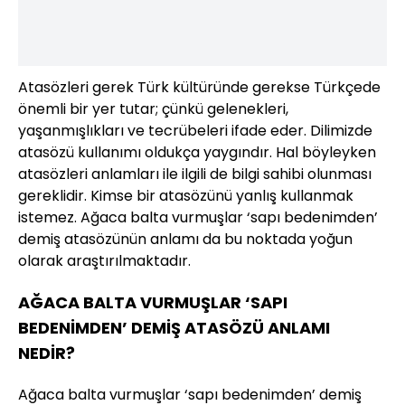
Atasözleri gerek Türk kültüründe gerekse Türkçede
önemli bir yer tutar; çünkü gelenekleri,
yaşanmışlıkları ve tecrübeleri ifade eder. Dilimizde
atasözü kullanımı oldukça yaygındır. Hal böyleyken
atasözleri anlamları ile ilgili de bilgi sahibi olunması
gereklidir. Kimse bir atasözünü yanlış kullanmak
istemez. Ağaca balta vurmuşlar ‘sapı bedenimden’
demiş atasözünün anlamı da bu noktada yoğun
olarak araştırılmaktadır.
AĞACA BALTA VURMUŞLAR ‘SAPI
BEDENİMDEN’ DEMİŞ ATASÖZÜ ANLAMI
NEDİR?
Ağaca balta vurmuşlar ‘sapı bedenimden’ demiş