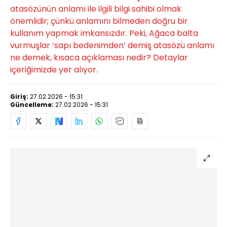
atasözünün anlamı ile ilgili bilgi sahibi olmak
önemlidir; çünkü anlamını bilmeden doğru bir
kullanım yapmak imkansızdır. Peki, Ağaca balta
vurmuşlar ‘sapı bedenimden’ demiş atasözü anlamı
ne demek, kısaca açıklaması nedir? Detaylar
içeriğimizde yer alıyor.
Giriş:
27.02.2026 - 15:31
Güncelleme:
27.02.2026 - 15:31