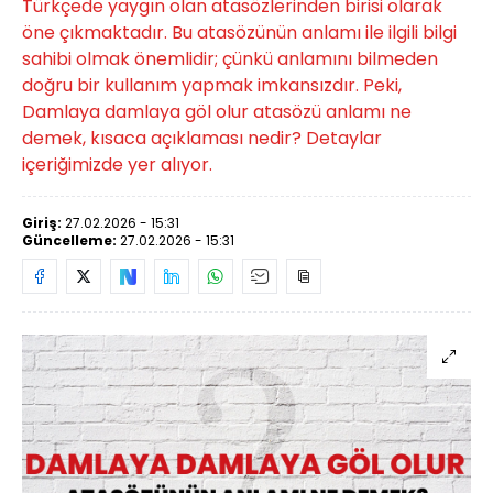
Türkçede yaygın olan atasözlerinden birisi olarak
öne çıkmaktadır. Bu atasözünün anlamı ile ilgili bilgi
sahibi olmak önemlidir; çünkü anlamını bilmeden
doğru bir kullanım yapmak imkansızdır. Peki,
Damlaya damlaya göl olur atasözü anlamı ne
demek, kısaca açıklaması nedir? Detaylar
içeriğimizde yer alıyor.
Giriş:
27.02.2026 - 15:31
Güncelleme:
27.02.2026 - 15:31