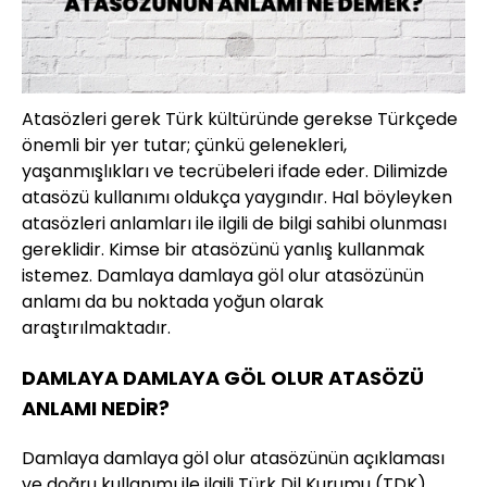
Atasözleri gerek Türk kültüründe gerekse Türkçede
önemli bir yer tutar; çünkü gelenekleri,
yaşanmışlıkları ve tecrübeleri ifade eder. Dilimizde
atasözü kullanımı oldukça yaygındır. Hal böyleyken
atasözleri anlamları ile ilgili de bilgi sahibi olunması
gereklidir. Kimse bir atasözünü yanlış kullanmak
istemez. Damlaya damlaya göl olur atasözünün
anlamı da bu noktada yoğun olarak
araştırılmaktadır.
DAMLAYA DAMLAYA GÖL OLUR ATASÖZÜ
ANLAMI NEDİR?
Damlaya damlaya göl olur atasözünün açıklaması
ve doğru kullanımı ile ilgili Türk Dil Kurumu (TDK)