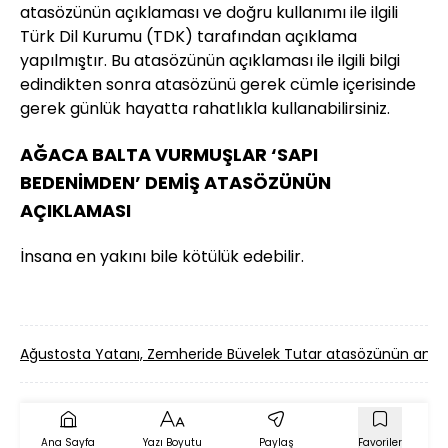
atasözünün açıklaması ve doğru kullanımı ile ilgili
Türk Dil Kurumu (TDK) tarafından açıklama
yapılmıştır. Bu atasözünün açıklaması ile ilgili bilgi
edindikten sonra atasözünü gerek cümle içerisinde
gerek günlük hayatta rahatlıkla kullanabilirsiniz.
AĞACA BALTA VURMUŞLAR ‘SAPI
BEDENİMDEN’ DEMİŞ ATASÖZÜNÜN
AÇIKLAMASI
İnsana en yakını bile kötülük edebilir.
Ağustosta Yatanı, Zemheride Büvelek Tutar atasözünün anl
Ana Sayfa
Yazı Boyutu
Paylaş
Favoriler