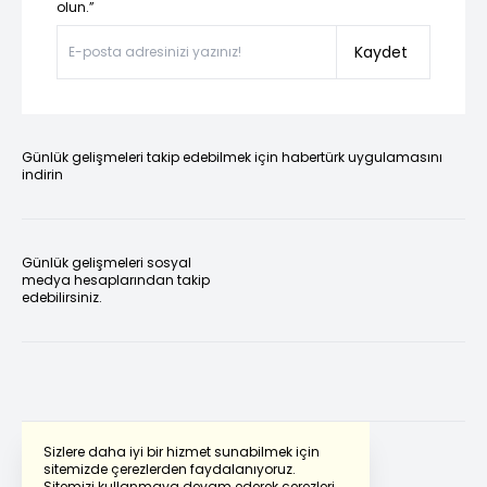
olun.”
Kaydet
Günlük gelişmeleri takip edebilmek için habertürk uygulamasını
indirin
Günlük gelişmeleri sosyal
medya hesaplarından takip
edebilirsiniz.
Sizlere daha iyi bir hizmet sunabilmek için
sitemizde çerezlerden faydalanıyoruz.
Sitemizi kullanmaya devam ederek çerezleri