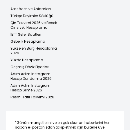
Atasözleri ve Anlamları
Türkçe Deyimler Sözlüğü
Çin Takvimi 2026 ve Bebek
Cinsiyeti Hesaplama
İETT Sefer Saatleri
Gebelik Hesaplama
Yükselen Burç Hesaplama
2026
Yüzde Hesaplama
Geçmiş Döviz Fiyatları
Adım Adım Instagram
Hesap Dondurma 2026
Adım Adım Instagram
Hesap Silme 2026
Resmi Tatil Takvimi 2026
“Günün manşetlerini ve en çok okunan haberlerini her
sabah e-postanızdan takip etmek için bültene üye