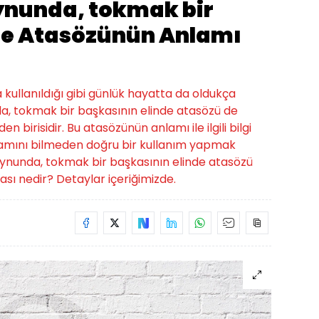
oynunda, tokmak bir
de Atasözünün Anlamı
a kullanıldığı gibi günlük hayatta da oldukça
nda, tokmak bir başkasının elinde atasözü de
 birisidir. Bu atasözünün anlamı ile ilgili bilgi
lamını bilmeden doğru bir kullanım yapmak
 boynunda, tokmak bir başkasının elinde atasözü
sı nedir? Detaylar içeriğimizde.