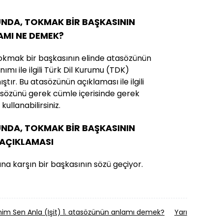
UNDA, TOKMAK BİR BAŞKASININ
AMI NE DEMEK?
tokmak bir başkasının elinde atasözünün
ımı ile ilgili Türk Dil Kurumu (TDK)
ştır. Bu atasözünün açıklaması ile ilgili
tasözünü gerek cümle içerisinde gerek
ullanabilirsiniz.
UNDA, TOKMAK BİR BAŞKASININ
AÇIKLAMASI
na karşın bir başkasının sözü geçiyor.
im Sen Anla (Işit) 1. atasözünün anlamı demek?
Yarım Elma, 