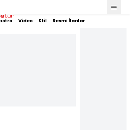
astro
Video
Stil
Resmi İlanlar