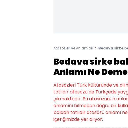
Atasözleri ve Anlamlari
Bedava sirke b
Bedava sirke ba
Anlamı Ne Deme
Atasözleri Türk kültüründe ve dili
tatlıdır atasözü de Türkçede yayg
çıkmaktadır. Bu atasözünün anlamı i
anlamını bilmeden doğru bir kull
baldan tatlıdır atasözü anlamı n
içeriğimizde yer alıyor.