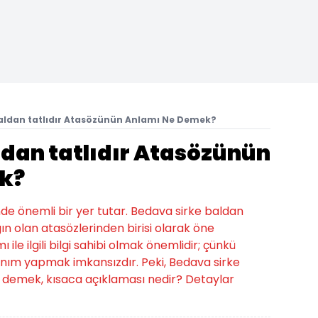
aldan tatlıdır Atasözünün Anlamı Ne Demek?
ldan tatlıdır Atasözünün
k?
nde önemli bir yer tutar. Bedava sirke baldan
ın olan atasözlerinden birisi olarak öne
le ilgili bilgi sahibi olmak önemlidir; çünkü
anım yapmak imkansızdır. Peki, Bedava sirke
e demek, kısaca açıklaması nedir? Detaylar