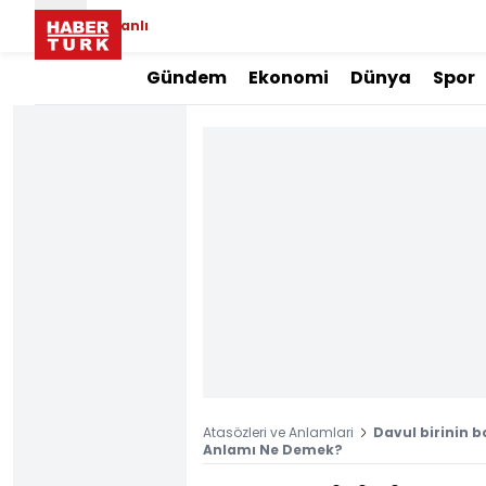
Canlı
Gündem
Ekonomi
Dünya
Spor
Atasözleri ve Anlamlari
Davul birinin 
Anlamı Ne Demek?