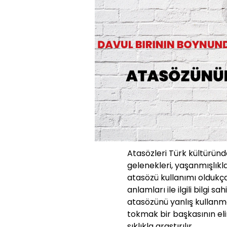
Atasözleri Türk kültüründe
gelenekleri, yaşanmışlıkla
atasözü kullanımı oldukç
anlamları ile ilgili bilgi s
atasözünü yanlış kullanm
tokmak bir başkasının e
sıklıkla araştırılır.