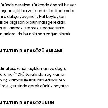
ltüründe gerekse Türkçede önemli bir yer
yaşanmışlıkları ve tecrübeleri ifade eder.
mı oldukça yaygındır. Hal böyleyken
ili de bilgi sahibi olunması gereklidir.
ış kullanmak istemez. Bedava sirke
ün anlamı da bu noktada yoğun olarak
N TATLIDIR ATASÖZÜ ANLAMI
ıdır atasözünün açıklaması ve doğru
Dil Kurumu (TDK) tarafından açıklama
açıklaması ile ilgili bilgi edindikten
mle içerisinde gerek günlük hayatta
.
N TATLIDIR ATASÖZÜNÜN