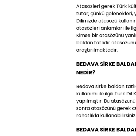
Atasözleri gerek Türk kü
tutar; çünkü gelenekleri, 
Dilimizde atasözü kullanı
atasözleri anlamları ile ilg
Kimse bir atasözünü yanl
baldan tatlıdır atasözün
araştırılmaktadır.
BEDAVA SİRKE BALDA
NEDİR?
Bedava sirke baldan tatl
kullanımı ile ilgili Türk 
yapılmıştır. Bu atasözünün 
sonra atasözünü gerek cü
rahatlıkla kullanabilirsiniz
BEDAVA SİRKE BALDA