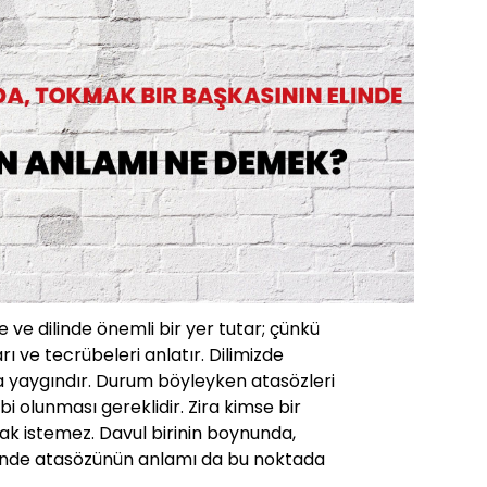
 ve dilinde önemli bir yer tutar; çünkü
rı ve tecrübeleri anlatır. Dilimizde
a yaygındır. Durum böyleyken atasözleri
ahibi olunması gereklidir. Zira kimse bir
ak istemez. Davul birinin boynunda,
linde atasözünün anlamı da bu noktada