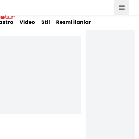
astro
Video
Stil
Resmi İlanlar