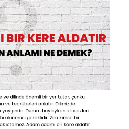
 ve dilinde önemli bir yer tutar; çünkü
rı ve tecrübeleri anlatır. Dilimizde
a yaygındır. Durum böyleyken atasözleri
ahibi olunması gereklidir. Zira kimse bir
ak istemez. Adam adamı bir kere aldatır