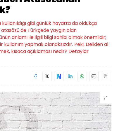
k?
a kullanıldığı gibi günlük hayatta da oldukça
eri atasözü de Türkçede yaygın olan
nün anlamı ile ilgili bilgi sahibi olmak önemlidir;
 kullanım yapmak olanaksızdır. Peki, Deliden al
mek, kısaca açıklaması nedir? Detaylar