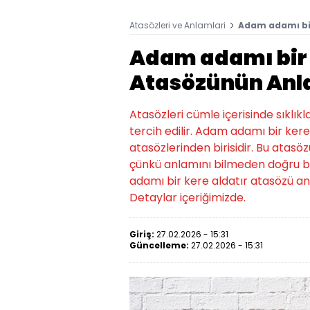
Atasözleri ve Anlamlari
Adam adamı bi
Adam adamı bir 
Atasözünün Anl
Atasözleri cümle içerisinde sıklıkl
tercih edilir. Adam adamı bir ker
atasözlerinden birisidir. Bu atasözü
çünkü anlamını bilmeden doğru bi
adamı bir kere aldatır atasözü a
Detaylar içeriğimizde.
Giriş:
27.02.2026 - 15:31
Güncelleme:
27.02.2026 - 15:31