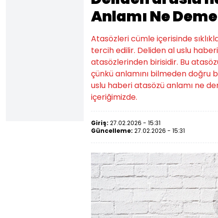
Anlamı Ne Deme
Atasözleri cümle içerisinde sıklıkl
tercih edilir. Deliden al uslu hab
atasözlerinden birisidir. Bu atasözü
çünkü anlamını bilmeden doğru bir
uslu haberi atasözü anlamı ne de
içeriğimizde.
Giriş:
27.02.2026 - 15:31
Güncelleme:
27.02.2026 - 15:31