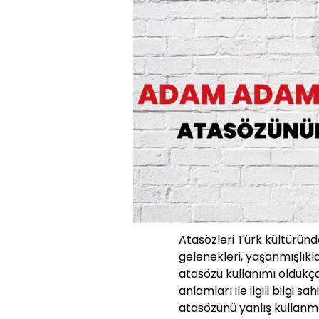
Atasözleri Türk kültüründe
gelenekleri, yaşanmışlıkla
atasözü kullanımı oldukç
anlamları ile ilgili bilgi s
atasözünü yanlış kullanm