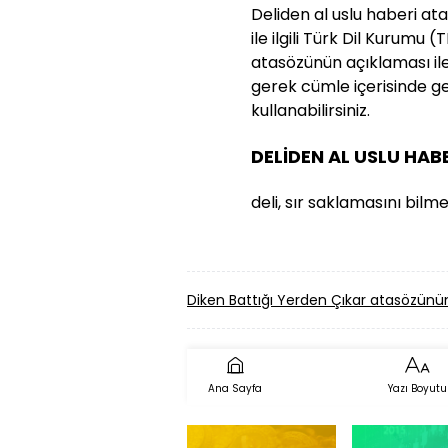
Deliden al uslu haberi at
ile ilgili Türk Dil Kurumu 
atasözünün açıklaması ile 
gerek cümle içerisinde g
kullanabilirsiniz.
DELİDEN AL USLU HA
deli, sır saklamasını bilm
Diken Battığı Yerden Çıkar atasözün
Ana Sayfa
Yazı Boyutu