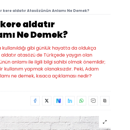
r kere aldatır Atasözünün Anlamı Ne Demek?
kere aldatır
amı Ne Demek?
a kullanıldığı gibi günlük hayatta da oldukça
e aldatır atasözü de Türkçede yaygın olan
nün anlamı ile ilgili bilgi sahibi olmak önemlidir;
r kullanım yapmak olanaksızdır. Peki, Adam
nlamı ne demek, kısaca açıklaması nedir?