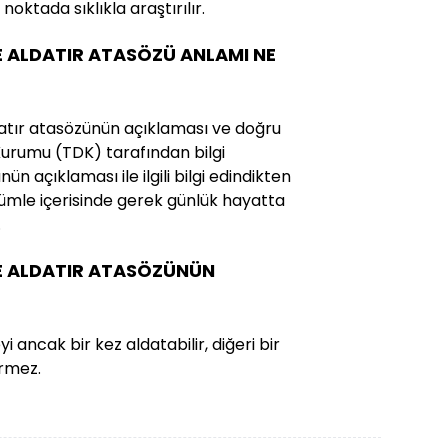
oktada sıklıkla araştırılır.
E ALDATIR ATASÖZÜ ANLAMI NE
atır atasözünün açıklaması ve doğru
il Kurumu (TDK) tarafından bilgi
ün açıklaması ile ilgili bilgi edindikten
mle içerisinde gerek günlük hayatta
.
E ALDATIR ATASÖZÜNÜN
i ancak bir kez aldatabilir, diğeri bir
rmez.