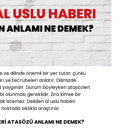
 ve dilinde önemli bir yer tutar; çünkü
rı ve tecrübeleri anlatır. Dilimizde
a yaygındır. Durum böyleyken atasözleri
ahibi olunması gereklidir. Zira kimse bir
k istemez. Deliden al uslu haberi
oktada sıklıkla araştırılır.
ERİ ATASÖZÜ ANLAMI NE DEMEK?