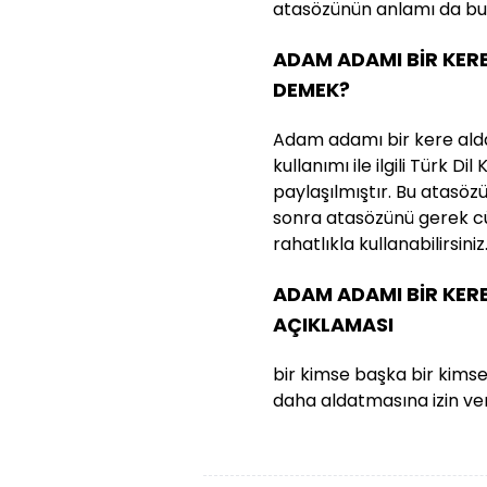
atasözünün anlamı da bu n
ADAM ADAMI BİR KER
DEMEK?
Adam adamı bir kere ald
kullanımı ile ilgili Türk D
paylaşılmıştır. Bu atasözün
sonra atasözünü gerek cü
rahatlıkla kullanabilirsiniz
ADAM ADAMI BİR KER
AÇIKLAMASI
bir kimse başka bir kimsey
daha aldatmasına izin ve