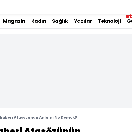
Magazin
Kadın
Sağlık
Yazılar
Teknoloji
G
u haberi Atasözünün Anlamı Ne Demek?
haberi Atasözünün