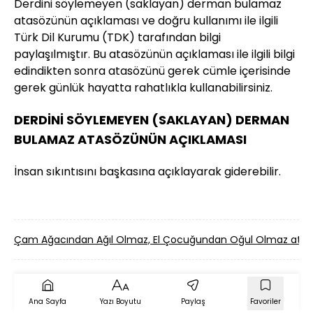
Derdini söylemeyen (saklayan) derman bulamaz
atasözünün açıklaması ve doğru kullanımı ile ilgili
Türk Dil Kurumu (TDK) tarafından bilgi
paylaşılmıştır. Bu atasözünün açıklaması ile ilgili bilgi
edindikten sonra atasözünü gerek cümle içerisinde
gerek günlük hayatta rahatlıkla kullanabilirsiniz.
DERDİNİ SÖYLEMEYEN (SAKLAYAN) DERMAN
BULAMAZ ATASÖZÜNÜN AÇIKLAMASI
İnsan sıkıntısını başkasına açıklayarak giderebilir.
Çam Ağacından Ağıl Olmaz, El Çocuğundan Oğul Olmaz ata
Ana Sayfa
Yazı Boyutu
Paylaş
Favoriler