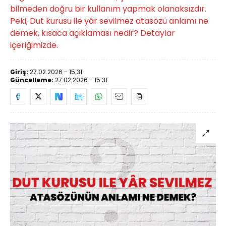
bilmeden doğru bir kullanım yapmak olanaksızdır.
Peki, Dut kurusu ile yâr sevilmez atasözü anlamı ne
demek, kısaca açıklaması nedir? Detaylar
içeriğimizde.
Giriş:
27.02.2026 - 15:31
Güncelleme:
27.02.2026 - 15:31