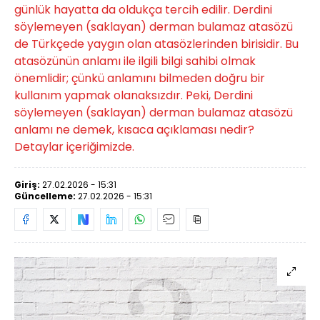
günlük hayatta da oldukça tercih edilir. Derdini
söylemeyen (saklayan) derman bulamaz atasözü
de Türkçede yaygın olan atasözlerinden birisidir. Bu
atasözünün anlamı ile ilgili bilgi sahibi olmak
önemlidir; çünkü anlamını bilmeden doğru bir
kullanım yapmak olanaksızdır. Peki, Derdini
söylemeyen (saklayan) derman bulamaz atasözü
anlamı ne demek, kısaca açıklaması nedir?
Detaylar içeriğimizde.
Giriş:
27.02.2026 - 15:31
Güncelleme:
27.02.2026 - 15:31