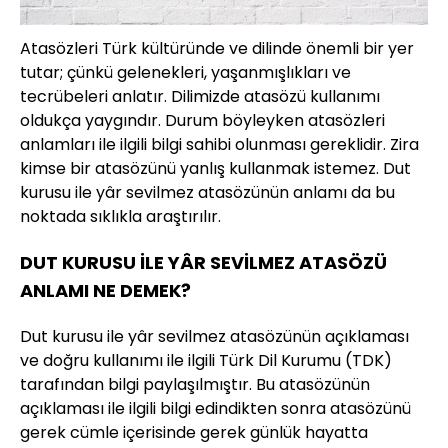
Atasözleri Türk kültüründe ve dilinde önemli bir yer
tutar; çünkü gelenekleri, yaşanmışlıkları ve
tecrübeleri anlatır. Dilimizde atasözü kullanımı
oldukça yaygındır. Durum böyleyken atasözleri
anlamları ile ilgili bilgi sahibi olunması gereklidir. Zira
kimse bir atasözünü yanlış kullanmak istemez. Dut
kurusu ile yâr sevilmez atasözünün anlamı da bu
noktada sıklıkla araştırılır.
DUT KURUSU İLE YÂR SEVİLMEZ ATASÖZÜ
ANLAMI NE DEMEK?
Dut kurusu ile yâr sevilmez atasözünün açıklaması
ve doğru kullanımı ile ilgili Türk Dil Kurumu (TDK)
tarafından bilgi paylaşılmıştır. Bu atasözünün
açıklaması ile ilgili bilgi edindikten sonra atasözünü
gerek cümle içerisinde gerek günlük hayatta