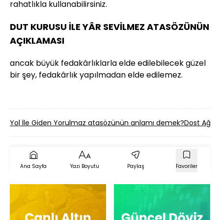
rahatlıkla kullanabilirsiniz.
DUT KURUSU İLE YÂR SEVİLMEZ ATASÖZÜNÜN
AÇIKLAMASI
ancak büyük fedakârlıklarla elde edilebilecek güzel
bir şey, fedakârlık yapılmadan elde edilemez.
Yol İle Giden Yorulmaz atasözünün anlamı demek?
Dost Ağla
Ana Sayfa
Yazı Boyutu
Paylaş
Favoriler