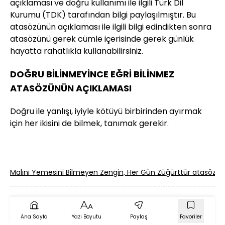
açıklaması ve doğru kullanımı ile ilgili Türk Dil
Kurumu (TDK) tarafından bilgi paylaşılmıştır. Bu
atasözünün açıklaması ile ilgili bilgi edindikten sonra
atasözünü gerek cümle içerisinde gerek günlük
hayatta rahatlıkla kullanabilirsiniz.
DOĞRU BİLİNMEYİNCE EĞRİ BİLİNMEZ
ATASÖZÜNÜN AÇIKLAMASI
Doğru ile yanlışı, iyiyle kötüyü birbirinden ayırmak
için her ikisini de bilmek, tanımak gerekir.
Malını Yemesini Bilmeyen Zengin, Her Gün Züğürttür atasöz
Ana Sayfa
Yazı Boyutu
Paylaş
Favoriler