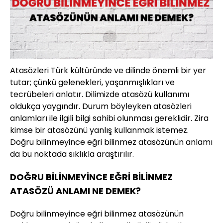
Atasözleri Türk kültüründe ve dilinde önemli bir yer
tutar; çünkü gelenekleri, yaşanmışlıkları ve
tecrübeleri anlatır. Dilimizde atasözü kullanımı
oldukça yaygındır. Durum böyleyken atasözleri
anlamları ile ilgili bilgi sahibi olunması gereklidir. Zira
kimse bir atasözünü yanlış kullanmak istemez.
Doğru bilinmeyince eğri bilinmez atasözünün anlamı
da bu noktada sıklıkla araştırılır.
DOĞRU BİLİNMEYİNCE EĞRİ BİLİNMEZ
ATASÖZÜ ANLAMI NE DEMEK?
Doğru bilinmeyince eğri bilinmez atasözünün