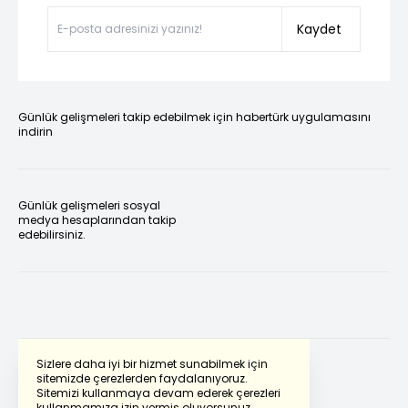
Kaydet
Günlük gelişmeleri takip edebilmek için habertürk uygulamasını
indirin
Günlük gelişmeleri sosyal
medya hesaplarından takip
edebilirsiniz.
Sizlere daha iyi bir hizmet sunabilmek için
sitemizde çerezlerden faydalanıyoruz.
Sitemizi kullanmaya devam ederek çerezleri
Powered by
Translate
kullanmamıza izin vermiş oluyorsunuz.