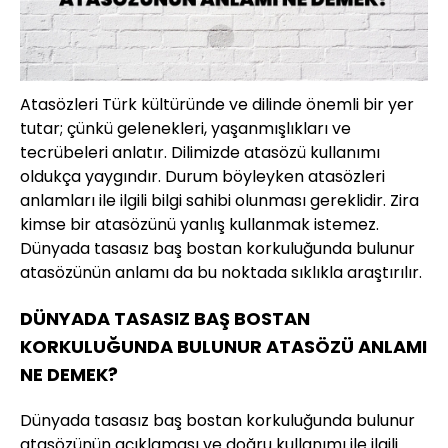
Atasözleri Türk kültüründe ve dilinde önemli bir yer
tutar; çünkü gelenekleri, yaşanmışlıkları ve
tecrübeleri anlatır. Dilimizde atasözü kullanımı
oldukça yaygındır. Durum böyleyken atasözleri
anlamları ile ilgili bilgi sahibi olunması gereklidir. Zira
kimse bir atasözünü yanlış kullanmak istemez.
Dünyada tasasız baş bostan korkuluğunda bulunur
atasözünün anlamı da bu noktada sıklıkla araştırılır.
DÜNYADA TASASIZ BAŞ BOSTAN
KORKULUĞUNDA BULUNUR ATASÖZÜ ANLAMI
NE DEMEK?
Dünyada tasasız baş bostan korkuluğunda bulunur
atasözünün açıklaması ve doğru kullanımı ile ilgili