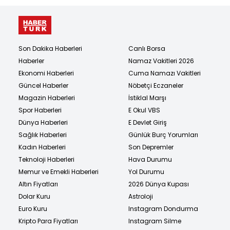
Son Dakika Haberleri
Canlı Borsa
Haberler
Namaz Vakitleri 2026
Ekonomi Haberleri
Cuma Namazı Vakitleri
Güncel Haberler
Nöbetçi Eczaneler
Magazin Haberleri
İstiklal Marşı
Spor Haberleri
E Okul VBS
Dünya Haberleri
E Devlet Giriş
Sağlık Haberleri
Günlük Burç Yorumları
Kadın Haberleri
Son Depremler
Teknoloji Haberleri
Hava Durumu
Memur ve Emekli Haberleri
Yol Durumu
Altın Fiyatları
2026 Dünya Kupası
Dolar Kuru
Astroloji
Euro Kuru
Instagram Dondurma
Kripto Para Fiyatları
Instagram Silme