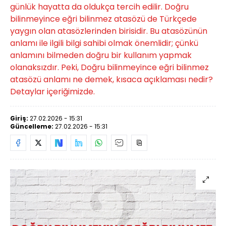
günlük hayatta da oldukça tercih edilir. Doğru
bilinmeyince eğri bilinmez atasözü de Türkçede
yaygın olan atasözlerinden birisidir. Bu atasözünün
anlamı ile ilgili bilgi sahibi olmak önemlidir; çünkü
anlamını bilmeden doğru bir kullanım yapmak
olanaksızdır. Peki, Doğru bilinmeyince eğri bilinmez
atasözü anlamı ne demek, kısaca açıklaması nedir?
Detaylar içeriğimizde.
Giriş:
27.02.2026 - 15:31
Güncelleme:
27.02.2026 - 15:31