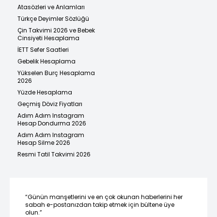
Atasözleri ve Anlamları
Türkçe Deyimler Sözlüğü
Çin Takvimi 2026 ve Bebek
Cinsiyeti Hesaplama
İETT Sefer Saatleri
Gebelik Hesaplama
Yükselen Burç Hesaplama
2026
Yüzde Hesaplama
Geçmiş Döviz Fiyatları
Adım Adım Instagram
Hesap Dondurma 2026
Adım Adım Instagram
Hesap Silme 2026
Resmi Tatil Takvimi 2026
“Günün manşetlerini ve en çok okunan haberlerini her
sabah e-postanızdan takip etmek için bültene üye
olun.”