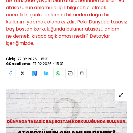
de Türkçede yaygın olan atasözlerinden birisidir. Bu
atasözünün anlamı ile ilgili bilgi sahibi olmak
önemlidir; çünkü anlamını bilmeden doğru bir
kullanım yapmak olanaksızdır. Peki, Dünyada tasasız
baş bostan korkuluğunda bulunur atasözü anlamı
ne demek, kısaca açıklaması nedir? Detaylar
içeriğimizde.
Giriş:
27.02.2026 - 15:31
Güncelleme:
27.02.2026 - 15:31