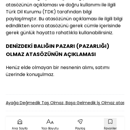
atasözünün açıklaması ve doğru kullanımı ile ilgili
Türk Dil Kurumu (TDK) tarafından bilgi
paylaşılmıştır. Bu atasözünün açıklaması ile ilgili bilgi
edindikten sonra atasözünü gerek cümle içerisinde
gerek günlük hayatta rahatlıkla kullanabilirsiniz.
DENİZDEKİ BALIĞIN PAZARI (PAZARLIĞI)
OLMAZ ATASÖZÜNÜN AÇIKLAMASI
Henüz elde olmayan bir nesnenin alımı, satımı
üzerinde konuşulmaz.
Ayağa Değmedik Taş Olmaz, Başa Gelmedik İş Olmaz atasö
Ana Sayfa
Yazı Boyutu
Paylaş
Favoriler