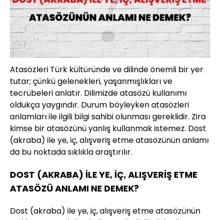
Atasözleri Türk kültüründe ve dilinde önemli bir yer
tutar; çünkü gelenekleri, yaşanmışlıkları ve
tecrübeleri anlatır. Dilimizde atasözü kullanımı
oldukça yaygındır. Durum böyleyken atasözleri
anlamları ile ilgili bilgi sahibi olunması gereklidir. Zira
kimse bir atasözünü yanlış kullanmak istemez. Dost
(akraba) ile ye, iç, alışveriş etme atasözünün anlamı
da bu noktada sıklıkla araştırılır.
DOST (AKRABA) İLE YE, İÇ, ALIŞVERİŞ ETME
ATASÖZÜ ANLAMI NE DEMEK?
Dost (akraba) ile ye, iç, alışveriş etme atasözünün