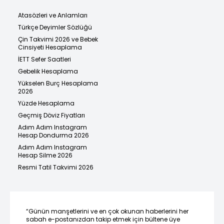
Atasözleri ve Anlamları
Türkçe Deyimler Sözlüğü
Çin Takvimi 2026 ve Bebek
Cinsiyeti Hesaplama
İETT Sefer Saatleri
Gebelik Hesaplama
Yükselen Burç Hesaplama
2026
Yüzde Hesaplama
Geçmiş Döviz Fiyatları
Adım Adım Instagram
Hesap Dondurma 2026
Adım Adım Instagram
Hesap Silme 2026
Resmi Tatil Takvimi 2026
“Günün manşetlerini ve en çok okunan haberlerini her
sabah e-postanızdan takip etmek için bültene üye