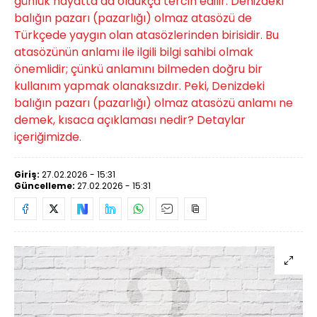
günlük hayatta da oldukça tercih edilir. Denizdeki
balığın pazarı (pazarlığı) olmaz atasözü de
Türkçede yaygın olan atasözlerinden birisidir. Bu
atasözünün anlamı ile ilgili bilgi sahibi olmak
önemlidir; çünkü anlamını bilmeden doğru bir
kullanım yapmak olanaksızdır. Peki, Denizdeki
balığın pazarı (pazarlığı) olmaz atasözü anlamı ne
demek, kısaca açıklaması nedir? Detaylar
içeriğimizde.
Giriş:
27.02.2026 - 15:31
Güncelleme:
27.02.2026 - 15:31