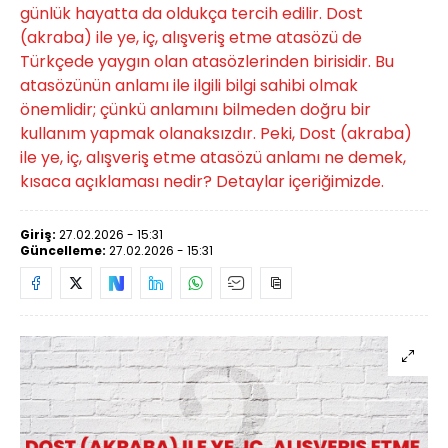
günlük hayatta da oldukça tercih edilir. Dost
(akraba) ile ye, iç, alışveriş etme atasözü de
Türkçede yaygın olan atasözlerinden birisidir. Bu
atasözünün anlamı ile ilgili bilgi sahibi olmak
önemlidir; çünkü anlamını bilmeden doğru bir
kullanım yapmak olanaksızdır. Peki, Dost (akraba)
ile ye, iç, alışveriş etme atasözü anlamı ne demek,
kısaca açıklaması nedir? Detaylar içeriğimizde.
Giriş:
27.02.2026 - 15:31
Güncelleme:
27.02.2026 - 15:31