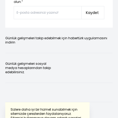
olun.”
Kaydet
Günlük gelişmeleri takip edebilmek için habertürk uygulamasını
indirin
Günlük gelişmeleri sosyal
medya hesaplarından takip
edebilirsiniz.
Sizlere daha iyi bir hizmet sunabilmek için
sitemizde çerezlerden faydalanıyoruz.
Sitemizi kullanmaya devam ederek çerezleri