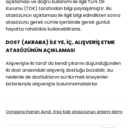
açıklaması ve doğru kullanımı ile ilgili Türk Dil
Kurumu (TDK) tarafından bilgi paylaşılmıştır. Bu
atasözünün açıklaması ile ilgili bilgi edindikten sonra
atasözünü gerek cümle içerisinde gerek günlük
hayatta rahatlıkla kullanabilirsiniz.
DOST (AKRABA) İLE YE, İÇ, ALIŞVERİŞ ETME
ATASÖZÜNÜN AÇIKLAMASI
Alışverişte iki taraf da kendi çıkarını düşündüğünden
iki dost arasındaki alışveriş dostluğu bozabilir, bu
nedenle de dostluklarını sürdürmek isteyenler
birbirleriyle alışverişte bulunmamalıdırlar.
Oynaşına İnanan Avrat, Ersiz Kalır atasözünün anlamı demek?