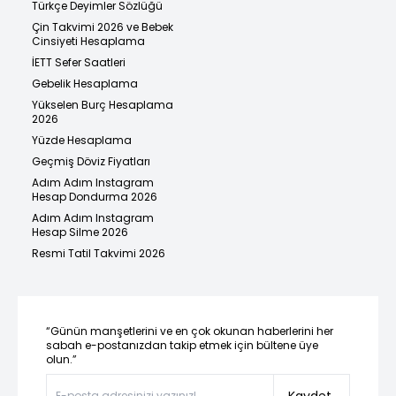
Türkçe Deyimler Sözlüğü
Çin Takvimi 2026 ve Bebek
Cinsiyeti Hesaplama
İETT Sefer Saatleri
Gebelik Hesaplama
Yükselen Burç Hesaplama
2026
Yüzde Hesaplama
Geçmiş Döviz Fiyatları
Adım Adım Instagram
Hesap Dondurma 2026
Adım Adım Instagram
Hesap Silme 2026
Resmi Tatil Takvimi 2026
“Günün manşetlerini ve en çok okunan haberlerini her
sabah e-postanızdan takip etmek için bültene üye
olun.”