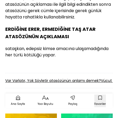
atasözünün açıklaması ile ilgili bilgi edindikten sonra
atasözünü gerek cümle içerisinde gerek günlük
hayatta rahatlıkla kullanabilirsiniz.
ERDİĞİNE ERER, ERMEDİĞİNE TAŞ ATAR
ATASÖZÜNÜN AÇIKLAMASI
sataşkan, edepsiz kimse amacına ulaşamadığında
her türlü kötülüğü yapar.
Var Varlatır, Yok Söyletir atasözünün anlamı demek?
Vücut Ko
Ana Sayfa
Yazı Boyutu
Paylaş
Favoriler