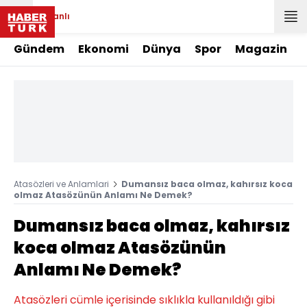
Canlı
Gündem
Ekonomi
Dünya
Spor
Magazin
Atasözleri ve Anlamlari
Dumansız baca olmaz, kahırsız koca
olmaz Atasözünün Anlamı Ne Demek?
Dumansız baca olmaz, kahırsız
koca olmaz Atasözünün
Anlamı Ne Demek?
Atasözleri cümle içerisinde sıklıkla kullanıldığı gibi