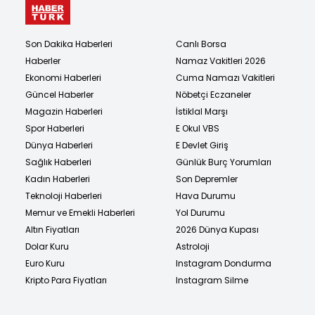
Son Dakika Haberleri
Canlı Borsa
Haberler
Namaz Vakitleri 2026
Ekonomi Haberleri
Cuma Namazı Vakitleri
Güncel Haberler
Nöbetçi Eczaneler
Magazin Haberleri
İstiklal Marşı
Spor Haberleri
E Okul VBS
Dünya Haberleri
E Devlet Giriş
Sağlık Haberleri
Günlük Burç Yorumları
Kadın Haberleri
Son Depremler
Teknoloji Haberleri
Hava Durumu
Memur ve Emekli Haberleri
Yol Durumu
Altın Fiyatları
2026 Dünya Kupası
Dolar Kuru
Astroloji
Euro Kuru
Instagram Dondurma
Kripto Para Fiyatları
Instagram Silme