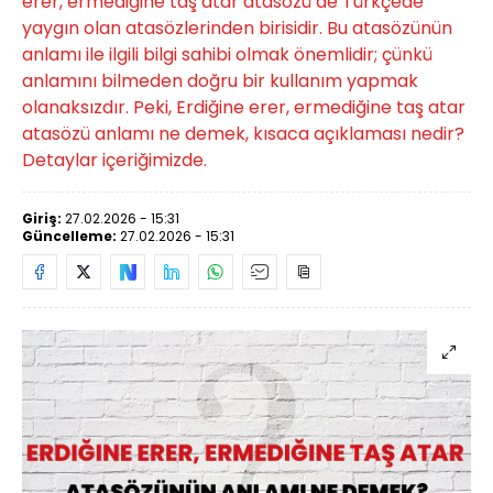
erer, ermediğine taş atar atasözü de Türkçede
yaygın olan atasözlerinden birisidir. Bu atasözünün
anlamı ile ilgili bilgi sahibi olmak önemlidir; çünkü
anlamını bilmeden doğru bir kullanım yapmak
olanaksızdır. Peki, Erdiğine erer, ermediğine taş atar
atasözü anlamı ne demek, kısaca açıklaması nedir?
Detaylar içeriğimizde.
Giriş:
27.02.2026 - 15:31
Güncelleme:
27.02.2026 - 15:31