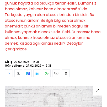
günlük hayatta da oldukça tercih edilir. Dumansız
baca olmaz, kahırsız koca olmaz atasözü de
Türkçede yaygın olan atasözlerinden birisidir. Bu
atasözünün anlamı ile ilgili bilgi sahibi olmak
önemlidir; çünkü anlamını bilmeden doğru bir
kullanım yapmak olanaksızdır. Peki, Dumansız baca
olmaz, kahırsız koca olmaz atasözü anlamı ne
demek, kısaca açıklaması nedir? Detaylar
içeriğimizde.
Giriş:
27.02.2026 - 15:31
Güncelleme:
27.02.2026 - 15:31