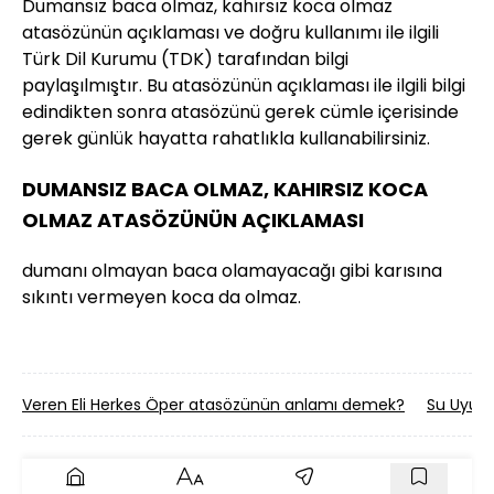
Dumansız baca olmaz, kahırsız koca olmaz
atasözünün açıklaması ve doğru kullanımı ile ilgili
Türk Dil Kurumu (TDK) tarafından bilgi
paylaşılmıştır. Bu atasözünün açıklaması ile ilgili bilgi
edindikten sonra atasözünü gerek cümle içerisinde
gerek günlük hayatta rahatlıkla kullanabilirsiniz.
DUMANSIZ BACA OLMAZ, KAHIRSIZ KOCA
OLMAZ ATASÖZÜNÜN AÇIKLAMASI
dumanı olmayan baca olamayacağı gibi karısına
sıkıntı vermeyen koca da olmaz.
Veren Eli Herkes Öper atasözünün anlamı demek?
Su Uyur