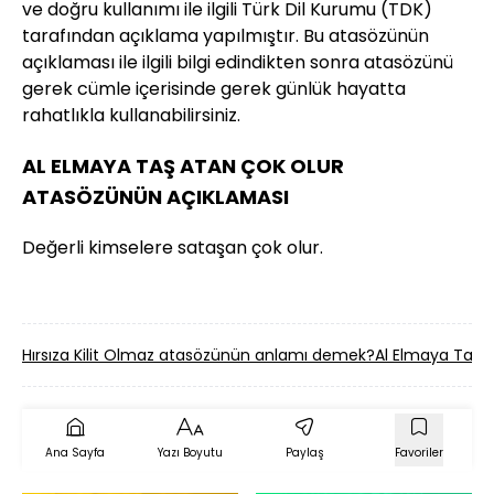
ve doğru kullanımı ile ilgili Türk Dil Kurumu (TDK)
tarafından açıklama yapılmıştır. Bu atasözünün
açıklaması ile ilgili bilgi edindikten sonra atasözünü
gerek cümle içerisinde gerek günlük hayatta
rahatlıkla kullanabilirsiniz.
AL ELMAYA TAŞ ATAN ÇOK OLUR
ATASÖZÜNÜN AÇIKLAMASI
Değerli kimselere sataşan çok olur.
Hırsıza Kilit Olmaz atasözünün anlamı demek?
Al Elmaya Taş 
Ana Sayfa
Yazı Boyutu
Paylaş
Favoriler