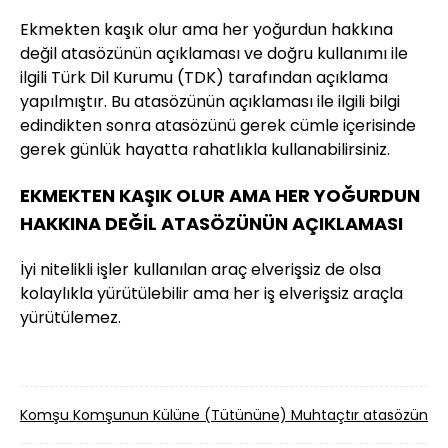
Ekmekten kaşık olur ama her yoğurdun hakkına
değil atasözünün açıklaması ve doğru kullanımı ile
ilgili Türk Dil Kurumu (TDK) tarafından açıklama
yapılmıştır. Bu atasözünün açıklaması ile ilgili bilgi
edindikten sonra atasözünü gerek cümle içerisinde
gerek günlük hayatta rahatlıkla kullanabilirsiniz.
EKMEKTEN KAŞIK OLUR AMA HER YOĞURDUN
HAKKINA DEĞİL ATASÖZÜNÜN AÇIKLAMASI
İyi nitelikli işler kullanılan araç elverişsiz de olsa
kolaylıkla yürütülebilir ama her iş elverişsiz araçla
yürütülemez.
Komşu Komşunun Külüne (Tütününe) Muhtaçtır atasözünün