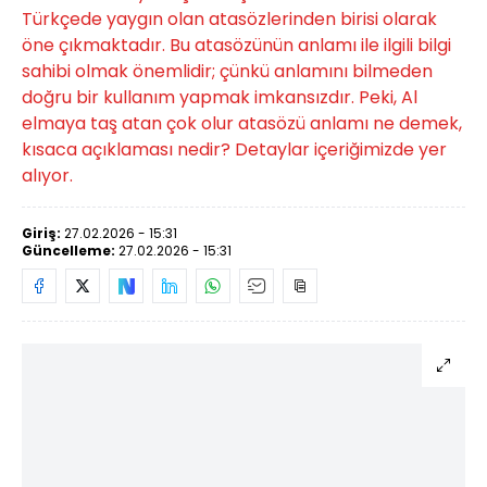
Türkçede yaygın olan atasözlerinden birisi olarak
öne çıkmaktadır. Bu atasözünün anlamı ile ilgili bilgi
sahibi olmak önemlidir; çünkü anlamını bilmeden
doğru bir kullanım yapmak imkansızdır. Peki, Al
elmaya taş atan çok olur atasözü anlamı ne demek,
kısaca açıklaması nedir? Detaylar içeriğimizde yer
alıyor.
Giriş:
27.02.2026 - 15:31
Güncelleme:
27.02.2026 - 15:31