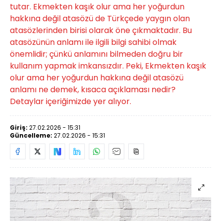
tutar. Ekmekten kaşık olur ama her yoğurdun
hakkına değil atasözü de Türkçede yaygın olan
atasözlerinden birisi olarak öne çıkmaktadır. Bu
atasözünün anlamı ile ilgili bilgi sahibi olmak
önemlidir; çünkü anlamını bilmeden doğru bir
kullanım yapmak imkansızdır. Peki, Ekmekten kaşık
olur ama her yoğurdun hakkına değil atasözü
anlamı ne demek, kısaca açıklaması nedir?
Detaylar içeriğimizde yer alıyor.
Giriş:
27.02.2026 - 15:31
Güncelleme:
27.02.2026 - 15:31