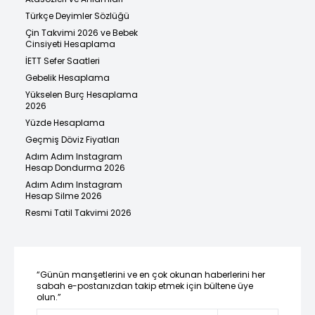
Türkçe Deyimler Sözlüğü
Çin Takvimi 2026 ve Bebek
Cinsiyeti Hesaplama
İETT Sefer Saatleri
Gebelik Hesaplama
Yükselen Burç Hesaplama
2026
Yüzde Hesaplama
Geçmiş Döviz Fiyatları
Adım Adım Instagram
Hesap Dondurma 2026
Adım Adım Instagram
Hesap Silme 2026
Resmi Tatil Takvimi 2026
“Günün manşetlerini ve en çok okunan haberlerini her
sabah e-postanızdan takip etmek için bültene üye
olun.”