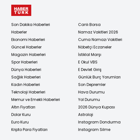
Son Dakika Haberleri
Canlı Borsa
Haberler
Namaz Vakitleri 2026
Ekonomi Haberleri
Cuma Namazı Vakitleri
Güncel Haberler
Nöbetçi Eczaneler
Magazin Haberleri
İstiklal Marşı
Spor Haberleri
E Okul VBS
Dünya Haberleri
E Devlet Giriş
Sağlık Haberleri
Günlük Burç Yorumları
Kadın Haberleri
Son Depremler
Teknoloji Haberleri
Hava Durumu
Memur ve Emekli Haberleri
Yol Durumu
Altın Fiyatları
2026 Dünya Kupası
Dolar Kuru
Astroloji
Euro Kuru
Instagram Dondurma
Kripto Para Fiyatları
Instagram Silme