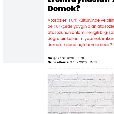
Demek?
Atasözleri Türk kültüründe ve dilin
de Türkçede yaygın olan atasözler
atasözünün anlamı ile ilgili bilgi
doğru bir kullanım yapmak imkansı
demek, kısaca açıklaması nedir? D
Giriş:
27.02.2026 - 15:31
Güncelleme:
27.02.2026 - 15:31