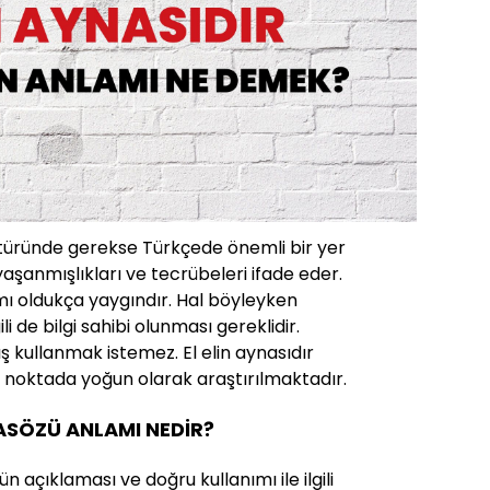
ltüründe gerekse Türkçede önemli bir yer
yaşanmışlıkları ve tecrübeleri ifade eder.
mı oldukça yaygındır. Hal böyleyken
ili de bilgi sahibi olunması gereklidir.
ş kullanmak istemez. El elin aynasıdır
noktada yoğun olarak araştırılmaktadır.
TASÖZÜ ANLAMI NEDİR?
n açıklaması ve doğru kullanımı ile ilgili