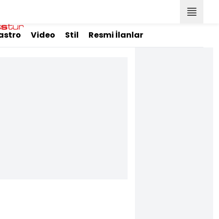
astro
Video
Stil
Resmi İlanlar