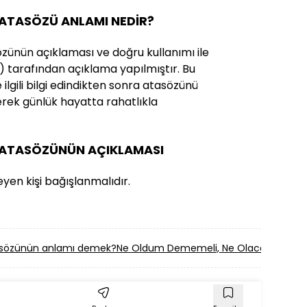
 ATASÖZÜ ANLAMI NEDİR?
zünün açıklaması ve doğru kullanımı ile
K) tarafından açıklama yapılmıştır. Bu
ilgili bilgi edindikten sonra atasözünü
erek günlük hayatta rahatlıkla
Z ATASÖZÜNÜN AÇIKLAMASI
eyen kişi bağışlanmalıdır.
asözünün anlamı demek?
Ne Oldum Dememeli, Ne Olacağım Dem