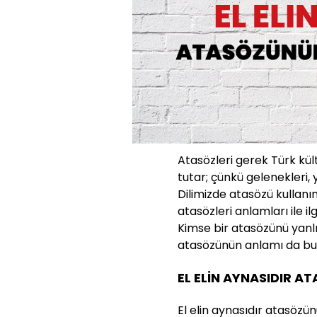
Atasözleri gerek Türk kü
tutar; çünkü gelenekleri, 
Dilimizde atasözü kullanı
atasözleri anlamları ile ilg
Kimse bir atasözünü yanlı
atasözünün anlamı da bu 
EL ELİN AYNASIDIR A
El elin aynasıdır atasözünü