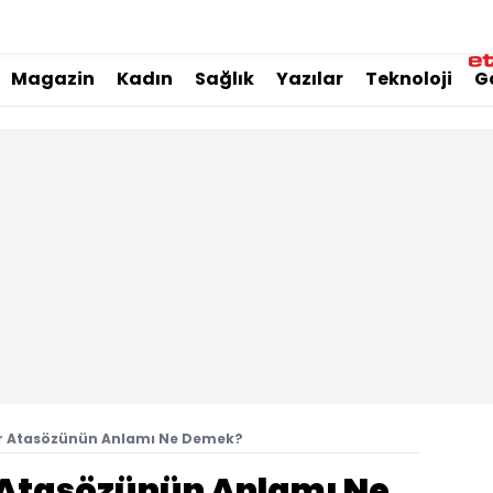
Magazin
Kadın
Sağlık
Yazılar
Teknoloji
G
dır Atasözünün Anlamı Ne Demek?
r Atasözünün Anlamı Ne