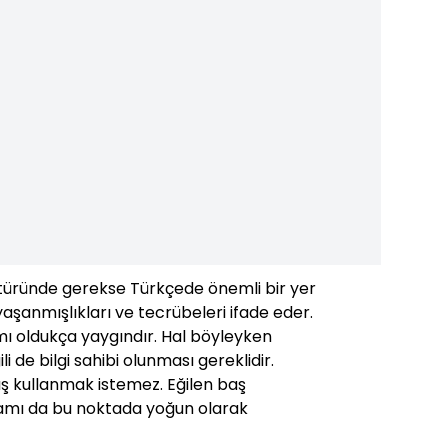
ltüründe gerekse Türkçede önemli bir yer
yaşanmışlıkları ve tecrübeleri ifade eder.
mı oldukça yaygındır. Hal böyleyken
ili de bilgi sahibi olunması gereklidir.
ış kullanmak istemez. Eğilen baş
amı da bu noktada yoğun olarak