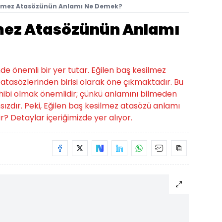
silmez Atasözünün Anlamı Ne Demek?
lmez Atasözünün Anlamı
nde önemli bir yer tutar. Eğilen baş kesilmez
tasözlerinden birisi olarak öne çıkmaktadır. Bu
 sahibi olmak önemlidir; çünkü anlamını bilmeden
zdır. Peki, Eğilen baş kesilmez atasözü anlamı
? Detaylar içeriğimizde yer alıyor.