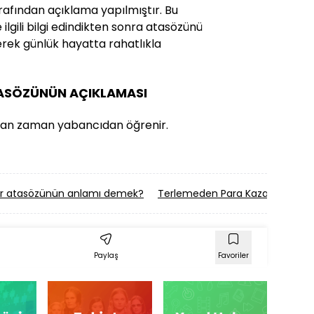
rafından açıklama yapılmıştır. Bu
ilgili bilgi edindikten sonra atasözünü
erek günlük hayatta rahatlıkla
ATASÖZÜNÜN AÇIKLAMASI
zaman zaman yabancıdan öğrenir.
r atasözünün anlamı demek?
Terlemeden Para Kazanılmaz, 
Paylaş
Favoriler