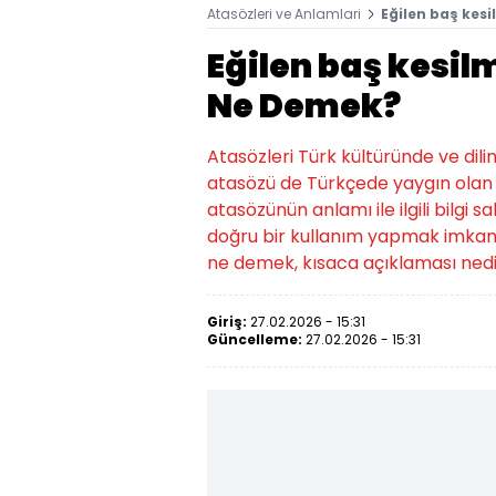
Atasözleri ve Anlamlari
Eğilen baş ke
Eğilen baş kesi
Ne Demek?
Atasözleri Türk kültüründe ve dili
atasözü de Türkçede yaygın olan a
atasözünün anlamı ile ilgili bilgi
doğru bir kullanım yapmak imkansı
ne demek, kısaca açıklaması nedir
Giriş:
27.02.2026 - 15:31
Güncelleme:
27.02.2026 - 15:31