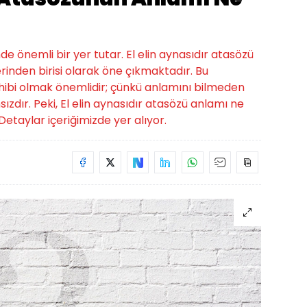
de önemli bir yer tutar. El elin aynasıdır atasözü
inden birisi olarak öne çıkmaktadır. Bu
 sahibi olmak önemlidir; çünkü anlamını bilmeden
zdır. Peki, El elin aynasıdır atasözü anlamı ne
etaylar içeriğimizde yer alıyor.