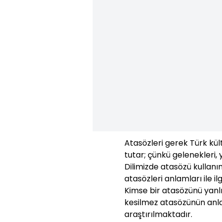
Atasözleri gerek Türk kü
tutar; çünkü gelenekleri, 
Dilimizde atasözü kullanı
atasözleri anlamları ile ilg
Kimse bir atasözünü yanl
kesilmez atasözünün anl
araştırılmaktadır.