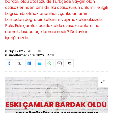
bardak oldu atasözü de Türkçede yaygın olan
atasözlerinden birisidir. Bu atasözünün anlamı ile ilgili
bilgi sahibi olmak önemlidir; çünkü anlamını
bilmeden doğru bir kullanım yapmak olanaksızdır.
Peki, Eski çamlar bardak oldu atasözü anlamı ne
demek, kısaca açıklaması nedir? Detaylar
içeriğimizde.
Giriş:
27.02.2026 - 15:31
Güncelleme:
27.02.2026 - 15:31