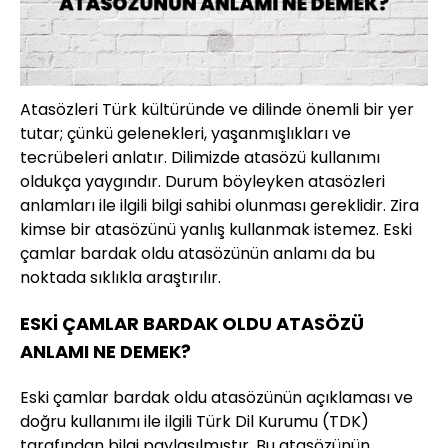
Atasözleri Türk kültüründe ve dilinde önemli bir yer
tutar; çünkü gelenekleri, yaşanmışlıkları ve
tecrübeleri anlatır. Dilimizde atasözü kullanımı
oldukça yaygındır. Durum böyleyken atasözleri
anlamları ile ilgili bilgi sahibi olunması gereklidir. Zira
kimse bir atasözünü yanlış kullanmak istemez. Eski
çamlar bardak oldu atasözünün anlamı da bu
noktada sıklıkla araştırılır.
ESKİ ÇAMLAR BARDAK OLDU ATASÖZÜ
ANLAMI NE DEMEK?
Eski çamlar bardak oldu atasözünün açıklaması ve
doğru kullanımı ile ilgili Türk Dil Kurumu (TDK)
tarafından bilgi paylaşılmıştır. Bu atasözünün