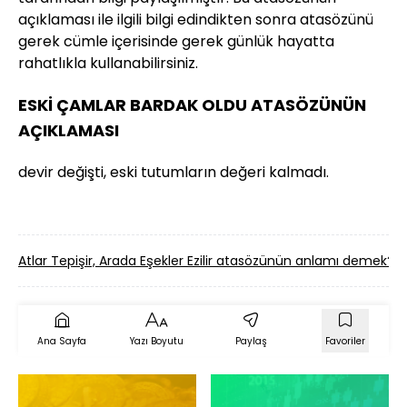
açıklaması ile ilgili bilgi edindikten sonra atasözünü
gerek cümle içerisinde gerek günlük hayatta
rahatlıkla kullanabilirsiniz.
ESKİ ÇAMLAR BARDAK OLDU ATASÖZÜNÜN
AÇIKLAMASI
devir değişti, eski tutumların değeri kalmadı.
Atlar Tepişir, Arada Eşekler Ezilir atasözünün anlamı demek?
Ana Sayfa
Yazı Boyutu
Paylaş
Favoriler