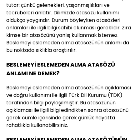
tutar; çünkü gelenekleri, yaşanmışlıkları ve
tecrübeleri anlatır. Dilimizde atasözü kullanımı
oldukça yaygındır. Durum böyleyken atasözleri
anlamları ile ilgili bilgi sahibi olunması gereklidir. Zira
kimse bir atasözünü yanlış kullanmak istemez.
Beslemeyi eslemeden alma atasözünün anlamı da
bu noktada sıklıkla araştırılır.
BESLEMEYİ ESLEMEDEN ALMA ATASÖZÜ
ANLAMI NE DEMEK?
Beslemeyi eslemeden alma atasözünün açıklaması
ve doğru kullanımı ile ilgili Türk Dil Kurumu (TDK)
tarafından bilgi paylaşılmıştır. Bu atasözünün
açıklaması ile ilgili bilgi edindikten sonra atasözünü
gerek cümle içerisinde gerek günlük hayatta
rahatlıkla kullanabilirsiniz.
BESLEMEYİ ESLEMEDEN ALMA ATASÖZÜNÜN