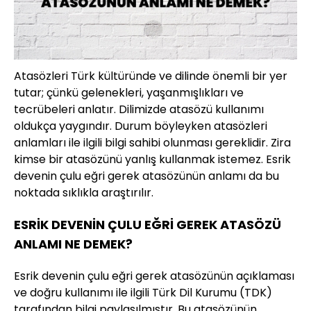
Atasözleri Türk kültüründe ve dilinde önemli bir yer
tutar; çünkü gelenekleri, yaşanmışlıkları ve
tecrübeleri anlatır. Dilimizde atasözü kullanımı
oldukça yaygındır. Durum böyleyken atasözleri
anlamları ile ilgili bilgi sahibi olunması gereklidir. Zira
kimse bir atasözünü yanlış kullanmak istemez. Esrik
devenin çulu eğri gerek atasözünün anlamı da bu
noktada sıklıkla araştırılır.
ESRİK DEVENİN ÇULU EĞRİ GEREK ATASÖZÜ
ANLAMI NE DEMEK?
Esrik devenin çulu eğri gerek atasözünün açıklaması
ve doğru kullanımı ile ilgili Türk Dil Kurumu (TDK)
tarafından bilgi paylaşılmıştır. Bu atasözünün