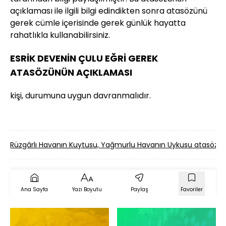
açıklaması ile ilgili bilgi edindikten sonra atasözünü
gerek cümle içerisinde gerek günlük hayatta
rahatlıkla kullanabilirsiniz.
ESRİK DEVENİN ÇULU EĞRİ GEREK
ATASÖZÜNÜN AÇIKLAMASI
kişi, durumuna uygun davranmalıdır.
Rüzgârlı Havanın Kuytusu, Yağmurlu Havanın Uykusu atasöz
Ana Sayfa
Yazı Boyutu
Paylaş
Favoriler