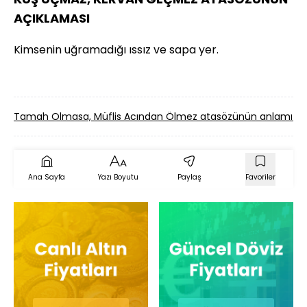
AÇIKLAMASI
Kimsenin uğramadığı ıssız ve sapa yer.
Tamah Olmasa, Müflis Acından Ölmez atasözünün anlamı 
Ana Sayfa
Yazı Boyutu
Paylaş
Favoriler