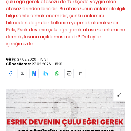
çulu eğri gerek atasözü de Türkçede yaygın olan
atasözlerinden birisidir. Bu atasözünün anlamı ile ilgili
bilgi sahibi olmak önemlidir; çünkü anlamını
bilmeden doğru bir kullanım yapmak olanaksızdır.
Peki, Esrik devenin çulu eğri gerek atasözü anlamı ne
demek, kısaca açıklaması nedir? Detaylar
içeriğimizde.
Giriş:
27.02.2026 - 15:31
Güncelleme:
27.02.2026 - 15:31