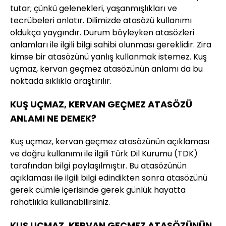
tutar; çünkü gelenekleri, yaşanmışlıkları ve
tecrübeleri anlatır. Dilimizde atasözü kullanımı
oldukça yaygındır. Durum böyleyken atasözleri
anlamları ile ilgili bilgi sahibi olunması gereklidir. Zira
kimse bir atasözünü yanlış kullanmak istemez. Kuş
uçmaz, kervan geçmez atasözünün anlamı da bu
noktada sıklıkla araştırılır.
KUŞ UÇMAZ, KERVAN GEÇMEZ ATASÖZÜ
ANLAMI NE DEMEK?
Kuş uçmaz, kervan geçmez atasözünün açıklaması
ve doğru kullanımı ile ilgili Türk Dil Kurumu (TDK)
tarafından bilgi paylaşılmıştır. Bu atasözünün
açıklaması ile ilgili bilgi edindikten sonra atasözünü
gerek cümle içerisinde gerek günlük hayatta
rahatlıkla kullanabilirsiniz.
KUŞ UÇMAZ, KERVAN GEÇMEZ ATASÖZÜNÜN