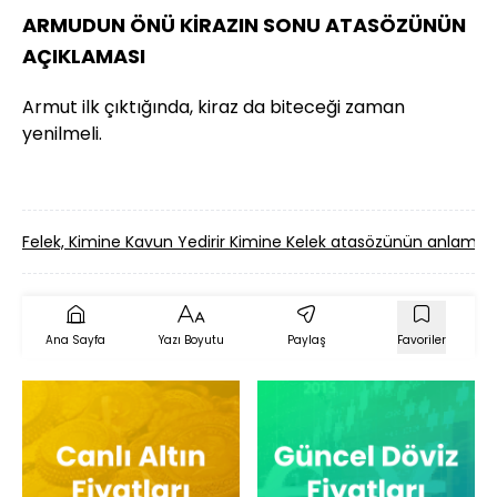
ARMUDUN ÖNÜ KİRAZIN SONU ATASÖZÜNÜN
AÇIKLAMASI
Armut ilk çıktığında, kiraz da biteceği zaman
yenilmeli.
Felek, Kimine Kavun Yedirir Kimine Kelek atasözünün anlamı
Ana Sayfa
Yazı Boyutu
Paylaş
Favoriler