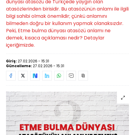
dünyası atasözü de Türkçede yaygın olan
atasözlerinden birisidir. Bu atasözünün anlamı ile ilgili
bilgi sahibi olmak önemlidir; çünkü anlamını
bilmeden doğru bir kullanım yapmak olanaksızdır.
Peki, Etme bulma dünyası atasözü anlamı ne
demek, kısaca açıklaması nedir? Detaylar
içeriğimizde.
Giriş:
27.02.2026 - 15:31
Güncelleme:
27.02.2026 - 15:31