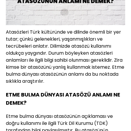
Atasözleri Türk kültüründe ve dilinde önemli bir yer
tutar; çünkü gelenekleri, yaşanmışlıkları ve
tecrübeleri anlatır. Dilimizde atasözü kullanımı
oldukça yaygındır. Durum böyleyken atasözleri
anlamları ile ilgili bilgi sahibi olunması gereklidir. Zira
kimse bir atasözünü yanlış kullanmak istemez. Etme
bulma dünyası atasözünün anlamı da bu noktada
sıklıkla araştırılır.
ETME BULMA DÜNYASI ATASÖZÜ ANLAMI NE
DEMEK?
Etme bulma dünyası atasözünün açıklaması ve
doğru kullanımı ile ilgili Türk Dil Kurumu (TDK)
tarafından bilgi paylaşılmıştır. Bu atasözünün