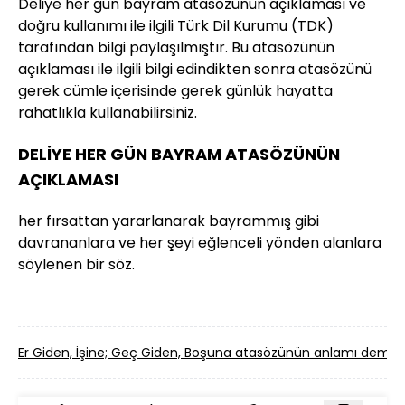
Deliye her gün bayram atasözünün açıklaması ve
doğru kullanımı ile ilgili Türk Dil Kurumu (TDK)
tarafından bilgi paylaşılmıştır. Bu atasözünün
açıklaması ile ilgili bilgi edindikten sonra atasözünü
gerek cümle içerisinde gerek günlük hayatta
rahatlıkla kullanabilirsiniz.
DELİYE HER GÜN BAYRAM ATASÖZÜNÜN
AÇIKLAMASI
her fırsattan yararlanarak bayrammış gibi
davrananlara ve her şeyi eğlenceli yönden alanlara
söylenen bir söz.
Er Giden, İşine; Geç Giden, Boşuna atasözünün anlamı deme