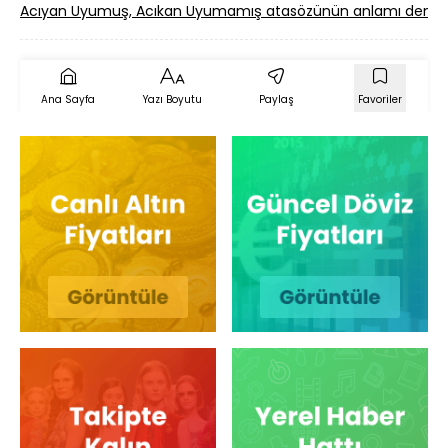
Acıyan Uyumuş, Acıkan Uyumamış atasözünün anlamı deme
Ana Sayfa
Yazı Boyutu
Paylaş
Favoriler