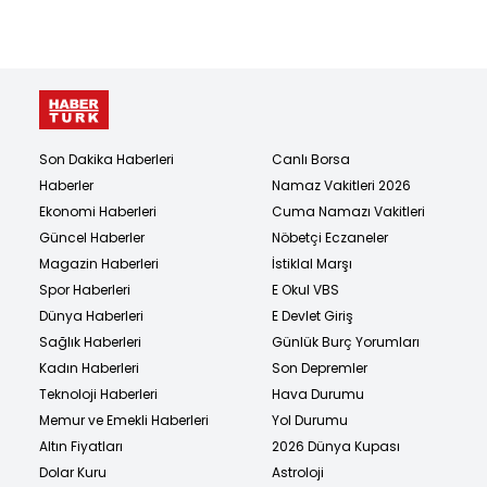
Son Dakika Haberleri
Canlı Borsa
Haberler
Namaz Vakitleri 2026
Ekonomi Haberleri
Cuma Namazı Vakitleri
Güncel Haberler
Nöbetçi Eczaneler
Magazin Haberleri
İstiklal Marşı
Spor Haberleri
E Okul VBS
Dünya Haberleri
E Devlet Giriş
Sağlık Haberleri
Günlük Burç Yorumları
Kadın Haberleri
Son Depremler
Teknoloji Haberleri
Hava Durumu
Memur ve Emekli Haberleri
Yol Durumu
Altın Fiyatları
2026 Dünya Kupası
Dolar Kuru
Astroloji