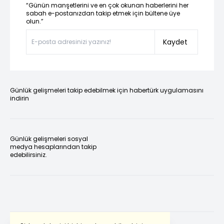
“Günün manşetlerini ve en çok okunan haberlerini her
sabah e-postanızdan takip etmek için bültene üye
olun.”
Kaydet
Günlük gelişmeleri takip edebilmek için habertürk uygulamasını
indirin
Günlük gelişmeleri sosyal
medya hesaplarından takip
edebilirsiniz.