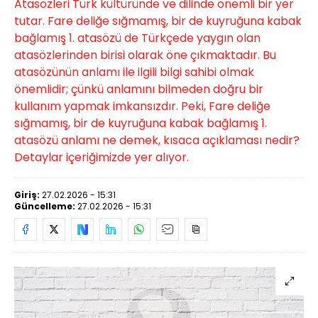
Atasözleri Türk kültüründe ve dilinde önemli bir yer
tutar. Fare deliğe sığmamış, bir de kuyruğuna kabak
bağlamış 1. atasözü de Türkçede yaygın olan
atasözlerinden birisi olarak öne çıkmaktadır. Bu
atasözünün anlamı ile ilgili bilgi sahibi olmak
önemlidir; çünkü anlamını bilmeden doğru bir
kullanım yapmak imkansızdır. Peki, Fare deliğe
sığmamış, bir de kuyruğuna kabak bağlamış 1.
atasözü anlamı ne demek, kısaca açıklaması nedir?
Detaylar içeriğimizde yer alıyor.
Giriş:
27.02.2026 - 15:31
Güncelleme:
27.02.2026 - 15:31