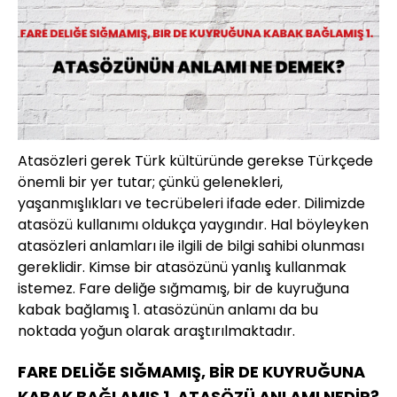
Atasözleri gerek Türk kültüründe gerekse Türkçede
önemli bir yer tutar; çünkü gelenekleri,
yaşanmışlıkları ve tecrübeleri ifade eder. Dilimizde
atasözü kullanımı oldukça yaygındır. Hal böyleyken
atasözleri anlamları ile ilgili de bilgi sahibi olunması
gereklidir. Kimse bir atasözünü yanlış kullanmak
istemez. Fare deliğe sığmamış, bir de kuyruğuna
kabak bağlamış 1. atasözünün anlamı da bu
noktada yoğun olarak araştırılmaktadır.
FARE DELİĞE SIĞMAMIŞ, BİR DE KUYRUĞUNA
KABAK BAĞLAMIŞ 1. ATASÖZÜ ANLAMI NEDİR?