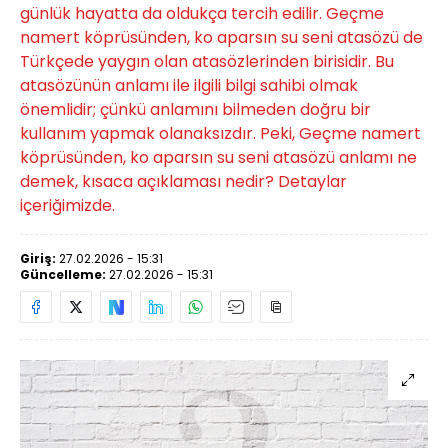
günlük hayatta da oldukça tercih edilir. Geçme
namert köprüsünden, ko aparsın su seni atasözü de
Türkçede yaygın olan atasözlerinden birisidir. Bu
atasözünün anlamı ile ilgili bilgi sahibi olmak
önemlidir; çünkü anlamını bilmeden doğru bir
kullanım yapmak olanaksızdır. Peki, Geçme namert
köprüsünden, ko aparsın su seni atasözü anlamı ne
demek, kısaca açıklaması nedir? Detaylar
içeriğimizde.
Giriş:
27.02.2026 - 15:31
Güncelleme:
27.02.2026 - 15:31