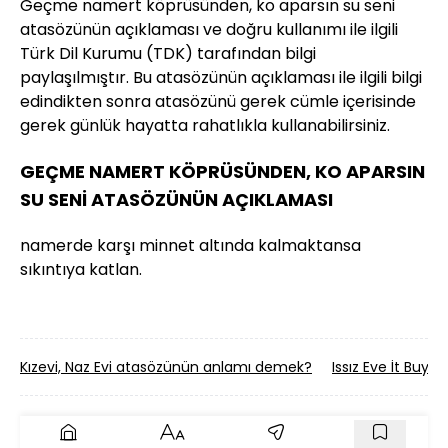
Geçme namert köprüsünden, ko aparsın su seni
atasözünün açıklaması ve doğru kullanımı ile ilgili
Türk Dil Kurumu (TDK) tarafından bilgi
paylaşılmıştır. Bu atasözünün açıklaması ile ilgili bilgi
edindikten sonra atasözünü gerek cümle içerisinde
gerek günlük hayatta rahatlıkla kullanabilirsiniz.
GEÇME NAMERT KÖPRÜSÜNDEN, KO APARSIN
SU SENİ ATASÖZÜNÜN AÇIKLAMASI
namerde karşı minnet altında kalmaktansa
sıkıntıya katlan.
Kızevi, Naz Evi atasözünün anlamı demek?
Issız Eve İt Buy