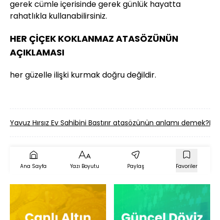
gerek cümle içerisinde gerek günlük hayatta
rahatlıkla kullanabilirsiniz.
HER ÇİÇEK KOKLANMAZ ATASÖZÜNÜN
AÇIKLAMASI
her güzelle ilişki kurmak doğru değildir.
Yavuz Hırsız Ev Sahibini Bastırır atasözünün anlamı demek?
Eşe
Ana Sayfa
Yazı Boyutu
Paylaş
Favoriler