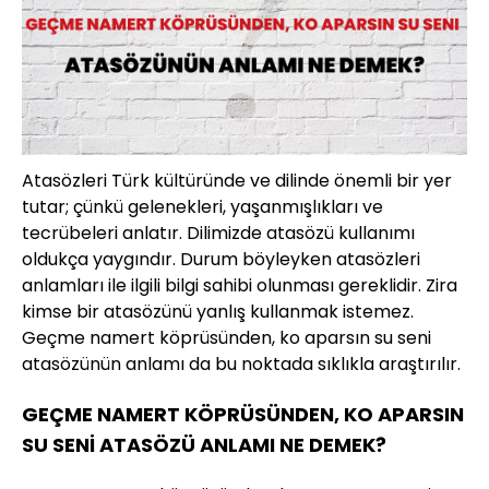
Atasözleri Türk kültüründe ve dilinde önemli bir yer
tutar; çünkü gelenekleri, yaşanmışlıkları ve
tecrübeleri anlatır. Dilimizde atasözü kullanımı
oldukça yaygındır. Durum böyleyken atasözleri
anlamları ile ilgili bilgi sahibi olunması gereklidir. Zira
kimse bir atasözünü yanlış kullanmak istemez.
Geçme namert köprüsünden, ko aparsın su seni
atasözünün anlamı da bu noktada sıklıkla araştırılır.
GEÇME NAMERT KÖPRÜSÜNDEN, KO APARSIN
SU SENİ ATASÖZÜ ANLAMI NE DEMEK?