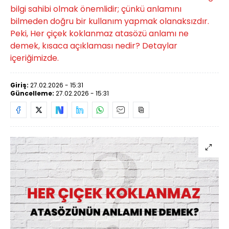
bilgi sahibi olmak önemlidir; çünkü anlamını
bilmeden doğru bir kullanım yapmak olanaksızdır.
Peki, Her çiçek koklanmaz atasözü anlamı ne
demek, kısaca açıklaması nedir? Detaylar
içeriğimizde.
Giriş:
27.02.2026 - 15:31
Güncelleme:
27.02.2026 - 15:31